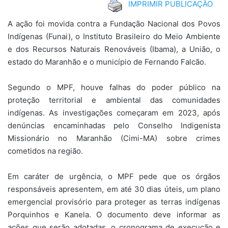
IMPRIMIR PUBLICAÇÃO
A ação foi movida contra a Fundação Nacional dos Povos
Indígenas (Funai), o Instituto Brasileiro do Meio Ambiente
e dos Recursos Naturais Renováveis (Ibama), a União, o
estado do Maranhão e o município de Fernando Falcão.
Segundo o MPF, houve falhas do poder público na
proteção territorial e ambiental das comunidades
indígenas. As investigações começaram em 2023, após
denúncias encaminhadas pelo Conselho Indigenista
Missionário no Maranhão (Cimi-MA) sobre crimes
cometidos na região.
Em caráter de urgência, o MPF pede que os órgãos
responsáveis apresentem, em até 30 dias úteis, um plano
emergencial provisório para proteger as terras indígenas
Porquinhos e Kanela. O documento deve informar as
ações que serão adotadas, o cronograma de execução e