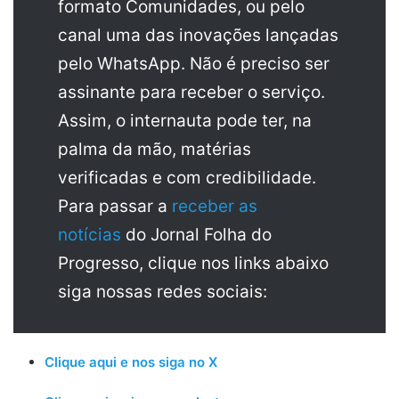
formato Comunidades, ou pelo
canal uma das inovações lançadas
pelo WhatsApp. Não é preciso ser
assinante para receber o serviço.
Assim, o internauta pode ter, na
palma da mão, matérias
verificadas e com credibilidade.
Para passar a
receber as
notícias
do Jornal Folha do
Progresso, clique nos links abaixo
siga nossas redes sociais:
Clique aqui e nos siga no X