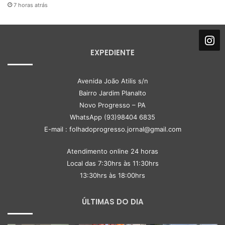
7 horas atrás
EXPEDIENTE
Avenida João Atilis s/n
Bairro Jardim Planalto
Novo Progresso – PA
WhatsApp (93)98404 6835
E-mail : folhadoprogresso.jornal@gmail.com
Atendimento online 24 horas
Local das 7:30hrs às 11:30hrs
13:30hrs às 18:00hrs
ÚLTIMAS DO DIA