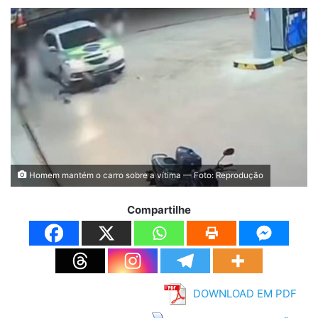
Homem mantém o carro sobre a vítima — Foto: Reprodução
Compartilhe
DOWNLOAD EM PDF