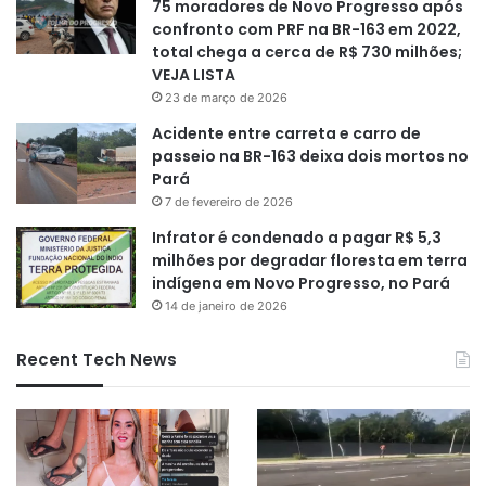
75 moradores de Novo Progresso após
confronto com PRF na BR-163 em 2022,
total chega a cerca de R$ 730 milhões;
VEJA LISTA
23 de março de 2026
Acidente entre carreta e carro de
passeio na BR-163 deixa dois mortos no
Pará
7 de fevereiro de 2026
Infrator é condenado a pagar R$ 5,3
milhões por degradar floresta em terra
indígena em Novo Progresso, no Pará
14 de janeiro de 2026
Recent Tech News