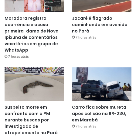
Moradora registra
Jacaré é flagrado
ocorrência e acusa
caminhando em avenida
primeira-dama de Nova
no Pará
Ipixuna de comentários
7 horas atrás
vexatórios em grupo de
WhatsApp
7 horas atrás
Suspeito morre em
Carro fica sobre mureta
confronto com a PM
após colisão na BR-230,
durante buscas por
em Marabá
investigado de
7 horas atrás
atropelamento no Pará