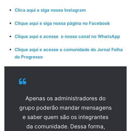
Clica aqui e siga nosso Instagram
Clique aqui e siga nossa página no Facebook
Clique aqui e acesse o nosso canal no WhatsApp
Clique aqui e acesse a comunidade do Jornal Folha
do Progresso
Apenas os administradores do
grupo poderão mandar mensagens
e saber quem são os integrantes
da comunidade. Dessa forma,