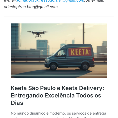
e-mail:
folhadoprogresso.jornal@gmail.com
/ou e-mail:
adeciopiran.blog@gmail.com