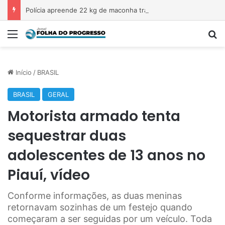
Polícia apreende 22 kg de maconha transportada em veículo na Transamazônica
Menu
P
Início
/
BRASIL
BRASIL
GERAL
Motorista armado tenta
sequestrar duas
adolescentes de 13 anos no
Piauí, vídeo
Conforme informações, as duas meninas
retornavam sozinhas de um festejo quando
começaram a ser seguidas por um veículo. Toda