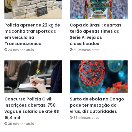
Polícia apreende 22 kg de
Copa do Brasil: quartas
maconha transportada
terão apenas times da
em veículo na
Série A; veja os
Transamazônica
classificados
24 minutos atrás
30 minutos atrás
Concurso Polícia Civil:
Surto de ebola no Congo
inscrições abertas, 750
pode ter mutação do
vagas e salário de até R$
vírus, diz autoridades
16,4 mil
38 minutos atrás
35 minutos atrás