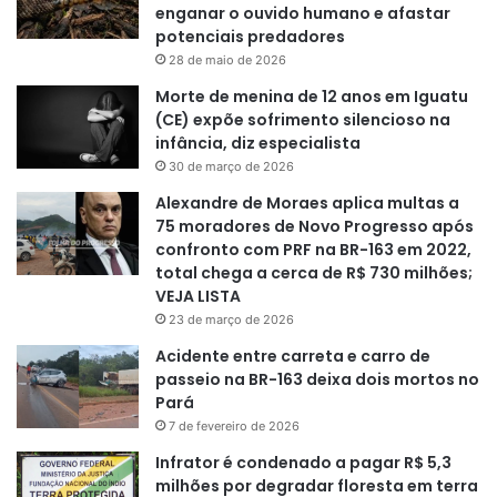
enganar o ouvido humano e afastar
potenciais predadores
28 de maio de 2026
Morte de menina de 12 anos em Iguatu
(CE) expõe sofrimento silencioso na
infância, diz especialista
30 de março de 2026
Alexandre de Moraes aplica multas a
75 moradores de Novo Progresso após
confronto com PRF na BR-163 em 2022,
total chega a cerca de R$ 730 milhões;
VEJA LISTA
23 de março de 2026
Acidente entre carreta e carro de
passeio na BR-163 deixa dois mortos no
Pará
7 de fevereiro de 2026
Infrator é condenado a pagar R$ 5,3
milhões por degradar floresta em terra