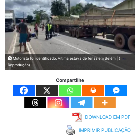
Motorista foi identificado. Vítima estava de férias em Belém | (
Reprodução)
Compartilhe
DOWNLOAD EM PDF
IMPRIMIR PUBLICAÇÃO