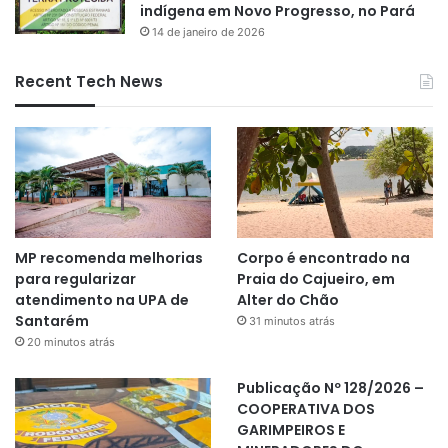
indígena em Novo Progresso, no Pará
14 de janeiro de 2026
Recent Tech News
MP recomenda melhorias
Corpo é encontrado na
para regularizar
Praia do Cajueiro, em
atendimento na UPA de
Alter do Chão
Santarém
31 minutos atrás
20 minutos atrás
Publicação Nº 128/2026 –
COOPERATIVA DOS
GARIMPEIROS E