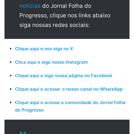
notícias
do Jornal Folha do
Progresso, clique nos links abaixo
siga nossas redes sociais:
Clique aqui e nos siga no X
Clica aqui e siga nosso Instagram
Clique aqui e siga nossa página no Facebook
Clique aqui e acesse o nosso canal no WhatsApp
Clique aqui e acesse a comunidade do Jornal Folha
do Progresso