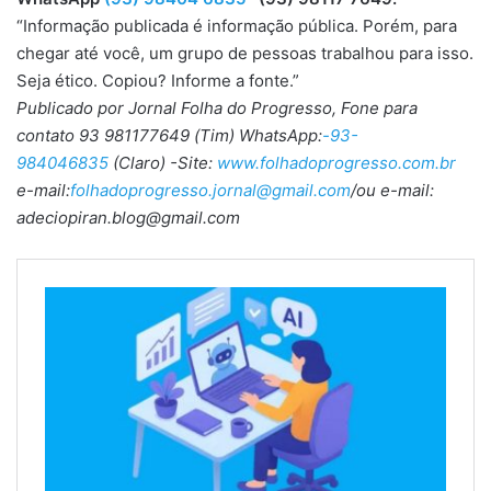
“Informação publicada é informação pública. Porém, para
chegar até você, um grupo de pessoas trabalhou para isso.
Seja ético. Copiou? Informe a fonte.”
Publicado por Jornal Folha do Progresso, Fone para
contato 93 981177649 (Tim) WhatsApp:
-93-
984046835
(Claro) -Site:
www.folhadoprogresso.com.br
e-mail:
folhadoprogresso.jornal@gmail.com
/ou e-mail:
adeciopiran.blog@gmail.com