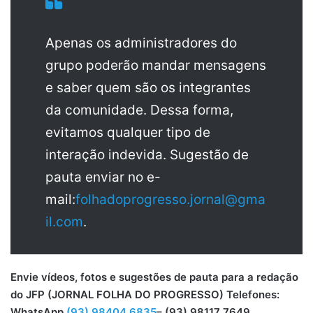
Apenas os administradores do
grupo poderão mandar mensagens
e saber quem são os integrantes
da comunidade. Dessa forma,
evitamos qualquer tipo de
interação indevida. Sugestão de
pauta enviar no e-
mail:
folhadoprogresso.jornal@gma
il.com
.
Envie vídeos, fotos e sugestões de pauta para a redação
do JFP (JORNAL FOLHA DO PROGRESSO) Telefones:
WhatsApp
(93) 98404 6835
– (93) 98117 7649.