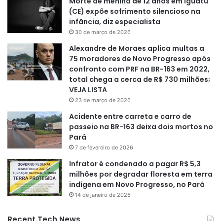
Morte de menina de 12 anos em Iguatu
(CE) expõe sofrimento silencioso na
infância, diz especialista
30 de março de 2026
Alexandre de Moraes aplica multas a
75 moradores de Novo Progresso após
confronto com PRF na BR-163 em 2022,
total chega a cerca de R$ 730 milhões;
VEJA LISTA
23 de março de 2026
Acidente entre carreta e carro de
passeio na BR-163 deixa dois mortos no
Pará
7 de fevereiro de 2026
Infrator é condenado a pagar R$ 5,3
milhões por degradar floresta em terra
indígena em Novo Progresso, no Pará
14 de janeiro de 2026
Recent Tech News