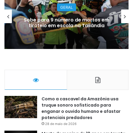
ARTISTAS E FAMOSOS
Morre pai de Lionel Messi aos 68
anos na Argentina, diz jornal
Como a cascavel da Amazônia usa
truque sonoro sofisticado para
enganar o ouvido humano e afastar
potenciais predadores
28 de maio de 2026