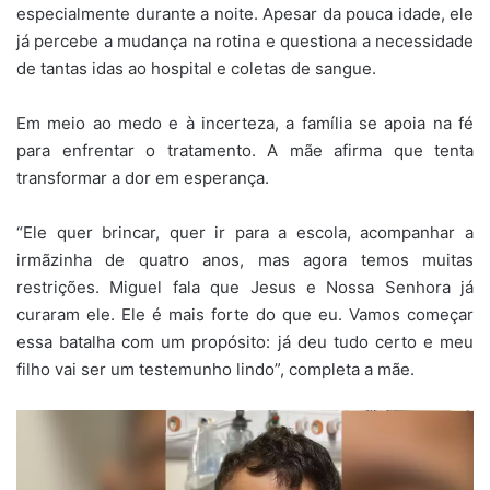
especialmente durante a noite. Apesar da pouca idade, ele
já percebe a mudança na rotina e questiona a necessidade
de tantas idas ao hospital e coletas de sangue.
Em meio ao medo e à incerteza, a família se apoia na fé
para enfrentar o tratamento. A mãe afirma que tenta
transformar a dor em esperança.
“Ele quer brincar, quer ir para a escola, acompanhar a
irmãzinha de quatro anos, mas agora temos muitas
restrições. Miguel fala que Jesus e Nossa Senhora já
curaram ele. Ele é mais forte do que eu. Vamos começar
essa batalha com um propósito: já deu tudo certo e meu
filho vai ser um testemunho lindo”, completa a mãe.