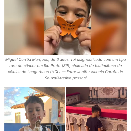
Miguel Corrêa Marques, de 6 anos, foi diagnosticado com um tipo
raro de câncer em Rio Preto (SP), chamado de histiocitose de
células de Langerhans (HCL) — Foto: Jenifer Isabela Corrêa de
Souza/Arquivo pessoal