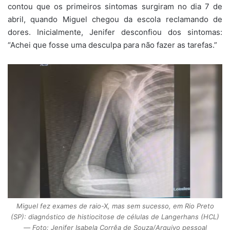
contou que os primeiros sintomas surgiram no dia 7 de
abril, quando Miguel chegou da escola reclamando de
dores. Inicialmente, Jenifer desconfiou dos sintomas:
“Achei que fosse uma desculpa para não fazer as tarefas.”
Miguel fez exames de raio-X, mas sem sucesso, em Rio Preto
(SP): diagnóstico de histiocitose de células de Langerhans (HCL)
— Foto: Jenifer Isabela Corrêa de Souza/Arquivo pessoal