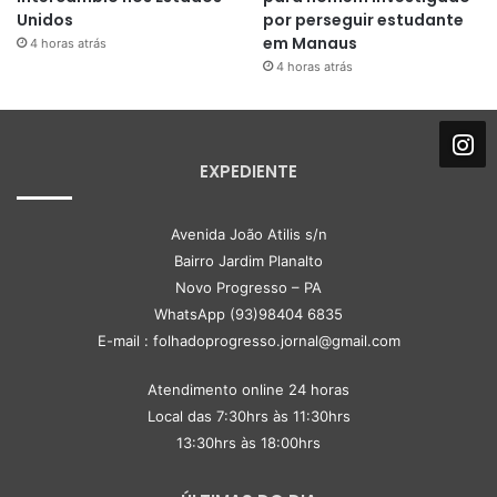
Unidos
por perseguir estudante
em Manaus
4 horas atrás
4 horas atrás
EXPEDIENTE
Avenida João Atilis s/n
Bairro Jardim Planalto
Novo Progresso – PA
WhatsApp (93)98404 6835
E-mail : folhadoprogresso.jornal@gmail.com
Atendimento online 24 horas
Local das 7:30hrs às 11:30hrs
13:30hrs às 18:00hrs