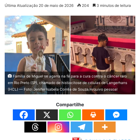
Última Atualização 20 de maio de 2026
204
3 minutos de leitura
Família de Miguel se agarra na fé para a cura contra o câncer raro
em Rio Preto (SP), chamado de histiocitose de células de Langerhans
(HCL) — Foto: Jenifer Isabela Corrêa de Souza/Arquivo pessoal
Compartilhe