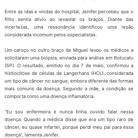
Entre as idas e vindas do hospital, Jenifer percebeu que o
filho sentia alívio ao levantar os braços. Diante das
incertezas, uma ressonância identificou uma lesão
considerada incomum pelos especialistas.
Um caroço no outro braço de Miguel levou os médicos a
solicitarem uma biópsia, enviada para análise em Botucatu
(SP). O resultado, emitido no dia 7 de maio, confirmou a
histiocitose de células de Langerhans (HCL), considerada
um tipo de câncer no sangue, embora diferente das formas
mais comuns da doença. Segundo a mãe, a condição se
comporta como uma doença inflamatória.
“Eu sou enfermeira e nunca tinha ouvido falar nessa
doença. Quando a médica disse que era um tipo raro de
câncer, eu quase infartei, porque perdi meu pai para essa
doença”, lamenta Jenifer.