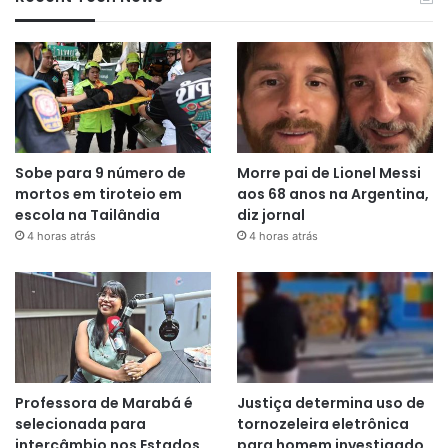
Sobe para 9 número de
Morre pai de Lionel Messi
mortos em tiroteio em
aos 68 anos na Argentina,
escola na Tailândia
diz jornal
4 horas atrás
4 horas atrás
Professora de Marabá é
Justiça determina uso de
selecionada para
tornozeleira eletrônica
intercâmbio nos Estados
para homem investigado