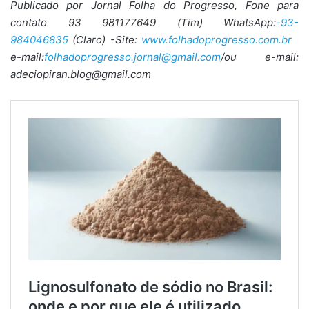
Publicado por Jornal Folha do Progresso, Fone para
contato 93 981177649 (Tim) WhatsApp:
-93-
984046835
(Claro) -Site:
www.folhadoprogresso.com.br
e-mail:
folhadoprogresso.jornal@gmail.com
/ou e-mail:
adeciopiran.blog@gmail.com