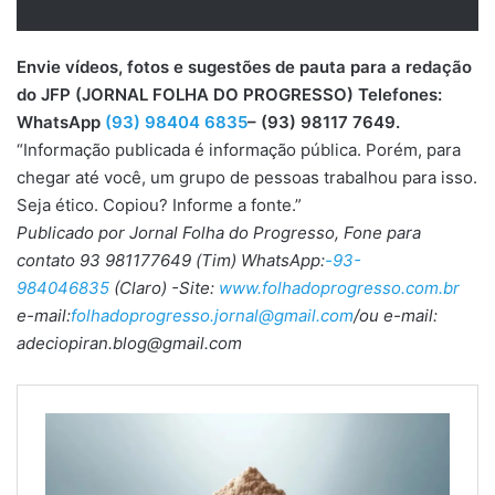
Envie vídeos, fotos e sugestões de pauta para a redação
do JFP (JORNAL FOLHA DO PROGRESSO) Telefones:
WhatsApp
(93) 98404 6835
– (93) 98117 7649.
“Informação publicada é informação pública. Porém, para
chegar até você, um grupo de pessoas trabalhou para isso.
Seja ético. Copiou? Informe a fonte.”
Publicado por Jornal Folha do Progresso, Fone para
contato 93 981177649 (Tim) WhatsApp:
-93-
984046835
(Claro) -Site:
www.folhadoprogresso.com.br
e-mail:
folhadoprogresso.jornal@gmail.com
/ou e-mail:
adeciopiran.blog@gmail.com