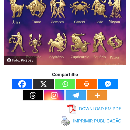
Foto: Pixabay
Compartilhe
DOWNLOAD EM PDF
IMPRIMIR PUBLICAÇÃO