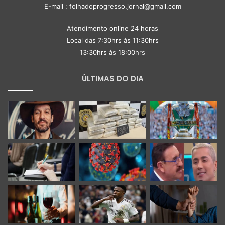
E-mail : folhadoprogresso.jornal@gmail.com
Atendimento online 24 horas
Local das 7:30hrs às 11:30hrs
13:30hrs às 18:00hrs
ÚLTIMAS DO DIA