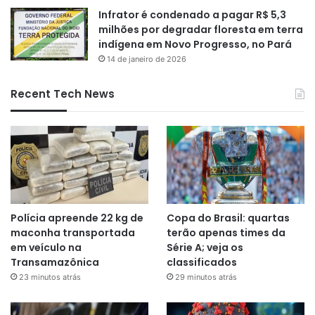
Infrator é condenado a pagar R$ 5,3
milhões por degradar floresta em terra
indígena em Novo Progresso, no Pará
14 de janeiro de 2026
Recent Tech News
Polícia apreende 22 kg de
Copa do Brasil: quartas
maconha transportada
terão apenas times da
em veículo na
Série A; veja os
Transamazônica
classificados
23 minutos atrás
29 minutos atrás