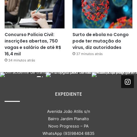
Concurso Polícia Civil:
Surto de ebola no Congo
inscrições abertas, 750
pode ter mutação do
vagas e salário de até R$
vírus, diz autoridades
16,4 mil
37 minutos atrás
34 minutos atrás
EXPEDIENTE
Avenida João Atilis s/n
Bairro Jardim Planalto
Novo Progresso – PA
WhatsApp (93)98404 6835