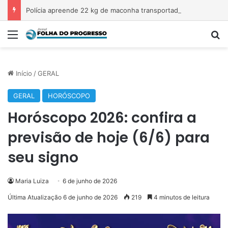
Polícia apreende 22 kg de maconha transportada em veículo na Transamazônica
Menu
P
Início
/
GERAL
GERAL
HORÓSCOPO
Horóscopo 2026: confira a
previsão de hoje (6/6) para
seu signo
Maria Luiza
6 de junho de 2026
Última Atualização 6 de junho de 2026
219
4 minutos de leitura