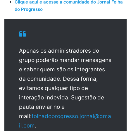
Clique aqui e acesse a comunidade do Jornal Folha
do Progresso
Apenas os administradores do
grupo poderão mandar mensagens
e saber quem são os integrantes
da comunidade. Dessa forma,
evitamos qualquer tipo de
interação indevida. Sugestão de
pauta enviar no e-
mail:
folhadoprogresso.jornal@gma
il.com
.