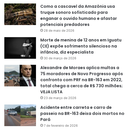
Como a cascavel da Amazônia usa
truque sonoro sofisticado para
enganar o ouvido humano e afastar
potenciais predadores
28 de maio de 2026
Morte de menina de 12 anos em Iguatu
(CE) expõe sofrimento silencioso na
infância, diz especialista
30 de março de 2026
Alexandre de Moraes aplica multas a
75 moradores de Novo Progresso após
confronto com PRF na BR-163 em 2022,
total chega a cerca de R$ 730 milhões;
VEJA LISTA
23 de março de 2026
Acidente entre carreta e carro de
passeio na BR-163 deixa dois mortos no
Pará
7 de fevereiro de 2026