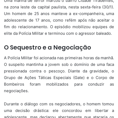
Uma manhã de terror marcou o bairro Cidade Tiradentes,
na zona leste da capital paulista, nesta sexta-feira (30/1).
Um homem de 25 anos manteve a ex-companheira, uma
adolescente de 17 anos, como refém após não aceitar o
fim do relacionamento. O episódio mobilizou equipes de
elite da Polícia Militar e terminou com o agressor baleado.
O Sequestro e a Negociação
A Polícia Militar foi acionada nas primeiras horas da manhã.
O suspeito mantinha a jovem sob o domínio de uma faca
pressionada contra o pescoço. Diante da gravidade, o
Grupo de Ações Táticas Especiais (Gate) e o Corpo de
Bombeiros foram mobilizados para conduzir as
negociações.
Durante o diálogo com os negociadores, o homem tomou
uma decisão drástica: ele concordou em libertar a
adolescente, mas declarou abertamente que atacaria os