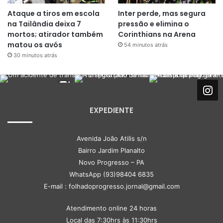
Ataque a tiros em escola
Inter perde, mas segura
na Tailândia deixa 7
pressão e elimina o
mortos; atirador também
Corinthians na Arena
matou os avós
54 minutos atrás
30 minutos atrás
EXPEDIENTE
Avenida João Atilis s/n
Bairro Jardim Planalto
Novo Progresso – PA
WhatsApp (93)98404 6835
E-mail : folhadoprogresso.jornal@gmail.com
Atendimento online 24 horas
Local das 7:30hrs às 11:30hrs