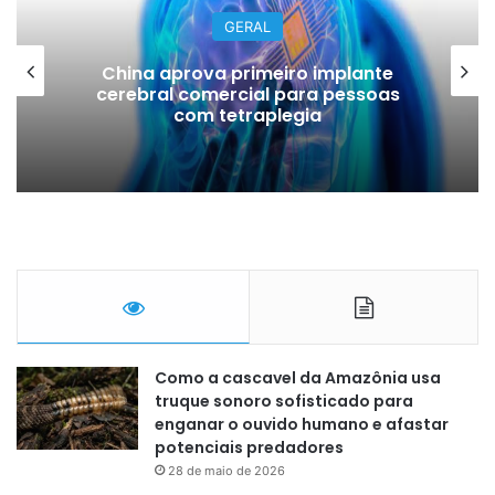
GERAL
China aprova primeiro implante
cerebral comercial para pessoas
com tetraplegia
Como a cascavel da Amazônia usa
truque sonoro sofisticado para
enganar o ouvido humano e afastar
potenciais predadores
28 de maio de 2026