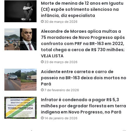
Morte de menina de 12 anos em Iguatu
(CE) expõe sofrimento silencioso na
infância, diz especialista
30 de março de 2026
Alexandre de Moraes aplica multas a
75 moradores de Novo Progresso após
confronto com PRF na BR-163 em 2022,
total chega a cerca de R$ 730 milhões;
VEJA LISTA
23 de março de 2026
Acidente entre carreta e carro de
passeio na BR-163 deixa dois mortos no
Pará
7 de fevereiro de 2026
Infrator é condenado a pagar R$ 5,3
milhões por degradar floresta em terra
indígena em Novo Progresso, no Pará
14 de janeiro de 2026