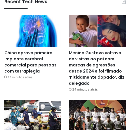
Recent Tech News
China aprova primeiro
Menino Gustavo voltava
implante cerebral
de visitas ao pai com
comercial para pessoas
marcas de agressões
com tetraplegia
desde 2024 e foi filmado
‘nitidamente dopado’, diz
17 minutos atrás
delegado
24 minutos atrás