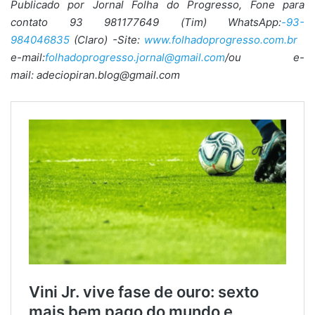
Publicado por Jornal Folha do Progresso, Fone para
contato 93 981177649 (Tim) WhatsApp:
-93-
984046835
(Claro) -Site:
www.folhadoprogresso.com.br
e-mail:
folhadoprogresso.jornal@gmail.com
/ou e-
mail: adeciopiran.blog@gmail.com