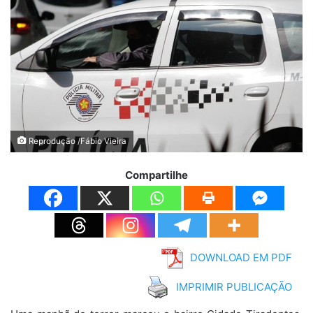
Reprodução /Fábio Vieira
Compartilhe
DOWNLOAD EM PDF
IMPRIMIR PUBLICAÇÃO