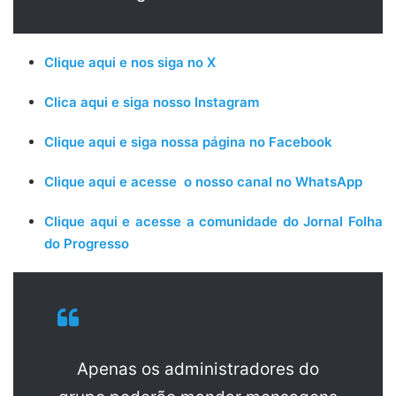
Clique aqui e nos siga no X
Clica aqui e siga nosso Instagram
Clique aqui e siga nossa página no Facebook
Clique aqui e acesse o nosso canal no WhatsApp
Clique aqui e acesse a comunidade do Jornal Folha
do Progresso
Apenas os administradores do