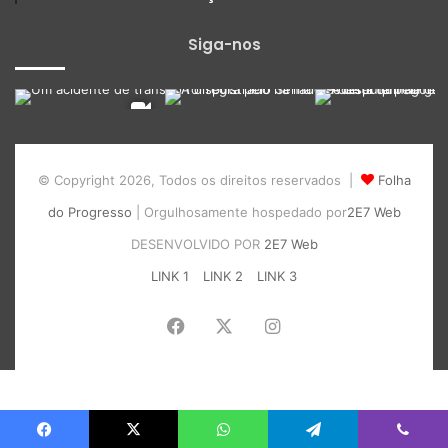
Siga-nos
© Copyright 2026, Todos os direitos reservados |
Folha
do Progresso
| Orgulhosamente hospedado por
2E7 Web
DESENVOLVIDO POR
2E7 Web
LINK 1
LINK 2
LINK 3
Facebook
X
Instagram