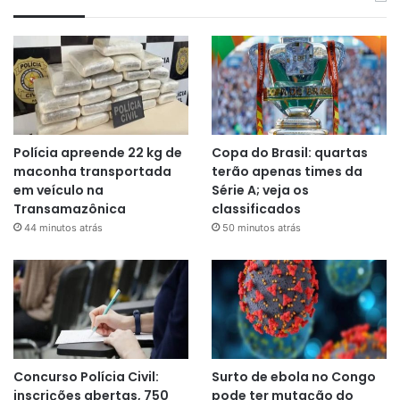
Polícia apreende 22 kg de
Copa do Brasil: quartas
maconha transportada
terão apenas times da
em veículo na
Série A; veja os
Transamazônica
classificados
44 minutos atrás
50 minutos atrás
Concurso Polícia Civil:
Surto de ebola no Congo
inscrições abertas, 750
pode ter mutação do