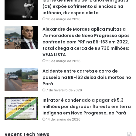
(CE) expõe sofrimento silencioso na
infância, diz especialista
30 de março de 2026
Alexandre de Moraes aplica multas a
75 moradores de Novo Progresso após
confronto com PRF na BR-163 em 2022,
total chega a cerca de R$ 730 milhões;
VEJA LISTA
23 de março de 2026
Acidente entre carreta e carro de
passeio na BR-163 deixa dois mortos no
Pará
7 de fevereiro de 2026
Infrator é condenado a pagar R$ 5,3
milhões por degradar floresta em terra
indígena em Novo Progresso, no Pará
14 de janeiro de 2026
Recent Tech News