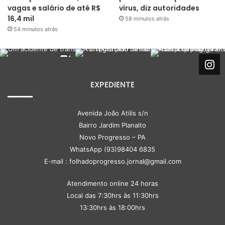
vagas e salário de até R$
vírus, diz autoridades
16,4 mil
58 minutos atrás
54 minutos atrás
EXPEDIENTE
Avenida João Atilis s/n
Bairro Jardim Planalto
Novo Progresso – PA
WhatsApp (93)98404 6835
E-mail : folhadoprogresso.jornal@gmail.com
Atendimento online 24 horas
Local das 7:30hrs às 11:30hrs
13:30hrs às 18:00hrs