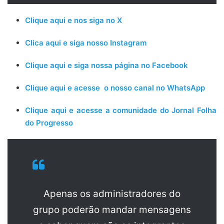
Clique aqui e nos siga no X
Clica aqui e siga nosso Instagram
Clique aqui e siga nossa página no Facebook
Clique aqui e acesse o nosso canal no WhatsApp
Clique aqui e acesse a comunidade do Jornal Folha
do Progresso
Apenas os administradores do
grupo poderão mandar mensagens