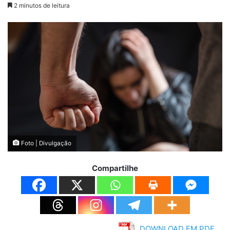
2 minutos de leitura
Foto | Divulgação
Compartilhe
DOWNLOAD EM PDF