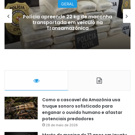
GERAL
Polícia apreende 22 kg de maconha
transportada em veículo na
Transamazônica
Como a cascavel da Amazônia usa
truque sonoro sofisticado para
enganar o ouvido humano e afastar
potenciais predadores
28 de maio de 2026
Morte de menina de 12 anos em Iguatu