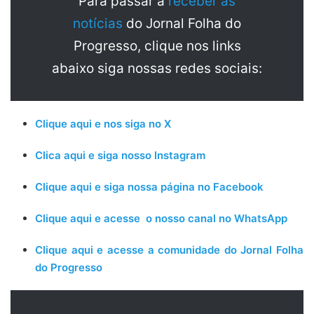
Para passar a
receber as
notícias
do Jornal Folha do
Progresso, clique nos links
abaixo siga nossas redes sociais:
Clique aqui e nos siga no X
Clica aqui e siga nosso Instagram
Clique aqui e siga nossa página no Facebook
Clique aqui e acesse o nosso canal no WhatsApp
Clique aqui e acesse a comunidade do Jornal Folha
do Progresso