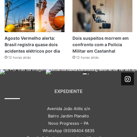
Agosto Vermelho alerta:
Dois suspeitos morrem em
Brasil registra quase dois
confronto com a Polícia
acidentes elétricos por dia
Militar em Castanhal
12 horas atrás
12 horas atrás
EXPEDIENTE
Avenida João Atilis s/n
Bairro Jardim Planalto
Novo Progresso – PA
WhatsApp (93)98404 6835