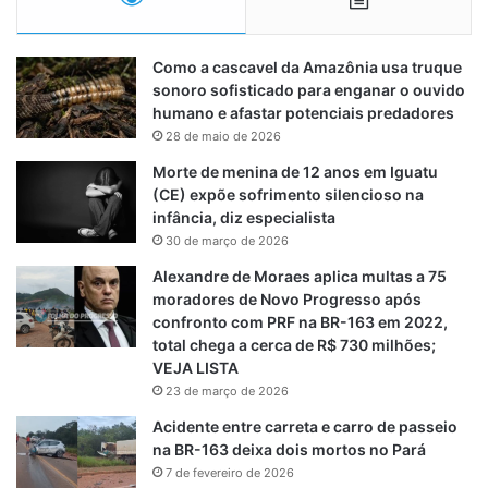
Como a cascavel da Amazônia usa truque
sonoro sofisticado para enganar o ouvido
humano e afastar potenciais predadores
28 de maio de 2026
Morte de menina de 12 anos em Iguatu
(CE) expõe sofrimento silencioso na
infância, diz especialista
30 de março de 2026
Alexandre de Moraes aplica multas a 75
moradores de Novo Progresso após
confronto com PRF na BR-163 em 2022,
total chega a cerca de R$ 730 milhões;
VEJA LISTA
23 de março de 2026
Acidente entre carreta e carro de passeio
na BR-163 deixa dois mortos no Pará
7 de fevereiro de 2026