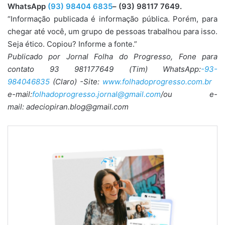
WhatsApp
(93) 98404 6835
– (93) 98117 7649.
“Informação publicada é informação pública. Porém, para
chegar até você, um grupo de pessoas trabalhou para isso.
Seja ético. Copiou? Informe a fonte.”
Publicado por Jornal Folha do Progresso, Fone para
contato 93 981177649 (Tim) WhatsApp:
-93-
984046835
(Claro) -Site:
www.folhadoprogresso.com.br
e-mail:
folhadoprogresso.jornal@gmail.com
/ou e-
mail: adeciopiran.blog@gmail.com