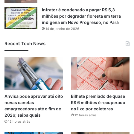
Infrator é condenado a pagar R$ 5,3
milhões por degradar floresta em terra
indígena em Novo Progresso, no Pará
14 de janeiro de 2026
Recent Tech News
Anvisa pode aprovar até oito
Bilhete premiado de quase
novas canetas
R$ 6 milhões é recuperado
emagrecedoras até o fim de
do lixo por coletores
2026; saiba quais
12 horas atrás
12 horas atrás