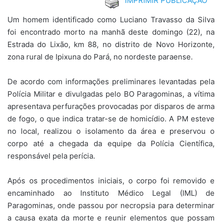
IMPRIMIR PUBLICAÇÃO
Um homem identificado como Luciano Travasso da Silva
foi encontrado morto na manhã deste domingo (22), na
Estrada do Lixão, km 88, no distrito de Novo Horizonte,
zona rural de Ipixuna do Pará, no nordeste paraense.
De acordo com informações preliminares levantadas pela
Polícia Militar e divulgadas pelo BO Paragominas, a vítima
apresentava perfurações provocadas por disparos de arma
de fogo, o que indica tratar-se de homicídio. A PM esteve
no local, realizou o isolamento da área e preservou o
corpo até a chegada da equipe da Polícia Científica,
responsável pela perícia.
Após os procedimentos iniciais, o corpo foi removido e
encaminhado ao Instituto Médico Legal (IML) de
Paragominas, onde passou por necropsia para determinar
a causa exata da morte e reunir elementos que possam