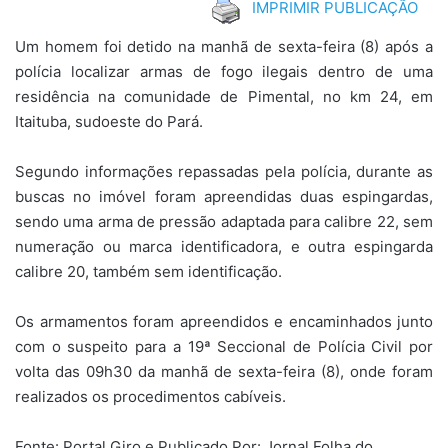
IMPRIMIR PUBLICAÇÃO
Um homem foi detido na manhã de sexta-feira (8) após a
polícia localizar armas de fogo ilegais dentro de uma
residência na comunidade de Pimental, no km 24, em
Itaituba, sudoeste do Pará.
Segundo informações repassadas pela polícia, durante as
buscas no imóvel foram apreendidas duas espingardas,
sendo uma arma de pressão adaptada para calibre 22, sem
numeração ou marca identificadora, e outra espingarda
calibre 20, também sem identificação.
Os armamentos foram apreendidos e encaminhados junto
com o suspeito para a 19ª Seccional de Polícia Civil por
volta das 09h30 da manhã de sexta-feira (8), onde foram
realizados os procedimentos cabíveis.
Fonte: Portal Giro e Publicado Por: Jornal Folha do