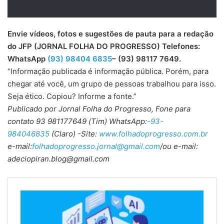
Envie vídeos, fotos e sugestões de pauta para a redação
do JFP (JORNAL FOLHA DO PROGRESSO) Telefones:
WhatsApp
(93) 98404 6835
– (93) 98117 7649.
“Informação publicada é informação pública. Porém, para
chegar até você, um grupo de pessoas trabalhou para isso.
Seja ético. Copiou? Informe a fonte.”
Publicado por Jornal Folha do Progresso, Fone para
contato 93 981177649 (Tim) WhatsApp:
-93-
984046835
(Claro) -Site:
www.folhadoprogresso.com.br
e-mail:
folhadoprogresso.jornal@gmail.com
/ou e-mail:
adeciopiran.blog@gmail.com