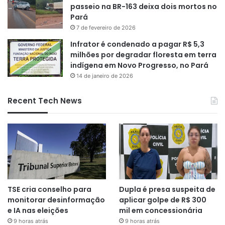
passeio na BR-163 deixa dois mortos no
Pará
7 de fevereiro de 2026
Infrator é condenado a pagar R$ 5,3
milhões por degradar floresta em terra
indígena em Novo Progresso, no Pará
14 de janeiro de 2026
Recent Tech News
TSE cria conselho para
Dupla é presa suspeita de
monitorar desinformação
aplicar golpe de R$ 300
e IA nas eleições
mil em concessionária
9 horas atrás
9 horas atrás