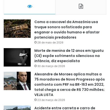
Como a cascavel da Amazônia usa
truque sonoro sofisticado para
enganar o ouvido humano e afastar
potenciais predadores
28 de maio de 2026
Morte de menina de 12 anos em Iguatu
(CE) expõe sofrimento silencioso na
infância, diz especialista
30 de março de 2026
Alexandre de Moraes aplica multas a
75 moradores de Novo Progresso após
confronto com PRF na BR-163 em 2022,
total chega a cerca de R$ 730 milhões;
VEJA LISTA
23 de março de 2026
Acidente entre carreta e carro de