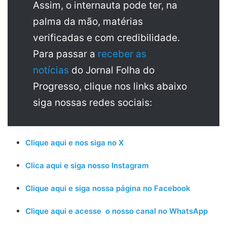
Assim, o internauta pode ter, na
palma da mão, matérias
verificadas e com credibilidade.
Para passar a
receber as
notícias
do Jornal Folha do
Progresso, clique nos links abaixo
siga nossas redes sociais:
Clique aqui e nos siga no X
Clica aqui e siga nosso Instagram
Clique aqui e siga nossa página no Facebook
Clique aqui e acesse o nosso canal no WhatsApp