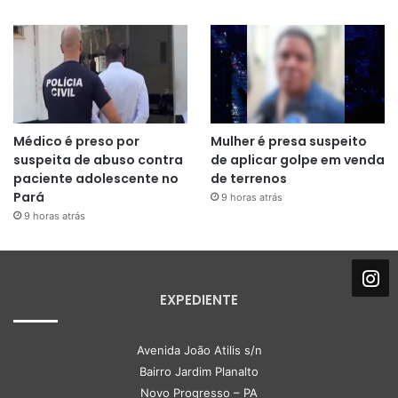
Médico é preso por
Mulher é presa suspeito
suspeita de abuso contra
de aplicar golpe em venda
paciente adolescente no
de terrenos
Pará
9 horas atrás
9 horas atrás
EXPEDIENTE
Avenida João Atilis s/n
Bairro Jardim Planalto
Novo Progresso – PA