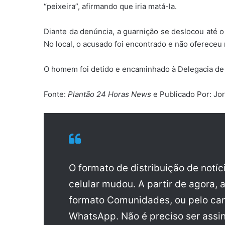
“peixeira”, afirmando que iria matá-la.
Diante da denúncia, a guarnição se deslocou até o
No local, o acusado foi encontrado e não ofereceu 
O homem foi detido e encaminhado à Delegacia de P
Fonte:
Plantão 24 Horas News
e Publicado Por: Jo
O formato de distribuição de notí
celular mudou. A partir de agora, 
formato Comunidades, ou pelo can
WhatsApp. Não é preciso ser assin