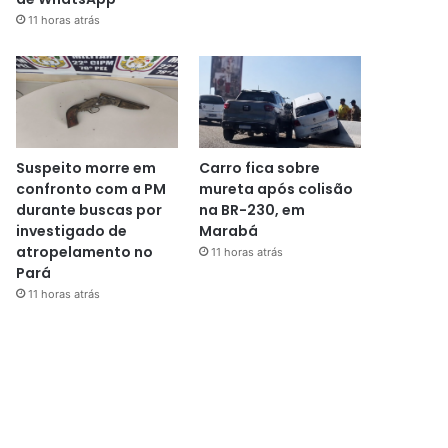
11 horas atrás
Suspeito morre em
Carro fica sobre
confronto com a PM
mureta após colisão
durante buscas por
na BR-230, em
investigado de
Marabá
atropelamento no
11 horas atrás
Pará
11 horas atrás