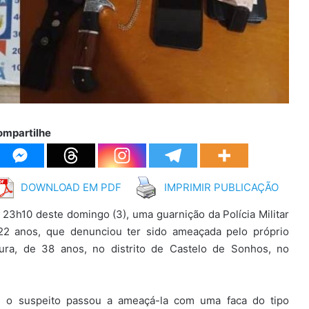
ompartilhe
DOWNLOAD EM PDF
IMPRIMIR PUBLICAÇÃO
 23h10 deste domingo (3), uma guarnição da Polícia Militar
22 anos, que denunciou ter sido ameaçada pelo próprio
ura, de 38 anos, no distrito de Castelo de Sonhos, no
ca, o suspeito passou a ameaçá-la com uma faca do tipo