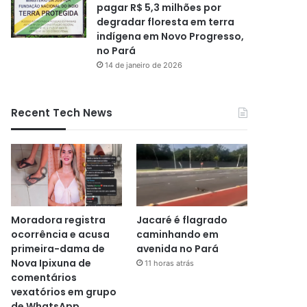
pagar R$ 5,3 milhões por
degradar floresta em terra
indígena em Novo Progresso,
no Pará
14 de janeiro de 2026
Recent Tech News
Moradora registra
Jacaré é flagrado
ocorrência e acusa
caminhando em
primeira-dama de
avenida no Pará
Nova Ipixuna de
11 horas atrás
comentários
vexatórios em grupo
de WhatsApp