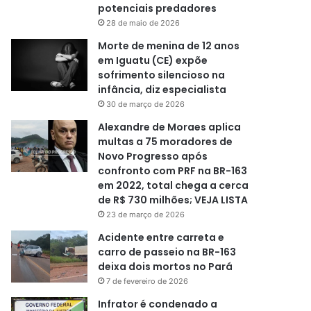
potenciais predadores
28 de maio de 2026
Morte de menina de 12 anos
em Iguatu (CE) expõe
sofrimento silencioso na
infância, diz especialista
30 de março de 2026
Alexandre de Moraes aplica
multas a 75 moradores de
Novo Progresso após
confronto com PRF na BR-163
em 2022, total chega a cerca
de R$ 730 milhões; VEJA LISTA
23 de março de 2026
Acidente entre carreta e
carro de passeio na BR-163
deixa dois mortos no Pará
7 de fevereiro de 2026
Infrator é condenado a