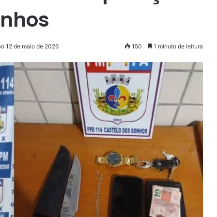
onhos
ão 12 de maio de 2026
150
1 minuto de leitura