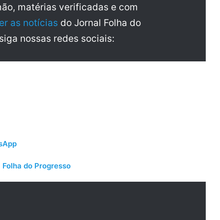
mão, matérias verificadas e com
er as notícias
do Jornal Folha do
 siga nossas redes sociais:
tsApp
 Folha do Progresso