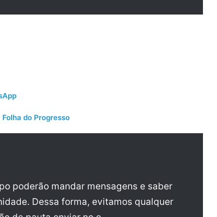
tsApp
 Folha do Progresso
upo poderão mandar mensagens e saber
idade. Dessa forma, evitamos qualquer