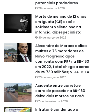
potenciais predadores
28 de maio de 2026
Morte de menina de 12 anos
em Iguatu (CE) expõe
sofrimento silencioso na
infância, diz especialista
30 de março de 2026
Alexandre de Moraes aplica
multas a 75 moradores de
Novo Progresso após
confronto com PRF na BR-163
em 2022, total chega a cerca
de R$ 730 milhões; VEJA LISTA
23 de março de 2026
Acidente entre carreta e
carro de passeio na BR-163
deixa dois mortos no Pará
7 de fevereiro de 2026
Infrator é condenado a