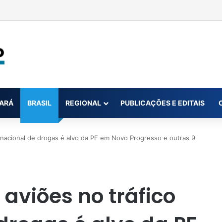
orias para regularizar atendimento na UPA de Santarém
ARÁ
BRASIL
REGIONAL
PUBLICAÇÕES E EDITAIS
rnacional de drogas é alvo da PF em Novo Progresso e outras 9
aviões no tráfico