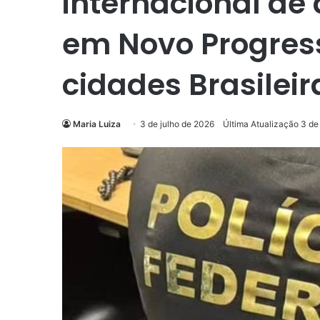
internacional de 
em Novo Progress
cidades Brasileir
Maria Luiza
3 de julho de 2026
Última Atualização 3 de