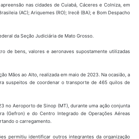
apreensão nas cidades de Cuiabá, Cáceres e Colniza, em
rasileia (AC); Ariquemes (RO); Irecê (BA); e Bom Despacho
ederal da Seção Judiciária de Mato Grosso.
ro de bens, valores e aeronaves supostamente utilizadas
o Mãos ao Alto, realizada em maio de 2023. Na ocasião, a
ra suspeitos de coordenar o transporte de 465 quilos de
23 no Aeroporto de Sinop (MT), durante uma ação conjunta
eira (Gefron) e do Centro Integrado de Operações Aéreas
ortando o carregamento.
s permitiu identificar outros integrantes da organização