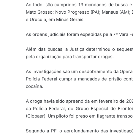
Ao todo, são cumpridos 13 mandados de busca e 
Mato Grosso; Novo Progresso (PA); Manaus (AM); B
e Urucuia, em Minas Gerais.
As ordens judiciais foram expedidas pela 7ª Vara F
Além das buscas, a Justiça determinou o sequest
pela organização para transportar drogas.
As investigações são um desdobramento da Operaçã
Polícia Federal cumpriu mandados de prisão cont
cocaína.
A droga havia sido apreendida em fevereiro de 20
da Polícia Federal, do Grupo Especial de Front
(Ciopaer). Um piloto foi preso em flagrante transp
Segundo a PF, o aprofundamento das investigaçõe