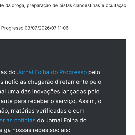
rte da droga, preparação de pistas clandestinas e ocultação
o Progresso 03/07/2026/07:11:06
cias do
Jornal Folha do Progresso
pelo
as notícias chegarão diretamente pelo
al uma das inovações lançadas pelo
ante para receber o serviço. Assim, o
mão, matérias verificadas e com
er as notícias
do Jornal Folha do
 siga nossas redes sociais: