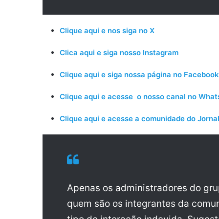
Clique aqui e nos siga no X
Clica aqui e siga nosso Instagram
Clique aqui e siga nossa página no Facebook
Clique aqui e acesse o nosso canal no Wha
Clique aqui e acesse a comunidade do Jornal
Apenas os administradores do gr
quem são os integrantes da comun