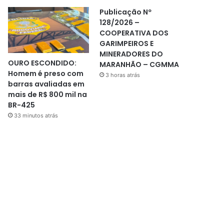
Publicação Nº
128/2026 –
COOPERATIVA DOS
GARIMPEIROS E
MINERADORES DO
OURO ESCONDIDO:
MARANHÃO – CGMMA
Homem é preso com
3 horas atrás
barras avaliadas em
mais de R$ 800 mil na
BR-425
33 minutos atrás