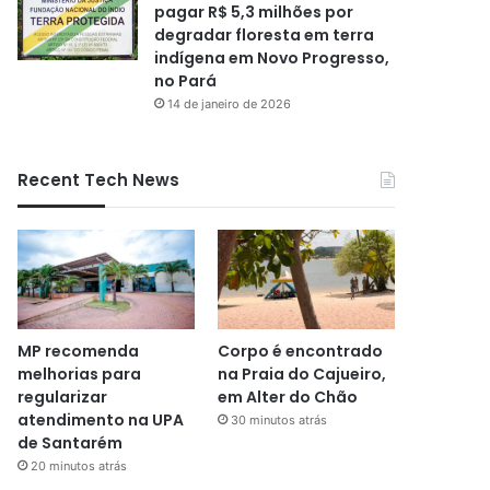
pagar R$ 5,3 milhões por
degradar floresta em terra
indígena em Novo Progresso,
no Pará
14 de janeiro de 2026
Recent Tech News
MP recomenda
Corpo é encontrado
melhorias para
na Praia do Cajueiro,
regularizar
em Alter do Chão
atendimento na UPA
30 minutos atrás
de Santarém
20 minutos atrás