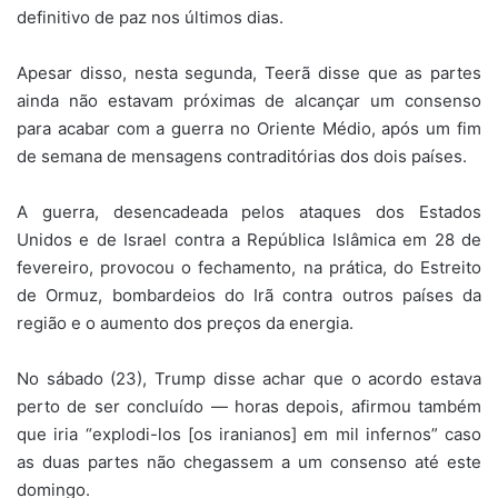
definitivo de paz nos últimos dias.
Apesar disso, nesta segunda, Teerã disse que as partes
ainda não estavam próximas de alcançar um consenso
para acabar com a guerra no Oriente Médio, após um fim
de semana de mensagens contraditórias dos dois países.
A guerra, desencadeada pelos ataques dos Estados
Unidos e de Israel contra a República Islâmica em 28 de
fevereiro, provocou o fechamento, na prática, do Estreito
de Ormuz, bombardeios do Irã contra outros países da
região e o aumento dos preços da energia.
No sábado (23), Trump disse achar que o acordo estava
perto de ser concluído — horas depois, afirmou também
que iria “explodi-los [os iranianos] em mil infernos” caso
as duas partes não chegassem a um consenso até este
domingo.