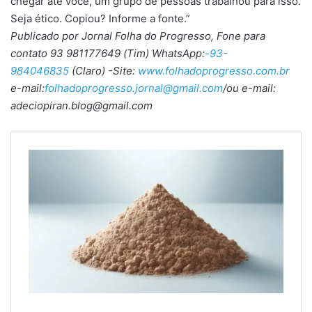
chegar até você, um grupo de pessoas trabalhou para isso.
Seja ético. Copiou? Informe a fonte.”
Publicado por Jornal Folha do Progresso, Fone para
contato 93 981177649 (Tim) WhatsApp:
-93-
984046835
(Claro) -Site:
www.folhadoprogresso.com.br
e-mail:
folhadoprogresso.jornal@gmail.com
/ou e-mail:
adeciopiran.blog@gmail.com