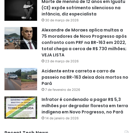
Morte de menina de 12 anos em Iguatu
(CE) expõe sofrimento silencioso na
infância, diz especialista
30 de março de 2026
Alexandre de Moraes aplica multas a
75 moradores de Novo Progresso após
confronto com PRF na BR-163 em 2022,
total chega a cerca de R$ 730 milhões;
VEJA LISTA
23 de março de 2026
Acidente entre carreta e carro de
passeio na BR-163 deixa dois mortos no
Pará
7 de fevereiro de 2026
Infrator é condenado a pagar R$ 5,3
milhões por degradar floresta em terra
indígena em Novo Progresso, no Pará
14 de janeiro de 2026
Recent Tech News