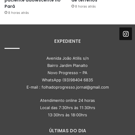
Pará
8 horas atrás
8 horas atrás
EXPEDIENTE
Avenida João Atilis s/n
Bairro Jardim Planalto
Novo Progresso – PA
WhatsApp (93)98404 6835
E-mail : folhadoprogresso.jornal@gmail.com
Atendimento online 24 horas
Local das 7:30hrs às 11:30hrs
13:30hrs às 18:00hrs
ÚLTIMAS DO DIA