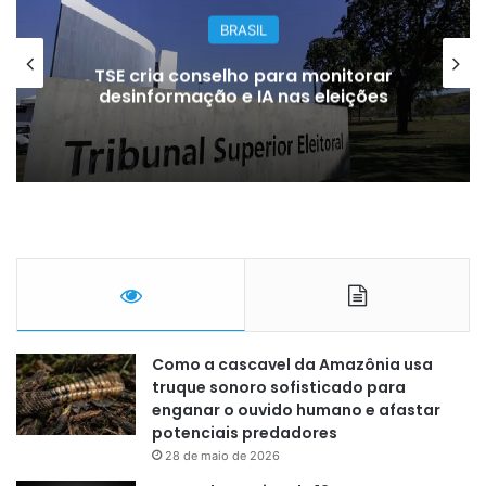
BRASIL
TSE cria conselho para monitorar
desinformação e IA nas eleições
Como a cascavel da Amazônia usa
truque sonoro sofisticado para
enganar o ouvido humano e afastar
potenciais predadores
28 de maio de 2026