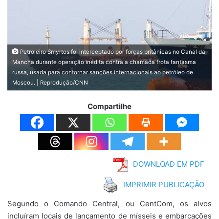
Petroleiro Smyrtos foi interceptado por forças britânicas no Canal da
Mancha durante operação inédita contra a chamada frota fantasma
russa, usada para contornar sanções internacionais ao petróleo de
Moscou. | Reprodução/CNN
Compartilhe
DOWNLOAD EM PDF
IMPRIMIR PUBLICAÇÃO
Segundo o Comando Central, ou CentCom, os alvos
incluíram locais de lançamento de mísseis e embarcações