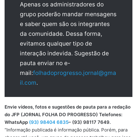
Apenas os administradores do
grupo poderão mandar mensagens
e saber quem são os integrantes
da comunidade. Dessa forma,
evitamos qualquer tipo de
interação indevida. Sugestão de
pauta enviar no e-
mail:
folhadoprogresso.jornal@gma
il.com
.
Envie vídeos, fotos e sugestões de pauta para a redação
do JFP (JORNAL FOLHA DO PROGRESSO) Telefones:
WhatsApp
(93) 98404 6835
– (93) 98117 7649.
“Informação publicada é informação pública. Porém, para