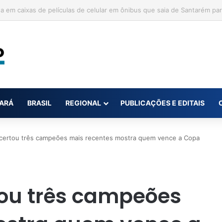
il abre novas vagas de trabalho no Pará
ARÁ
BRASIL
REGIONAL
PUBLICAÇÕES E EDITAIS
certou três campeões mais recentes mostra quem vence a Copa
tou três campeões