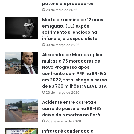
potenciais predadores
28 de maio de 2026
Morte de menina de 12 anos
em Iguatu (CE) expõe
sofrimento silencioso na
infância, diz especialista
30 de março de 2026
Alexandre de Moraes aplica
multas a 75 moradores de
Novo Progresso após
confronto com PRF na BR-163
em 2022, total chega a cerca
de R$ 730 milhões; VEJA LISTA
23 de março de 2026
Acidente entre carreta e
carro de passeio na BR-163
deixa dois mortos no Pará
7 de fevereiro de 2026
Infrator é condenado a