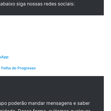
 abaixo siga nossas redes sociais:
tsApp
 Folha do Progresso
rupo poderão mandar mensagens e saber