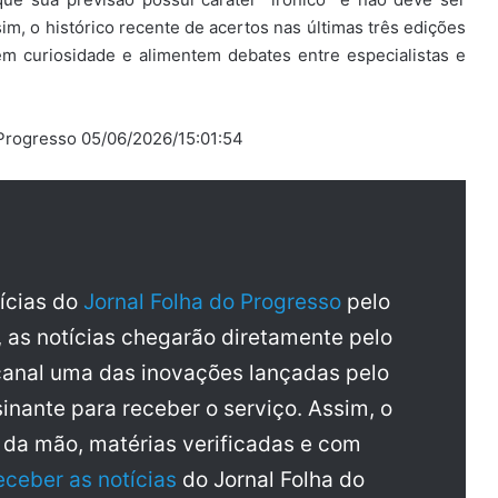
im, o histórico recente de acertos nas últimas três edições
m curiosidade e alimentem debates entre especialistas e
 Progresso 05/06/2026/15:01:54
tícias do
Jornal Folha do Progresso
pelo
, as notícias chegarão diretamente pelo
anal uma das inovações lançadas pelo
inante para receber o serviço. Assim, o
a da mão, matérias verificadas e com
eceber as notícias
do Jornal Folha do