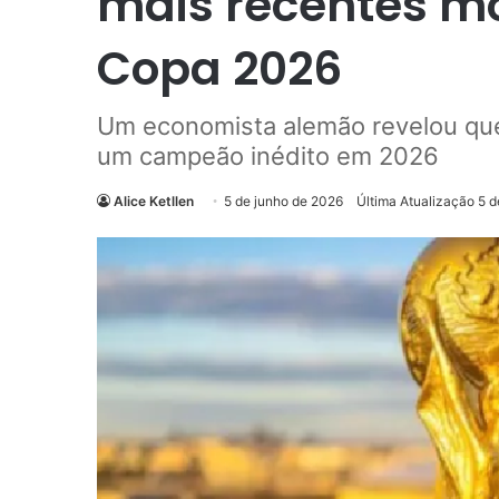
mais recentes m
Copa 2026
Um economista alemão revelou quem
um campeão inédito em 2026
Alice Ketllen
5 de junho de 2026
Última Atualização 5 