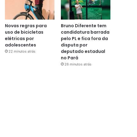
Novas regras para
Bruno Diferente tem
uso de bicicletas
candidatura barrada
elétricas por
pelo PL e fica fora da
adolescentes
disputa por
deputado estadual
22 minutos atrás
no Pará
26 minutos atrás