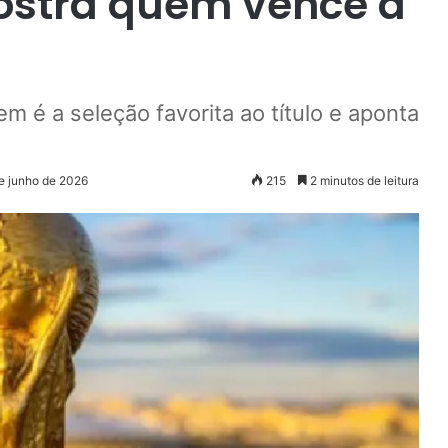
ostra quem vence a
 é a seleção favorita ao título e aponta
de junho de 2026
215
2 minutos de leitura