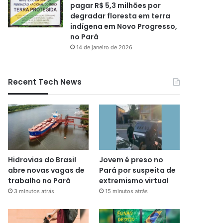
pagar R$ 5,3 milhões por
degradar floresta em terra
indígena em Novo Progresso,
no Pará
14 de janeiro de 2026
Recent Tech News
Hidrovias do Brasil
Jovem é preso no
abre novas vagas de
Pará por suspeita de
trabalho no Pará
extremismo virtual
3 minutos atrás
15 minutos atrás