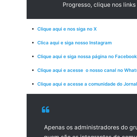
Progresso, clique nos links
Clique aqui e nos siga no X
Clica aqui e siga nosso Instagram
Clique aqui e siga nossa página no Facebook
Clique aqui e acesse o nosso canal no Wha
Clique aqui e acesse a comunidade do Jornal
Apenas os administradores do g