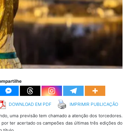
ompartilhe
DOWNLOAD EM PDF
IMPRIMIR PUBLICAÇÃO
ndo, uma previsão tem chamado a atenção dos torcedores.
por ter acertado os campeões das últimas três edições do
 título.