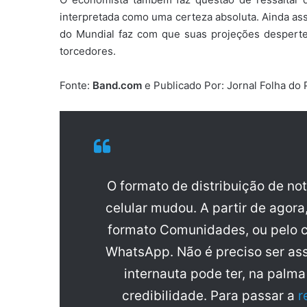
interpretada como uma certeza absoluta. Ainda ass
do Mundial faz com que suas projeções desperte
torcedores.
Fonte:
Band.com
e Publicado Por: Jornal Folha do
O formato de distribuição de no
celular mudou. A partir de agora
formato Comunidades, ou pelo c
WhatsApp. Não é preciso ser ass
internauta pode ter, na palm
credibilidade. Para passar a
r