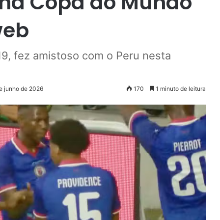
il na Copa do Mundo
web
 19, fez amistoso com o Peru nesta
de junho de 2026
170
1 minuto de leitura