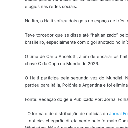
elogios nas redes sociais.
No fim, o Haiti sofreu dois gols no espaço de três m
Teve torcedor que se disse até “haitianizado” p
brasileiro, especialmente com o gol anotado no iní
O time de Carlo Ancelotti, além de encarar os hait
chave C da Copa do Mundo de 2026.
O Haiti participa pela segunda vez do Mundial. 
perdeu para Itália, Polônia e Argentina e foi elimin
Fonte: Redação do ge e Publicado Por: Jornal Fol
O formato de distribuição de notícias do
Jornal F
notícias chegarão diretamente pelo formato Com
WhatsApp. Não é preciso ser assinante para recebe