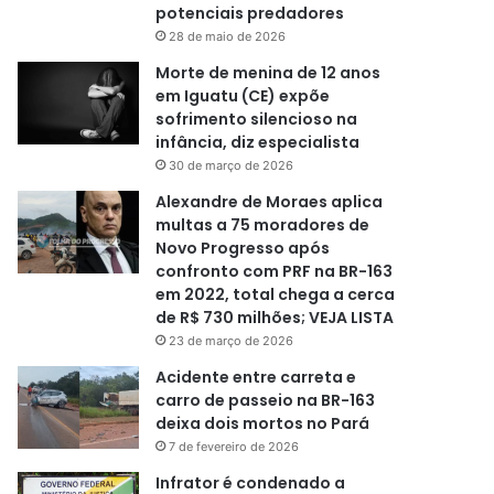
potenciais predadores
28 de maio de 2026
Morte de menina de 12 anos
em Iguatu (CE) expõe
sofrimento silencioso na
infância, diz especialista
30 de março de 2026
Alexandre de Moraes aplica
multas a 75 moradores de
Novo Progresso após
confronto com PRF na BR-163
em 2022, total chega a cerca
de R$ 730 milhões; VEJA LISTA
23 de março de 2026
Acidente entre carreta e
carro de passeio na BR-163
deixa dois mortos no Pará
7 de fevereiro de 2026
Infrator é condenado a