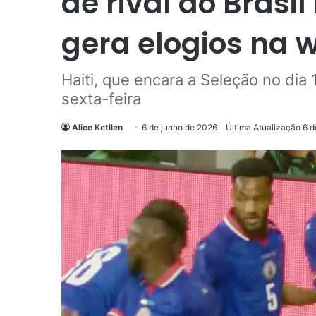
de rival do Bras
gera elogios na 
Haiti, que encara a Seleção no dia
sexta-feira
Alice Ketllen
6 de junho de 2026
Última Atualização 6 