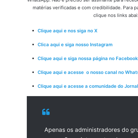
matérias verificadas e com credibilidade. Para p
clique nos links aba
Clique aqui e nos siga no X
Clica aqui e siga nosso Instagram
Clique aqui e siga nossa página no Facebook
Clique aqui e acesse o nosso canal no Wha
Clique aqui e acesse a comunidade do Jornal
Apenas os administradores do g