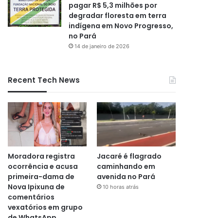
pagar R$ 5,3 milhões por
degradar floresta em terra
indígena em Novo Progresso,
no Pará
14 de janeiro de 2026
Recent Tech News
Moradora registra
Jacaré é flagrado
ocorrência e acusa
caminhando em
primeira-dama de
avenida no Pará
Nova Ipixuna de
10 horas atrás
comentários
vexatórios em grupo
de WhatsApp