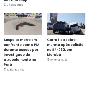
9 horas atrás
Suspeito morre em
Carro fica sobre
confronto com a PM
mureta após colisão
durante buscas por
na BR-230, em
investigado de
Marabá
atropelamento no
10 horas atrás
Pará
10 horas atrás