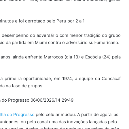
inutos e foi derrotado pelo Peru por 2 a 1.
elo desempenho do adversário com menor tradição do grupo
cio da partida em Miami contra o adversário sul-americano.
ianos, ainda enfrenta Marrocos (dia 13) e Escócia (24) pela
Na primeira oportunidade, em 1974, a equipe da Concacaf
ada na fase de grupos.
ha do Progresso 06/06/2026/14:29:49
olha do Progresso
pelo celular mudou. A partir de agora, as
unidades, ou pelo canal uma das inovações lançadas pelo
r o serviço. Assim, o internauta pode ter, na palma da mão,