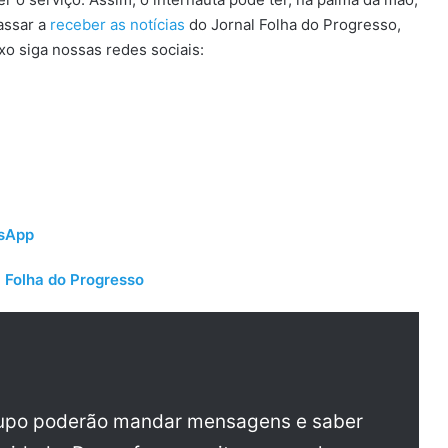
assar a
receber as notícias
do Jornal Folha do Progresso,
ixo siga nossas redes sociais:
tsApp
 Folha do Progresso
rupo poderão mandar mensagens e saber