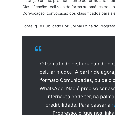
Inscrição online: preenchimento de formulário elet
Classificação: realizada de forma automática pelo p
Convocação: convocação dos classificados para a 
Fonte: g1 e Publicado Por: Jornal Folha do Progre
O formato de distribuição de no
celular mudou. A partir de agora
formato Comunidades, ou pelo c
WhatsApp. Não é preciso ser ass
internauta pode ter, na palm
credibilidade. Para passar a
r
Progresso, clique nos links