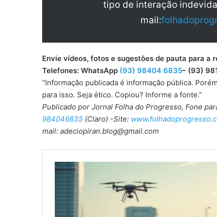
tipo de interação indevid
mail:
folhadoprog
Envie vídeos, fotos e sugestões de pauta para
Telefones: WhatsApp
(93) 98404 6835
– (93) 98
“Informação publicada é informação pública. Porém
para isso. Seja ético. Copiou? Informe a fonte.”
Publicado por Jornal Folha do Progresso, Fone pa
984046835
(Claro) -Site:
www.folhadoprogresso.c
mail: adeciopiran.blog@gmail.com