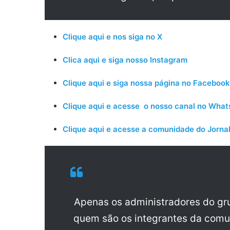
Clique aqui e nos siga no X
Clica aqui e siga nosso Instagram
Clique aqui e siga nossa página no Facebook
Clique aqui e acesse o nosso canal no Wha
Clique aqui e acesse a comunidade do Jornal
Apenas os administradores do g
quem são os integrantes da comu