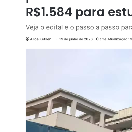
R$1.584 para est
Veja o edital e o passo a passo par
Alice Ketllen
19 de junho de 2026
Última Atualização 1