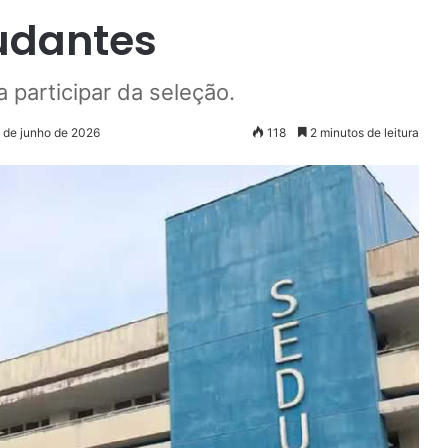
udantes
a participar da seleção.
9 de junho de 2026
118
2 minutos de leitura