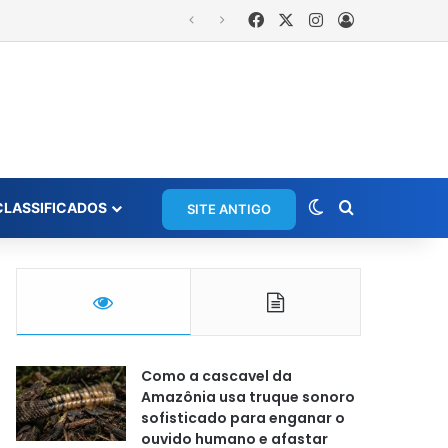
Facebook
X
Instagram
Entrar
Moradora registra ocorrência e acusa primeira-dama de Nova Ipixuna de comentários vexatórios em grupo de WhatsApp
Switch skin
Procurar po
CLASSIFICADOS
SITE ANTIGO
Como a cascavel da
Amazônia usa truque sonoro
sofisticado para enganar o
ouvido humano e afastar