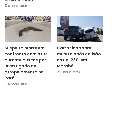
6 horas atrás
Suspeito morre em
Carro fica sobre
confronto com a PM
mureta após colisão
durante buscas por
na BR-230, em
investigado de
Marabá
atropelamento no
6 horas atrás
Pará
6 horas atrás