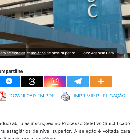
ara seleção de estagiários de nível superior. — Foto: Agência Pará
ompartilhe
DOWNLOAD EM PDF
IMPRIMIR PUBLICAÇÃO
educ) abriu as inscrições no Processo Seletivo Simplificado
a estagiários de nível superior. A seleção é voltada para
 licenciatura e tecnólogo.