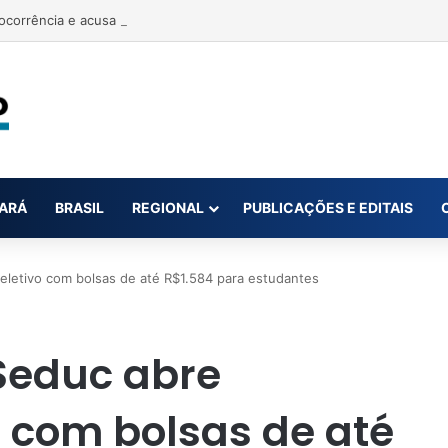
ARÁ
BRASIL
REGIONAL
PUBLICAÇÕES E EDITAIS
eletivo com bolsas de até R$1.584 para estudantes
 Seduc abre
o com bolsas de até