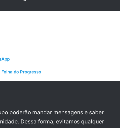
tsApp
 Folha do Progresso
rupo poderão mandar mensagens e saber
nidade. Dessa forma, evitamos qualquer