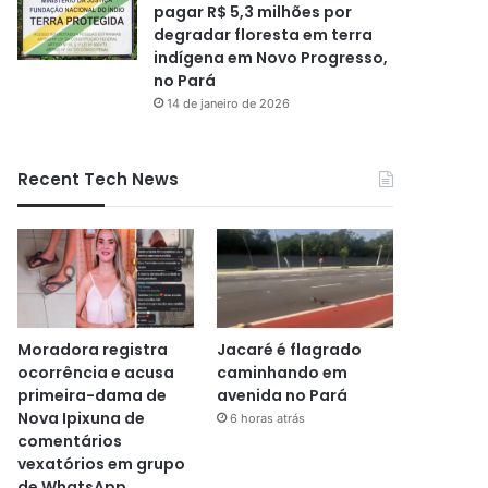
pagar R$ 5,3 milhões por
degradar floresta em terra
indígena em Novo Progresso,
no Pará
14 de janeiro de 2026
Recent Tech News
Moradora registra
Jacaré é flagrado
ocorrência e acusa
caminhando em
primeira-dama de
avenida no Pará
Nova Ipixuna de
6 horas atrás
comentários
vexatórios em grupo
de WhatsApp