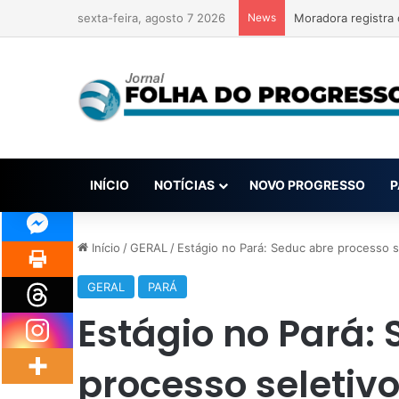
sexta-feira, agosto 7 2026
News
INÍCIO
NOTÍCIAS
NOVO PROGRESSO
P
Início
/
GERAL
/
Estágio no Pará: Seduc abre processo s
GERAL
PARÁ
Estágio no Pará:
processo seletiv