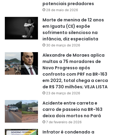
potenciais predadores
28 de maio de 2026
Morte de menina de 12 anos
em Iguatu (CE) expõe
sofrimento silencioso na
infância, diz especialista
30 de março de 2026
Alexandre de Moraes aplica
multas a 75 moradores de
Novo Progresso após
confronto com PRF na BR-163
em 2022, total chega a cerca
de R$ 730 milhões; VEJA LISTA
23 de março de 2026
Acidente entre carreta e
carro de passeio na BR-163
deixa dois mortos no Pará
7 de fevereiro de 2026
Infrator é condenado a