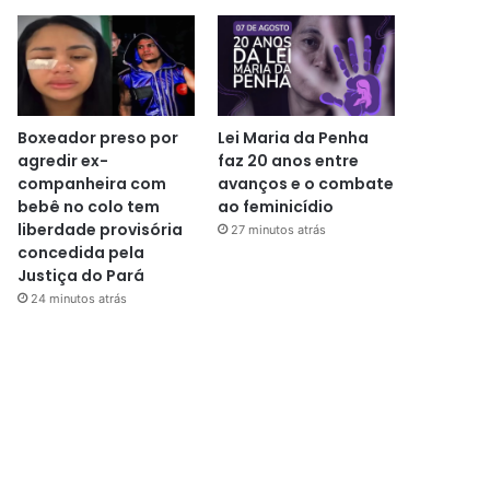
Boxeador preso por
Lei Maria da Penha
agredir ex-
faz 20 anos entre
companheira com
avanços e o combate
bebê no colo tem
ao feminicídio
liberdade provisória
27 minutos atrás
concedida pela
Justiça do Pará
24 minutos atrás