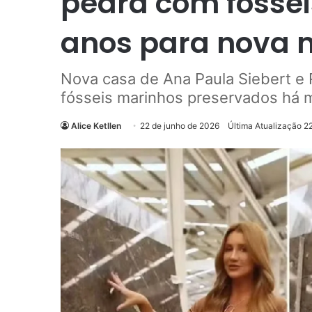
pedra com fóssei
anos para nova
Nova casa de Ana Paula Siebert e
fósseis marinhos preservados há 
Alice Ketllen
22 de junho de 2026
Última Atualização 2