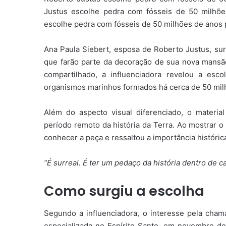
Justus escolhe pedra com fósseis de 50 milhõ
escolhe pedra com fósseis de 50 milhões de anos
Ana Paula Siebert, esposa de Roberto Justus, s
que farão parte da decoração de sua nova mansã
compartilhado, a influenciadora revelou a es
organismos marinhos formados há cerca de 50 mil
Além do aspecto visual diferenciado, o materia
período remoto da história da Terra. Ao mostrar o
conhecer a peça e ressaltou a importância histórica
“É surreal. É ter um pedaço da história dentro de c
Como surgiu a escolha
Segundo a influenciadora, o interesse pela cham
especializada no Espírito Santo, em novembro de