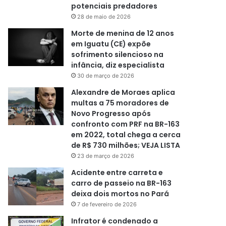
potenciais predadores
28 de maio de 2026
Morte de menina de 12 anos
em Iguatu (CE) expõe
sofrimento silencioso na
infância, diz especialista
30 de março de 2026
Alexandre de Moraes aplica
multas a 75 moradores de
Novo Progresso após
confronto com PRF na BR-163
em 2022, total chega a cerca
de R$ 730 milhões; VEJA LISTA
23 de março de 2026
Acidente entre carreta e
carro de passeio na BR-163
deixa dois mortos no Pará
7 de fevereiro de 2026
Infrator é condenado a