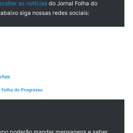
eceber as notícias
do Jornal Folha do
 abaixo siga nossas redes sociais:
tsApp
 Folha do Progresso
rupo poderão mandar mensagens e saber