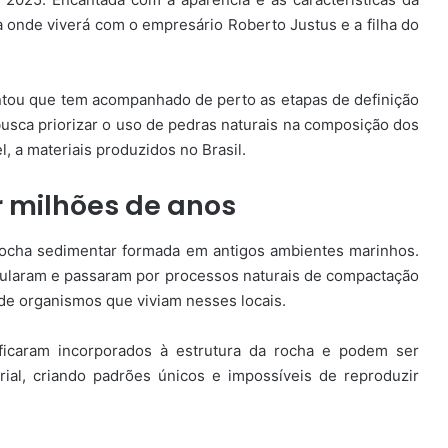
cia onde viverá com o empresário Roberto Justus e a filha do
tou que tem acompanhado de perto as etapas de definição
usca priorizar o uso de pedras naturais na composição dos
, a materiais produzidos no Brasil.
r milhões de anos
rocha sedimentar formada em antigos ambientes marinhos.
ularam e passaram por processos naturais de compactação
de organismos que viviam nesses locais.
ficaram incorporados à estrutura da rocha e podem ser
ial, criando padrões únicos e impossíveis de reproduzir