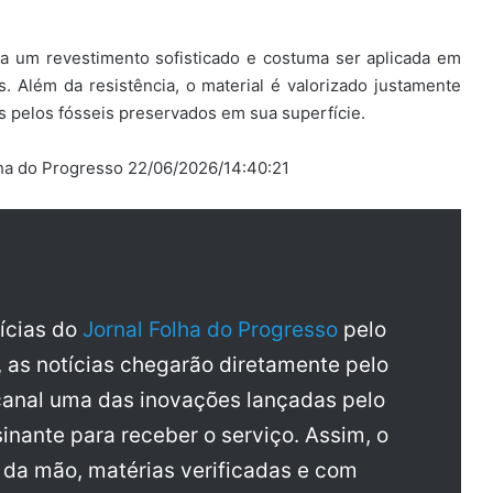
da um revestimento sofisticado e costuma ser aplicada em
. Além da resistência, o material é valorizado justamente
s pelos fósseis preservados em sua superfície.
ha do Progresso 22/06/2026/14:40:21
tícias do
Jornal Folha do Progresso
pelo
, as notícias chegarão diretamente pelo
anal uma das inovações lançadas pelo
inante para receber o serviço. Assim, o
a da mão, matérias verificadas e com