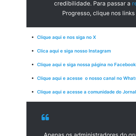
credibilidade. Para passar a
r
Progresso, clique nos links
Clique aqui e nos siga no X
Clica aqui e siga nosso Instagram
Clique aqui e siga nossa página no Facebook
Clique aqui e acesse o nosso canal no Wha
Clique aqui e acesse a comunidade do Jornal
Apenas os administradores do g