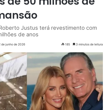
s de 50 milhões de
 mansão
 Roberto Justus terá revestimento com
milhões de anos
2 de junho de 2026
185
3 minutos de leitura