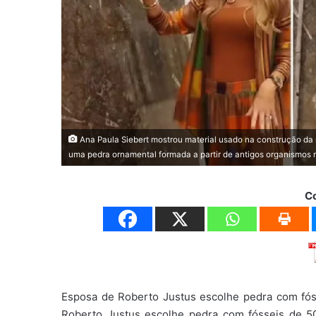
Ana Paula Siebert mostrou material usado na construção da 
uma pedra ornamental formada a partir de antigos organismos 
C
Esposa de Roberto Justus escolhe pedra com fó
Roberto Justus escolhe pedra com fósseis de 