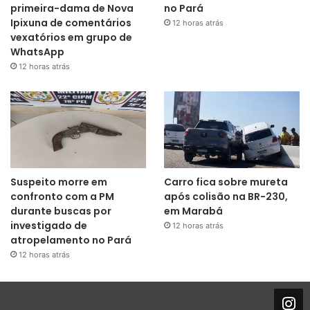
primeira-dama de Nova
no Pará
Ipixuna de comentários
12 horas atrás
vexatórios em grupo de
WhatsApp
12 horas atrás
Suspeito morre em
Carro fica sobre mureta
confronto com a PM
após colisão na BR-230,
durante buscas por
em Marabá
investigado de
12 horas atrás
atropelamento no Pará
12 horas atrás