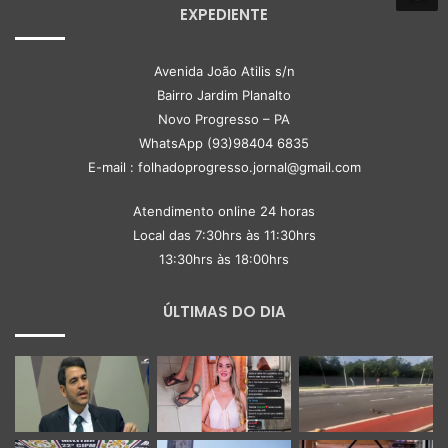
EXPEDIENTE
Avenida João Atilis s/n
Bairro Jardim Planalto
Novo Progresso – PA
WhatsApp (93)98404 6835
E-mail : folhadoprogresso.jornal@gmail.com
Atendimento online 24 horas
Local das 7:30hrs às 11:30hrs
13:30hrs às 18:00hrs
ÚLTIMAS DO DIA