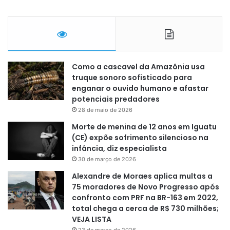
Como a cascavel da Amazônia usa
truque sonoro sofisticado para
enganar o ouvido humano e afastar
potenciais predadores
28 de maio de 2026
Morte de menina de 12 anos em Iguatu
(CE) expõe sofrimento silencioso na
infância, diz especialista
30 de março de 2026
Alexandre de Moraes aplica multas a
75 moradores de Novo Progresso após
confronto com PRF na BR-163 em 2022,
total chega a cerca de R$ 730 milhões;
VEJA LISTA