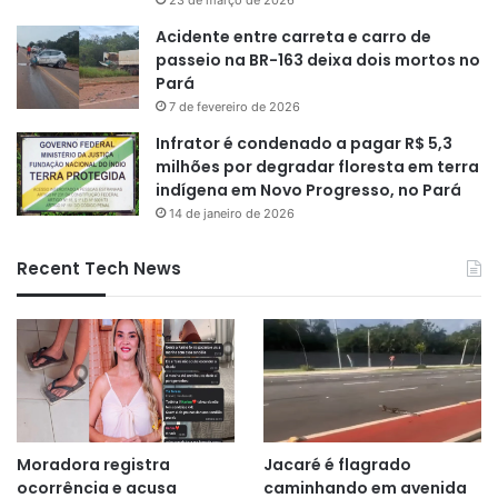
23 de março de 2026
Acidente entre carreta e carro de
passeio na BR-163 deixa dois mortos no
Pará
7 de fevereiro de 2026
Infrator é condenado a pagar R$ 5,3
milhões por degradar floresta em terra
indígena em Novo Progresso, no Pará
14 de janeiro de 2026
Recent Tech News
Moradora registra
Jacaré é flagrado
ocorrência e acusa
caminhando em avenida