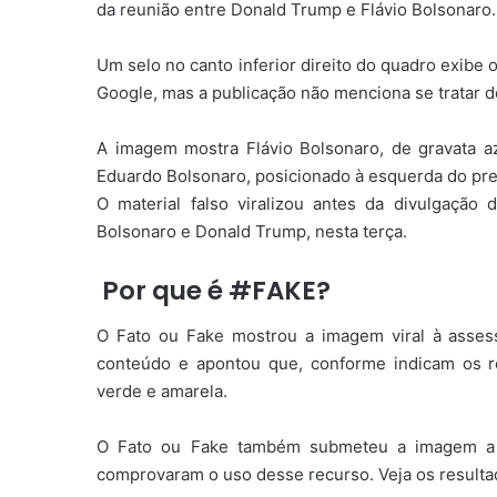
da reunião entre Donald Trump e Flávio Bolsonaro
Um selo no canto inferior direito do quadro exibe o
Google, mas a publicação não menciona se tratar de
A imagem mostra Flávio Bolsonaro, de gravata az
Eduardo Bolsonaro, posicionado à esquerda do pr
O material falso viralizou antes da divulgação d
Bolsonaro e Donald Trump, nesta terça.
Por que é #FAKE?
O Fato ou Fake mostrou a imagem viral à asses
conteúdo e apontou que, conforme indicam os r
verde e amarela.
O Fato ou Fake também submeteu a imagem a t
comprovaram o uso desse recurso. Veja os resultado