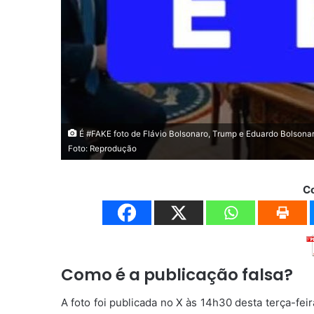
É #FAKE foto de Flávio Bolsonaro, Trump e Eduardo Bolsona
Foto: Reprodução
C
Como é a publicação falsa?
A foto foi publicada no X às 14h30 desta terça-fe