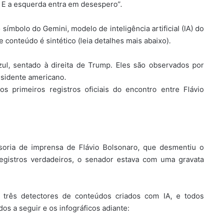
. E a esquerda entra em desespero”.
 símbolo do Gemini, modelo de inteligência artificial (IA) do
 conteúdo é sintético (leia detalhes mais abaixo).
ul, sentado à direita de Trump. Eles são observados por
esidente americano.
os primeiros registros oficiais do encontro entre Flávio
soria de imprensa de Flávio Bolsonaro, que desmentiu o
egistros verdadeiros, o senador estava com uma gravata
rês detectores de conteúdos criados com IA, e todos
s a seguir e os infográficos adiante: