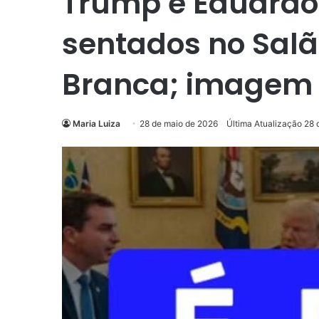
Trump e Eduardo
sentados no Sal
Branca; imagem f
Maria Luiza
28 de maio de 2026
Última Atualização 28