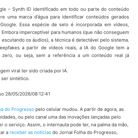
gle – Synth ID identificado em todo ou parte do conteúdo
ere uma marca d’água para identificar conteúdos gerados
Google. Essa espécie de selo é incorporada em vídeos,
te. Embora imperceptível para humanos (que não conseguem
u escutando os áudios), a técnica é detectável pelo sistema.
epfakes a partir de vídeos reais, a IA do Google tem a
o zero, ou seja, sem a referência a um conteúdo real já
em viral ter sido criada por IA.
ser sintético.
sso 28/05/2026/08:12:41
lha do Progresso
pelo celular mudou. A partir de agora, as
idades, ou pelo canal uma das inovações lançadas pelo
 o serviço. Assim, o internauta pode ter, na palma da mão,
sar a
receber as notícias
do Jornal Folha do Progresso,