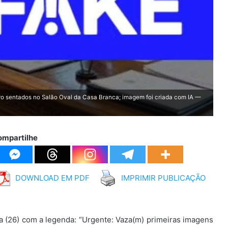
ro sentados no Salão Oval da Casa Branca; imagem foi criada com IA —
ompartilhe
DOWNLOAD EM PDF
IMPRIMIR PUBLICAÇÃO
ira (26) com a legenda: “Urgente: Vaza(m) primeiras imagens