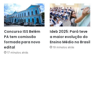
Concurso ISS Belém
Ideb 2025: Pará teve
PA tem comissão
a maior evolução do
formada para novo
Ensino Médio no Brasil
edital
19 minutos atrás
17 minutos atrás