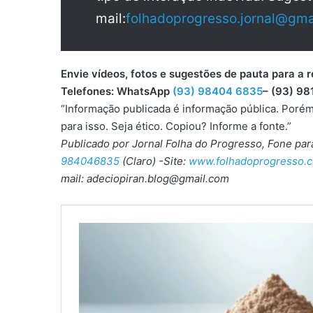
mail:
folhadoprogresso.jornal@gma
Envie vídeos, fotos e sugestões de pauta para
Telefones: WhatsApp
(93) 98404 6835
– (93) 98
“Informação publicada é informação pública. Porém
para isso. Seja ético. Copiou? Informe a fonte.”
Publicado por Jornal Folha do Progresso, Fone pa
984046835
(Claro) -Site:
www.folhadoprogresso.c
mail: adeciopiran.blog@gmail.com