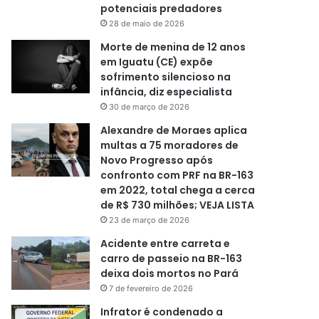
potenciais predadores
28 de maio de 2026
Morte de menina de 12 anos
em Iguatu (CE) expõe
sofrimento silencioso na
infância, diz especialista
30 de março de 2026
Alexandre de Moraes aplica
multas a 75 moradores de
Novo Progresso após
confronto com PRF na BR-163
em 2022, total chega a cerca
de R$ 730 milhões; VEJA LISTA
23 de março de 2026
Acidente entre carreta e
carro de passeio na BR-163
deixa dois mortos no Pará
7 de fevereiro de 2026
Infrator é condenado a