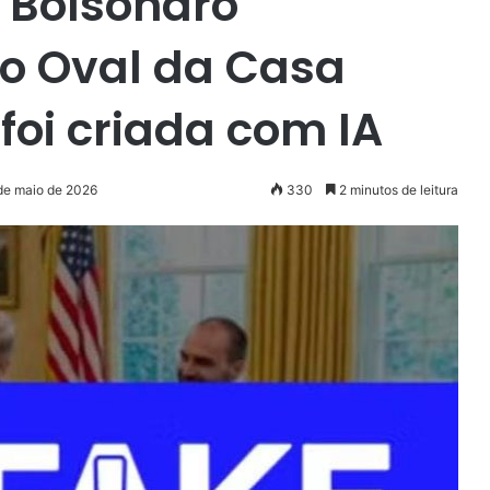
 Bolsonaro
ão Oval da Casa
oi criada com IA
 de maio de 2026
330
2 minutos de leitura