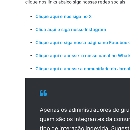
clique nos links abaixo siga nossas redes sociais:
Clique aqui e nos siga no X
Clica aqui e siga nosso Instagram
Clique aqui e siga nossa página no Facebook
Clique aqui e acesse o nosso canal no Wha
Clique aqui e acesse a comunidade do Jornal
Apenas os administradores do gr
quem são os integrantes da comun
tipo de interação indevida. Sugest