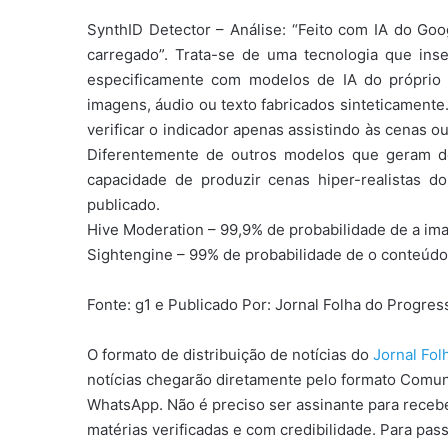
SynthID Detector – Análise: “Feito com IA do Goo
carregado”. Trata-se de uma tecnologia que ins
especificamente com modelos de IA do próprio 
imagens, áudio ou texto fabricados sinteticamen
verificar o indicador apenas assistindo às cenas o
Diferentemente de outros modelos que geram de
capacidade de produzir cenas hiper-realistas d
publicado.
Hive Moderation – 99,9% de probabilidade de a imag
Sightengine – 99% de probabilidade de o conteúdo 
Fonte: g1 e Publicado Por: Jornal Folha do Progre
O formato de distribuição de notícias do
Jornal Fo
notícias chegarão diretamente pelo formato Comun
WhatsApp. Não é preciso ser assinante para receber
matérias verificadas e com credibilidade. Para pas