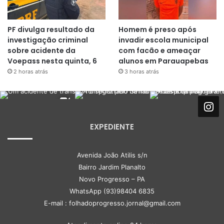
PF divulga resultado da
Homem é preso após
investigação criminal
invadir escola municipal
sobre acidente da
com facão e ameaçar
Voepass nesta quinta, 6
alunos em Parauapebas
2 horas atrás
3 horas atrás
EXPEDIENTE
Avenida João Atilis s/n
Bairro Jardim Planalto
Novo Progresso – PA
WhatsApp (93)98404 6835
E-mail : folhadoprogresso.jornal@gmail.com