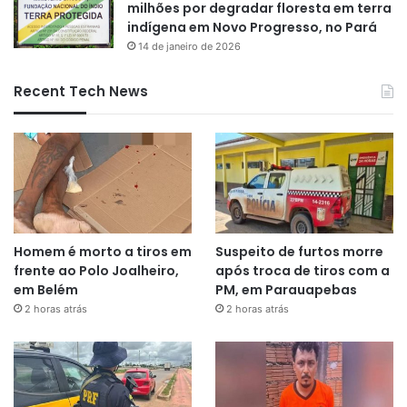
milhões por degradar floresta em terra
indígena em Novo Progresso, no Pará
14 de janeiro de 2026
Recent Tech News
Homem é morto a tiros em
Suspeito de furtos morre
frente ao Polo Joalheiro,
após troca de tiros com a
em Belém
PM, em Parauapebas
2 horas atrás
2 horas atrás