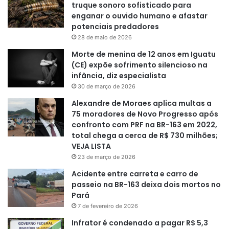
truque sonoro sofisticado para
enganar o ouvido humano e afastar
potenciais predadores
28 de maio de 2026
Morte de menina de 12 anos em Iguatu
(CE) expõe sofrimento silencioso na
infância, diz especialista
30 de março de 2026
Alexandre de Moraes aplica multas a
75 moradores de Novo Progresso após
confronto com PRF na BR-163 em 2022,
total chega a cerca de R$ 730 milhões;
VEJA LISTA
23 de março de 2026
Acidente entre carreta e carro de
passeio na BR-163 deixa dois mortos no
Pará
7 de fevereiro de 2026
Infrator é condenado a pagar R$ 5,3