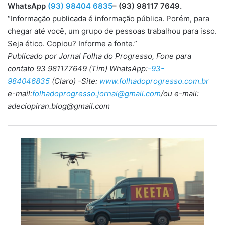
WhatsApp
(93) 98404 6835
– (93) 98117 7649.
“Informação publicada é informação pública. Porém, para
chegar até você, um grupo de pessoas trabalhou para isso.
Seja ético. Copiou? Informe a fonte.”
Publicado por Jornal Folha do Progresso, Fone para
contato 93 981177649 (Tim) WhatsApp:
-93-
984046835
(Claro) -Site:
www.folhadoprogresso.com.br
e-mail:
folhadoprogresso.jornal@gmail.com
/ou e-mail:
adeciopiran.blog@gmail.com