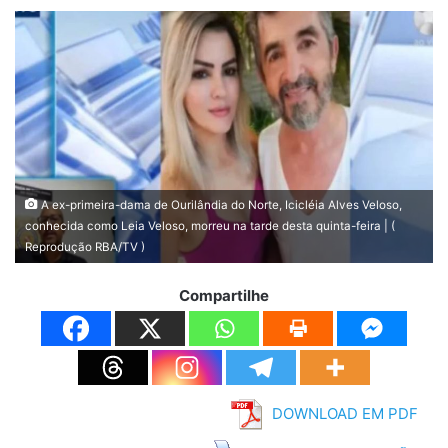
A ex-primeira-dama de Ourilândia do Norte, Icicléia Alves Veloso,
conhecida como Leia Veloso, morreu na tarde desta quinta-feira | (
Reprodução RBA/TV )
Compartilhe
DOWNLOAD EM PDF