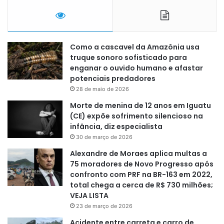
Como a cascavel da Amazônia usa
truque sonoro sofisticado para
enganar o ouvido humano e afastar
potenciais predadores
28 de maio de 2026
Morte de menina de 12 anos em Iguatu
(CE) expõe sofrimento silencioso na
infância, diz especialista
30 de março de 2026
Alexandre de Moraes aplica multas a
75 moradores de Novo Progresso após
confronto com PRF na BR-163 em 2022,
total chega a cerca de R$ 730 milhões;
VEJA LISTA
23 de março de 2026
Acidente entre carreta e carro de