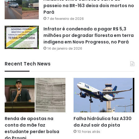
passeio na BR-163 deixa dois mortos no
Pará
7 de fevereiro de 2026
Infrator é condenado a pagar R$ 5,3
milhões por degradar floresta em terra
indígena em Novo Progresso, no Pará
14 de janeiro de 2026
Recent Tech News
Renda de apostas na
Falha hidráulica faz A330
conta da mãe faz
da Azul sair da pista
estudante perder bolsa
10 horas atrás
do Prouni