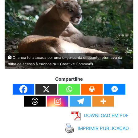
Criança foi atacada por uma onça-parda enquanto retornava da
trilha de acesso à cachoeira • Creative Commons
Compartilhe
DOWNLOAD EM PDF
IMPRIMIR PUBLICAÇÃO