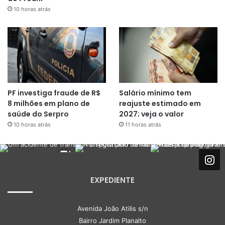
10 horas atrás
PF investiga fraude de R$
Salário mínimo tem
8 milhões em plano de
reajuste estimado em
saúde do Serpro
2027; veja o valor
10 horas atrás
11 horas atrás
EXPEDIENTE
Avenida João Atilis s/n
Bairro Jardim Planalto