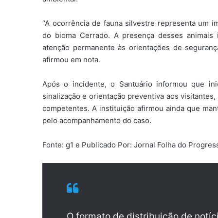
“A ocorrência de fauna silvestre representa um im
do bioma Cerrado. A presença desses animais i
atenção permanente às orientações de segurança
afirmou em nota.
Após o incidente, o Santuário informou que ini
sinalização e orientação preventiva aos visitante
competentes. A instituição afirmou ainda que man
pelo acompanhamento do caso.
Fonte: g1 e Publicado Por: Jornal Folha do Progre
O formato de distribuição de notí