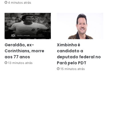
4 minutos atrás
Geraldão, ex-
Ximbinha é
Corinthians, morre
candidato a
aos 77 anos
deputado federal no
Pará pelo PDT
13 minutos atrás
15 minutos atrás