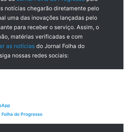
as notícias chegarão diretamente pelo
al uma das inovações lançadas pelo
ante para receber o serviço. Assim, o
mão, matérias verificadas e com
er as notícias
do Jornal Folha do
 siga nossas redes sociais:
tsApp
 Folha do Progresso