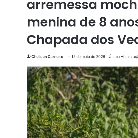
arremessa mochi
menina de 8 anos
Chapada dos Vea
Chellsen Carneiro
15 de maio de 2026
Última Atualizaç