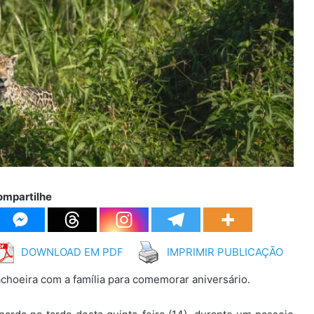
ompartilhe
DOWNLOAD EM PDF
IMPRIMIR PUBLICAÇÃO
achoeira com a família para comemorar aniversário.