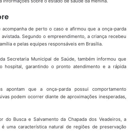
há informações sobre o estado de saúde da menina.
ore
ue acompanha de perto o caso e afirmou que a onça-parda
 avistada. Segundo o empreendimento, a criança recebeu
mília e pelas equipes responsáveis em Brasília.
o da Secretaria Municipal de Saúde, também informou que
 hospital, garantindo o pronto atendimento e a rápida
tas apontam que a onça-parda possui comportamento
ivas podem ocorrer diante de aproximações inesperadas,
dor do Busca e Salvamento da Chapada dos Veadeiros, a
 é uma característica natural de regiões de preservação