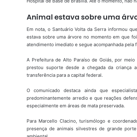
Hospital de Base de Brasília. Até o momento, não 
Animal estava sobre uma árv
Em nota, o Santuário Volta da Serra informou q
estava sobre uma árvore no momento em que foi
atendimento imediato e segue acompanhada pela fa
A Prefeitura de Alto Paraíso de Goiás, por mei
prestou suporte desde a chegada da criança ao
transferência para a capital federal.
O comunicado destaca ainda que especialis
predominantemente arredio e que reações defens
especialmente em áreas de mata preservada.
Para Marcello Clacino, turismólogo e coordena
presença de animais silvestres de grande porte
ambiental.