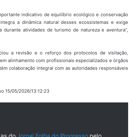
portante indicativo de equilíbrio ecológico e conservação
ntegra a dinâmica natural desses ecossistemas e exige
 durante atividades de turismo de natureza e aventura”,
ciou a revisão e o reforço dos protocolos de visitação,
s, em alinhamento com profissionais especializados e órgãos
tém colaboração integral com as autoridades responsáveis
sso 15/05/2026/13:12:23
cias do
Jornal Folha do Progresso
pelo