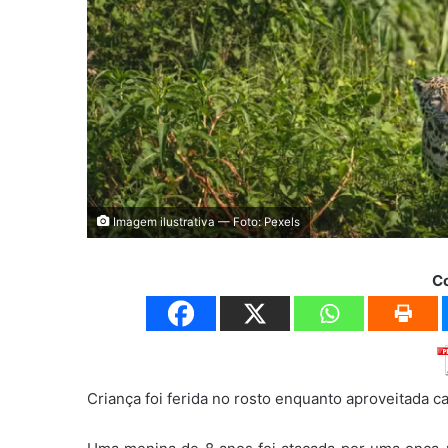
Imagem ilustrativa — Foto: Pexels
C
Criança foi ferida no rosto enquanto aproveitada c