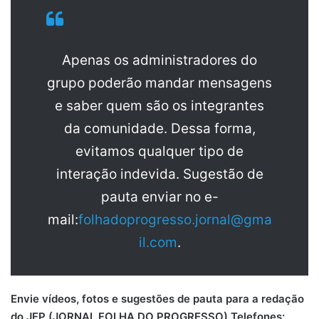
Apenas os administradores do
grupo poderão mandar mensagens
e saber quem são os integrantes
da comunidade. Dessa forma,
evitamos qualquer tipo de
interação indevida. Sugestão de
pauta enviar no e-
mail:
folhadoprogresso.jornal@gma
il.com
.
Envie vídeos, fotos e sugestões de pauta para a redação
do JFP (JORNAL FOLHA DO PROGRESSO) Telefones: