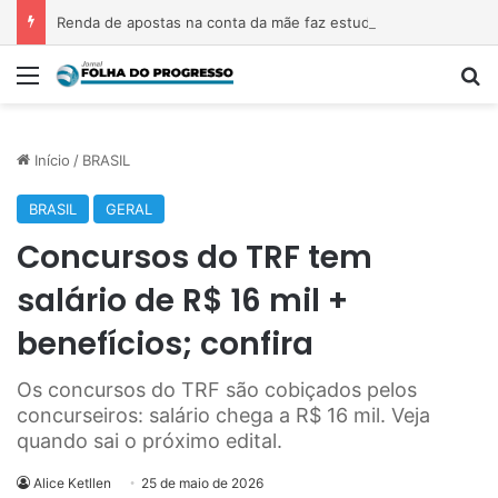
Renda de apostas na conta da mãe faz estudante perder bolsa do Prouni
Menu
P
Início
/
BRASIL
BRASIL
GERAL
Concursos do TRF tem
salário de R$ 16 mil +
benefícios; confira
Os concursos do TRF são cobiçados pelos
concurseiros: salário chega a R$ 16 mil. Veja
quando sai o próximo edital.
Alice Ketllen
25 de maio de 2026