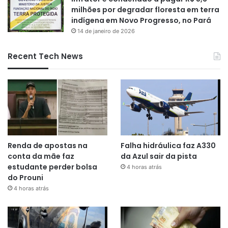
milhões por degradar floresta em terra
indígena em Novo Progresso, no Pará
14 de janeiro de 2026
Recent Tech News
Renda de apostas na
Falha hidráulica faz A330
conta da mãe faz
da Azul sair da pista
estudante perder bolsa
4 horas atrás
do Prouni
4 horas atrás