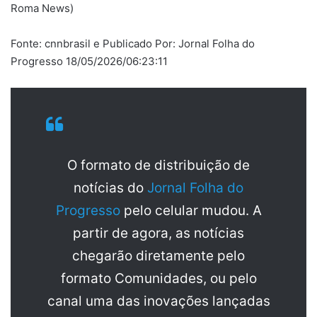
Roma News)
Fonte: cnnbrasil e Publicado Por: Jornal Folha do
Progresso 18/05/2026/06:23:11
O formato de distribuição de
notícias do
Jornal Folha do
Progresso
pelo celular mudou. A
partir de agora, as notícias
chegarão diretamente pelo
formato Comunidades, ou pelo
canal uma das inovações lançadas