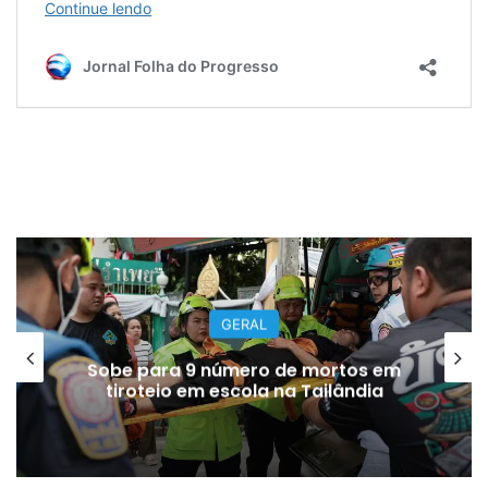
GERAL
Sobe para 9 número de mortos em
tiroteio em escola na Tailândia