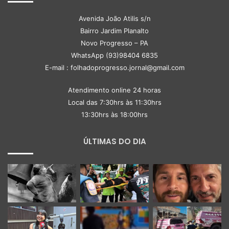
Avenida João Atilis s/n
Bairro Jardim Planalto
Novo Progresso – PA
WhatsApp (93)98404 6835
E-mail : folhadoprogresso.jornal@gmail.com
Atendimento online 24 horas
Local das 7:30hrs às 11:30hrs
13:30hrs às 18:00hrs
ÚLTIMAS DO DIA