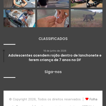
CLASSIFICADOS
16 de junho de 2026
Adolescentes acendem rojão dentro de lanchonete e
ferem criança de 7 anos no DF
Siga-nos
© Copyright 2026, Todos os direitos reservados |
Folha