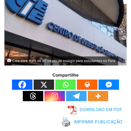
Ciee abre mais de 90 vagas de estágio para estudantes no Pará
Compartilhe
DOWNLOAD EM PDF
IMPRIMIR PUBLICAÇÃO