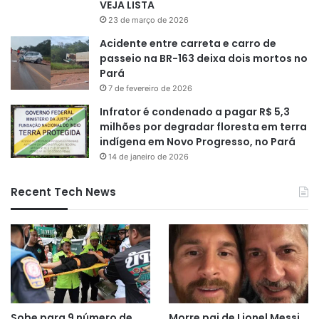
VEJA LISTA
23 de março de 2026
Acidente entre carreta e carro de
passeio na BR-163 deixa dois mortos no
Pará
7 de fevereiro de 2026
Infrator é condenado a pagar R$ 5,3
milhões por degradar floresta em terra
indígena em Novo Progresso, no Pará
14 de janeiro de 2026
Recent Tech News
Sobe para 9 número de
Morre pai de Lionel Messi