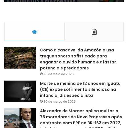
Como a cascavel da Amazônia usa
truque sonoro sofisticado para
enganar o ouvido humano e afastar
potenciais predadores
28 de maio de 2026
Morte de menina de 12 anos em Iguatu
(CE) expõe sofrimento silencioso na
infância, diz especialista
30 de março de 2026
Alexandre de Moraes aplica multas a
75 moradores de Novo Progresso após
confronto com PRF na BR-163 em 2022,