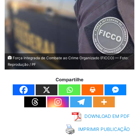
Força Integrada de Combate ao Crime Organizado (FICCO) — Foto:
Reprodução / PF
Compartilhe
DOWNLOAD EM PDF
IMPRIMIR PUBLICAÇÃO