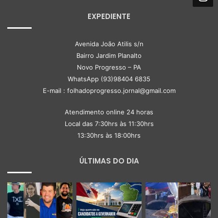
EXPEDIENTE
Avenida João Atilis s/n
Bairro Jardim Planalto
Novo Progresso – PA
WhatsApp (93)98404 6835
E-mail : folhadoprogresso.jornal@gmail.com
Atendimento online 24 horas
Local das 7:30hrs às 11:30hrs
13:30hrs às 18:00hrs
ÚLTIMAS DO DIA