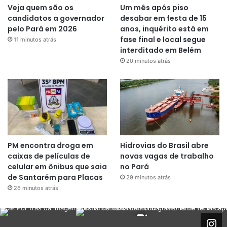
Veja quem são os
Um mês após piso
candidatos a governador
desabar em festa de 15
pelo Pará em 2026
anos, inquérito está em
fase final e local segue
11 minutos atrás
interditado em Belém
20 minutos atrás
PM encontra droga em
Hidrovias do Brasil abre
caixas de películas de
novas vagas de trabalho
celular em ônibus que saia
no Pará
de Santarém para Placas
29 minutos atrás
26 minutos atrás