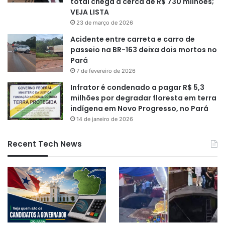
total chega a cerca de R$ 730 milhões;
VEJA LISTA
23 de março de 2026
Acidente entre carreta e carro de
passeio na BR-163 deixa dois mortos no
Pará
7 de fevereiro de 2026
Infrator é condenado a pagar R$ 5,3
milhões por degradar floresta em terra
indígena em Novo Progresso, no Pará
14 de janeiro de 2026
Recent Tech News