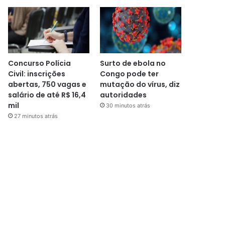
Concurso Polícia
Surto de ebola no
Civil: inscrições
Congo pode ter
abertas, 750 vagas e
mutação do vírus, diz
salário de até R$ 16,4
autoridades
mil
30 minutos atrás
27 minutos atrás