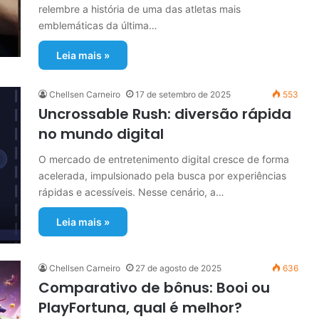
relembre a história de uma das atletas mais
emblemáticas da última…
Leia mais »
Chellsen Carneiro
17 de setembro de 2025
553
Uncrossable Rush: diversão rápida
no mundo digital
O mercado de entretenimento digital cresce de forma
acelerada, impulsionado pela busca por experiências
rápidas e acessíveis. Nesse cenário, a…
Leia mais »
Chellsen Carneiro
27 de agosto de 2025
636
Comparativo de bônus: Booi ou
PlayFortuna, qual é melhor?