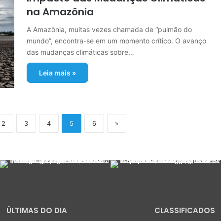
na Amazônia
A Amazônia, muitas vezes chamada de “pulmão do
mundo”, encontra-se em um momento crítico. O avanço
das mudanças climáticas sobre…
Leia mais »
2
3
4
5
6
»
ÚLTIMAS DO DIA
CLASSIFICADOS