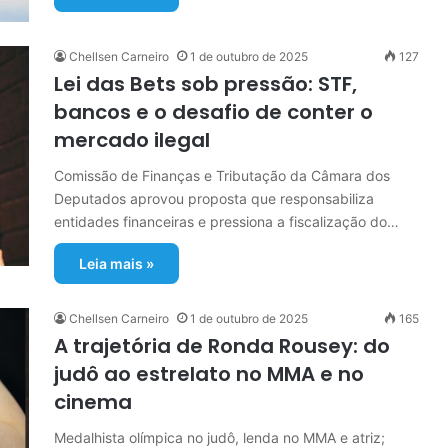
Chellsen Carneiro
1 de outubro de 2025
127
Lei das Bets sob pressão: STF,
bancos e o desafio de conter o
mercado ilegal
Comissão de Finanças e Tributação da Câmara dos
Deputados aprovou proposta que responsabiliza
entidades financeiras e pressiona a fiscalização do…
Leia mais »
Chellsen Carneiro
1 de outubro de 2025
165
A trajetória de Ronda Rousey: do
judô ao estrelato no MMA e no
cinema
Medalhista olímpica no judô, lenda no MMA e atriz;