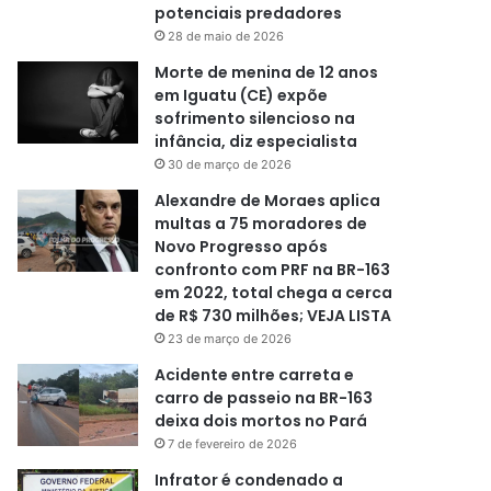
potenciais predadores
28 de maio de 2026
Morte de menina de 12 anos
em Iguatu (CE) expõe
sofrimento silencioso na
infância, diz especialista
30 de março de 2026
Alexandre de Moraes aplica
multas a 75 moradores de
Novo Progresso após
confronto com PRF na BR-163
em 2022, total chega a cerca
de R$ 730 milhões; VEJA LISTA
23 de março de 2026
Acidente entre carreta e
carro de passeio na BR-163
deixa dois mortos no Pará
7 de fevereiro de 2026
Infrator é condenado a