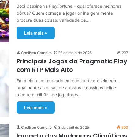
Booi Cassino vs PlayFortuna – qual oferece melhores
bônus? Quem começa a jogar online geralmente
procura duas coisas: variedade de…
Leia mais »
Chellsen Carneiro
26 de maio de 2025
297
Principais Jogos da Pragmatic Play
com RTP Mais Alto
Em meio a um mercado em constante crescimento,
atualmente as casas de apostas e cassinos online
recebem milhões de jogadores…
Leia mais »
Chellsen Carneiro
3 de abril de 2025
593
Impacto das Mudanças Climáticas