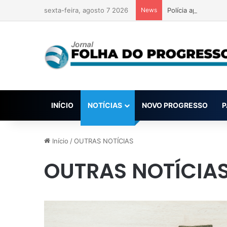
sexta-feira, agosto 7 2026
News
Polícia apreende 
INÍCIO
NOTÍCIAS
NOVO PROGRESSO
P
Início
/
OUTRAS NOTÍCIAS
OUTRAS NOTÍCIA