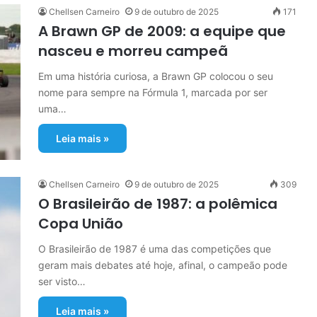
Chellsen Carneiro
9 de outubro de 2025
171
A Brawn GP de 2009: a equipe que
nasceu e morreu campeã
Em uma história curiosa, a Brawn GP colocou o seu
nome para sempre na Fórmula 1, marcada por ser
uma…
Leia mais »
Chellsen Carneiro
9 de outubro de 2025
309
O Brasileirão de 1987: a polêmica
Copa União
O Brasileirão de 1987 é uma das competições que
geram mais debates até hoje, afinal, o campeão pode
ser visto…
Leia mais »