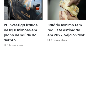
PF investiga fraude
Salário mínimo tem
de R$ 8 milhões em
reajuste estimado
plano de saúde do
em 2027; veja o valor
Serpro
3 horas atrás
3 horas atrás