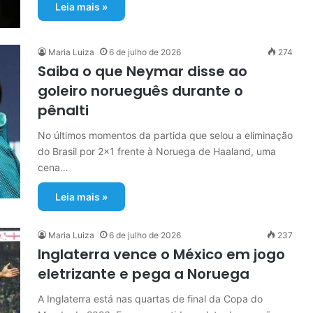
Leia mais »
Maria Luiza
6 de julho de 2026
274
Saiba o que Neymar disse ao
goleiro norueguês durante o
pênalti
No últimos momentos da partida que selou a eliminação
do Brasil por 2×1 frente à Noruega de Haaland, uma
cena…
Leia mais »
Maria Luiza
6 de julho de 2026
237
Inglaterra vence o México em jogo
eletrizante e pega a Noruega
A Inglaterra está nas quartas de final da Copa do