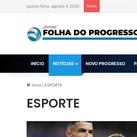
quinta-feira, agosto 6 2026
News
Renda de apostas
INÍCIO
NOTÍCIAS
NOVO PROGRESSO
P
Início
/
ESPORTE
ESPORTE