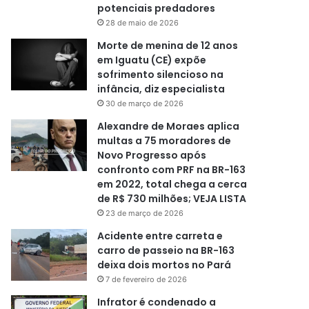
potenciais predadores
28 de maio de 2026
Morte de menina de 12 anos
em Iguatu (CE) expõe
sofrimento silencioso na
infância, diz especialista
30 de março de 2026
Alexandre de Moraes aplica
multas a 75 moradores de
Novo Progresso após
confronto com PRF na BR-163
em 2022, total chega a cerca
de R$ 730 milhões; VEJA LISTA
23 de março de 2026
Acidente entre carreta e
carro de passeio na BR-163
deixa dois mortos no Pará
7 de fevereiro de 2026
Infrator é condenado a