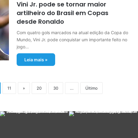
Vini Jr. pode se tornar maior
artilheiro do Brasil em Copas
desde Ronaldo
Com quatro gols marcados na atual edição da Copa do
Mundo, Vini Jr. pode conquistar um importante feito no
jogo…
Leia mais »
11
»
20
30
...
Último