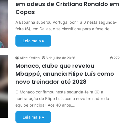
em adeus de Cristiano Ronaldo em
Copas
A Espanha superou Portugal por 1 a 0 nesta segunda-
feira (6), em Dallas, e se classificou para a fase de…
Leia mais »
Alice Ketllen
6 de julho de 2026
272
Monaco, clube que revelou
Mbappé, anuncia Filipe Luís como
novo treinador até 2028
O Monaco confirmou nesta segunda-feira (6) a
contratação de Filipe Luís como novo treinador da
equipe principal. Aos 40 anos,…
Leia mais »