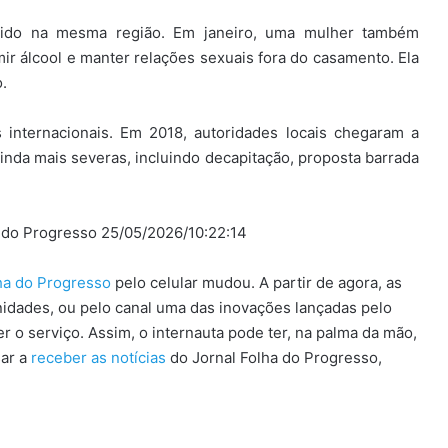
rrido na mesma região. Em janeiro, uma mulher também
r álcool e manter relações sexuais fora do casamento. Ela
.
 internacionais. Em 2018, autoridades locais chegaram a
ainda mais severas, incluindo decapitação, proposta barrada
ha do Progresso 25/05/2026/10:22:14
lha do Progresso
pelo celular mudou. A partir de agora, as
idades, ou pelo canal uma das inovações lançadas pelo
 o serviço. Assim, o internauta pode ter, na palma da mão,
sar a
receber as notícias
do Jornal Folha do Progresso,