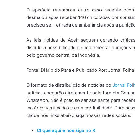
O episódio relembrou outro caso recente oco
desmaiou após receber 140 chicotadas por consumi
precisou ser retirada de ambulância após a punição
As leis rígidas de Aceh seguem gerando críticas
discutir a possibilidade de implementar punições 
pelo governo central da Indonésia.
Fonte: Diário do Pará e Publicado Por: Jornal Fol
O formato de distribuição de notícias do
Jornal Fo
notícias chegarão diretamente pelo formato Comun
WhatsApp. Não é preciso ser assinante para receber
matérias verificadas e com credibilidade. Para pas
clique nos links abaixo siga nossas redes sociais:
Clique aqui e nos siga no X