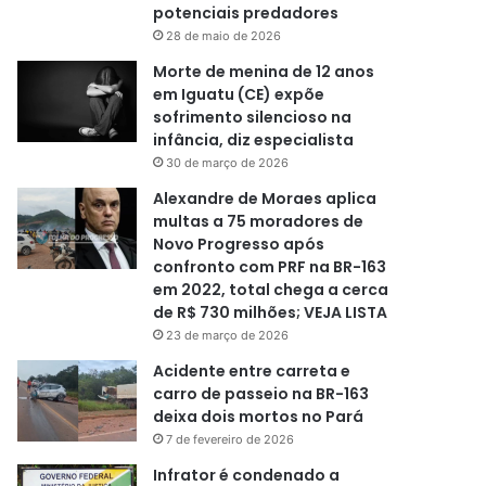
potenciais predadores
28 de maio de 2026
Morte de menina de 12 anos
em Iguatu (CE) expõe
sofrimento silencioso na
infância, diz especialista
30 de março de 2026
Alexandre de Moraes aplica
multas a 75 moradores de
Novo Progresso após
confronto com PRF na BR-163
em 2022, total chega a cerca
de R$ 730 milhões; VEJA LISTA
23 de março de 2026
Acidente entre carreta e
carro de passeio na BR-163
deixa dois mortos no Pará
7 de fevereiro de 2026
Infrator é condenado a