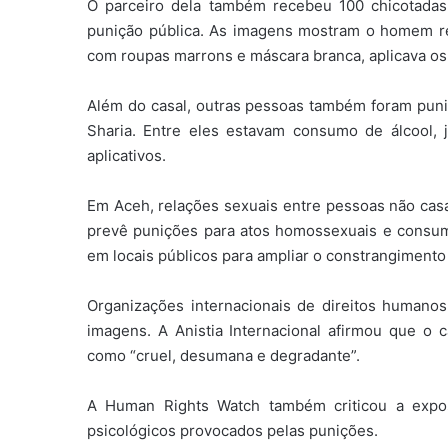
O parceiro dela também recebeu 100 chicotad
punição pública. As imagens mostram o homem r
com roupas marrons e máscara branca, aplicava os
Além do casal, outras pessoas também foram puni
Sharia. Entre eles estavam consumo de álcool, 
aplicativos.
Em Aceh, relações sexuais entre pessoas não casa
prevê punições para atos homossexuais e consum
em locais públicos para ampliar o constrangimento
Organizações internacionais de direitos humano
imagens. A Anistia Internacional afirmou que o ca
como “cruel, desumana e degradante”.
A Human Rights Watch também criticou a expo
psicológicos provocados pelas punições.