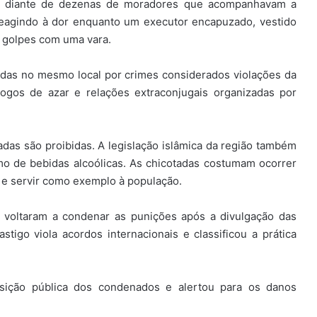
as diante de dezenas de moradores que acompanhavam a
eagindo à dor enquanto um executor encapuzado, vestido
 golpes com uma vara.
das no mesmo local por crimes considerados violações da
jogos de azar e relações extraconjugais organizadas por
das são proibidas. A legislação islâmica da região também
o de bebidas alcoólicas. As chicotadas costumam ocorrer
 e servir como exemplo à população.
s voltaram a condenar as punições após a divulgação das
stigo viola acordos internacionais e classificou a prática
sição pública dos condenados e alertou para os danos