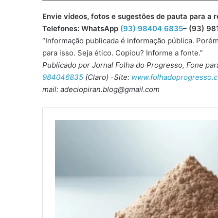
Envie vídeos, fotos e sugestões de pauta para
Telefones: WhatsApp
(93) 98404 6835
– (93) 98
“Informação publicada é informação pública. Porém
para isso. Seja ético. Copiou? Informe a fonte.”
Publicado por Jornal Folha do Progresso, Fone pa
984046835
(Claro) -Site:
www.folhadoprogresso.c
mail: adeciopiran.blog@gmail.com