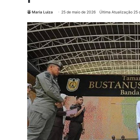
Maria Luiza
25 de maio de 2026
Última Atualização 25