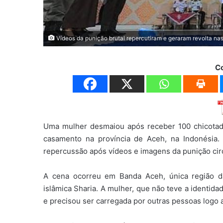
Vídeos da punição brutal repercutiram e geraram revolta na
C
Uma mulher desmaiou após receber 100 chicotada
casamento na província de Aceh, na Indonésia. 
repercussão após vídeos e imagens da punição cir
A cena ocorreu em Banda Aceh, única região da I
islâmica Sharia. A mulher, que não teve a identid
e precisou ser carregada por outras pessoas logo a