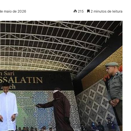
 de maio de 2026
215
2 minutos de leitura