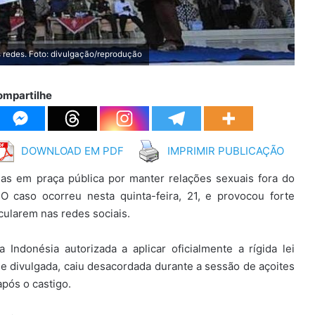
s redes. Foto: divulgação/reprodução
ompartilhe
DOWNLOAD EM PDF
IMPRIMIR PUBLICAÇÃO
s em praça pública por manter relações sexuais fora do
O caso ocorreu nesta quinta-feira, 21, e provocou forte
cularem nas redes sociais.
ndonésia autorizada a aplicar oficialmente a rígida lei
ade divulgada, caiu desacordada durante a sessão de açoites
pós o castigo.