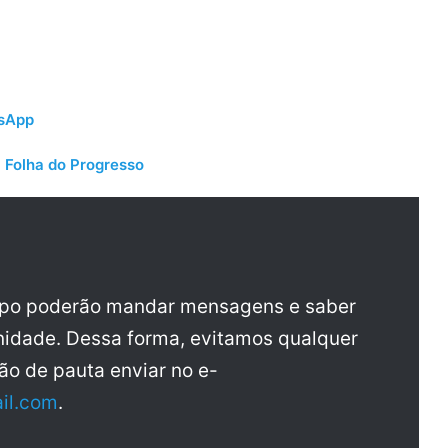
tsApp
 Folha do Progresso
upo poderão mandar mensagens e saber
idade. Dessa forma, evitamos qualquer
ão de pauta enviar no e-
il.com
.