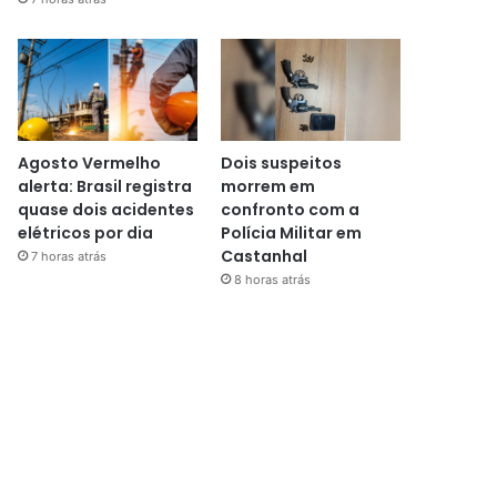
Agosto Vermelho
Dois suspeitos
alerta: Brasil registra
morrem em
quase dois acidentes
confronto com a
elétricos por dia
Polícia Militar em
Castanhal
7 horas atrás
8 horas atrás