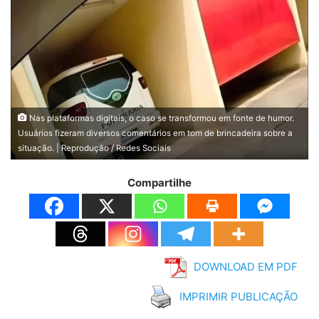
Nas plataformas digitais, o caso se transformou em fonte de humor.
Usuários fizeram diversos comentários em tom de brincadeira sobre a
situação. | Reprodução / Redes Sociais
Compartilhe
DOWNLOAD EM PDF
IMPRIMIR PUBLICAÇÃO