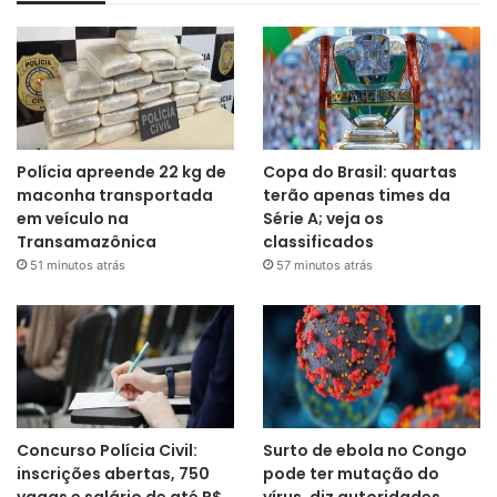
Polícia apreende 22 kg de
Copa do Brasil: quartas
maconha transportada
terão apenas times da
em veículo na
Série A; veja os
Transamazônica
classificados
51 minutos atrás
57 minutos atrás
Concurso Polícia Civil:
Surto de ebola no Congo
inscrições abertas, 750
pode ter mutação do