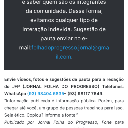
e saber quem são os integrantes
da comunidade. Dessa forma,
evitamos qualquer tipo de
interação indevida. Sugestão de
pauta enviar no e-
mail:
folhadoprogresso.jornal@gma
il.com
.
Envie vídeos, fotos e sugestões de pauta para a redação
do JFP (JORNAL FOLHA DO PROGRESSO) Telefones:
WhatsApp
(93) 98404 6835
– (93) 98117 7649.
“Informação publicada é informação pública. Porém, para
chegar até você, um grupo de pessoas trabalhou para isso.
Seja ético. Copiou? Informe a fonte.”
Publicado por Jornal Folha do Progresso, Fone para