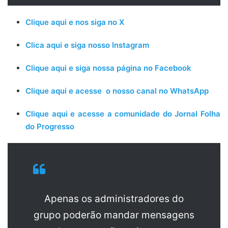
Clique aqui e nos siga no X
Clica aqui e siga nosso Instagram
Clique aqui e siga nossa página no Facebook
Clique aqui e acesse o nosso canal no WhatsApp
Clique aqui e acesse a comunidade do Jornal Folha
do Progresso
Apenas os administradores do
grupo poderão mandar mensagens