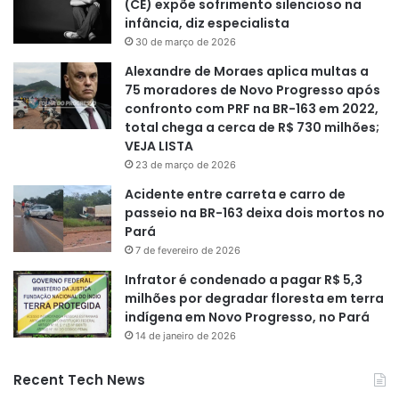
(CE) expõe sofrimento silencioso na
infância, diz especialista
30 de março de 2026
Alexandre de Moraes aplica multas a
75 moradores de Novo Progresso após
confronto com PRF na BR-163 em 2022,
total chega a cerca de R$ 730 milhões;
VEJA LISTA
23 de março de 2026
Acidente entre carreta e carro de
passeio na BR-163 deixa dois mortos no
Pará
7 de fevereiro de 2026
Infrator é condenado a pagar R$ 5,3
milhões por degradar floresta em terra
indígena em Novo Progresso, no Pará
14 de janeiro de 2026
Recent Tech News