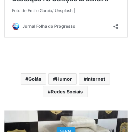
Goiás
Humor
Internet
Redes Sociais
GERAL