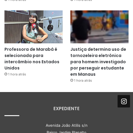
Professora de Marabá é
Justiça determina uso de
selecionada para
tornozeleira eletrônica
intercâmbio nos Estados
para homem investigado
Unidos
por perseguir estudante
em Manaus
1 hora atrás
1 hora atrás
EXPEDIENTE
Avenida João Atilis s/n
Bairro Jardim Planalto