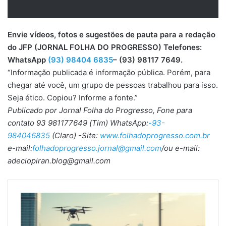
Envie vídeos, fotos e sugestões de pauta para a redação
do JFP (JORNAL FOLHA DO PROGRESSO) Telefones:
WhatsApp
(93) 98404 6835
– (93) 98117 7649.
“Informação publicada é informação pública. Porém, para
chegar até você, um grupo de pessoas trabalhou para isso.
Seja ético. Copiou? Informe a fonte.”
Publicado por Jornal Folha do Progresso, Fone para
contato 93 981177649 (Tim) WhatsApp:
-93-
984046835
(Claro) -Site:
www.folhadoprogresso.com.br
e-mail:
folhadoprogresso.jornal@gmail.com
/ou e-mail:
adeciopiran.blog@gmail.com