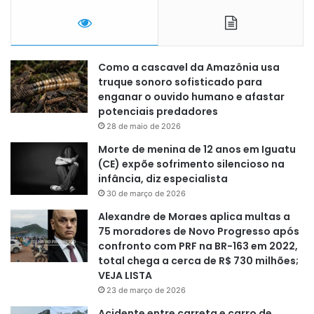
Como a cascavel da Amazônia usa
truque sonoro sofisticado para
enganar o ouvido humano e afastar
potenciais predadores
28 de maio de 2026
Morte de menina de 12 anos em Iguatu
(CE) expõe sofrimento silencioso na
infância, diz especialista
30 de março de 2026
Alexandre de Moraes aplica multas a
75 moradores de Novo Progresso após
confronto com PRF na BR-163 em 2022,
total chega a cerca de R$ 730 milhões;
VEJA LISTA
23 de março de 2026
Acidente entre carreta e carro de