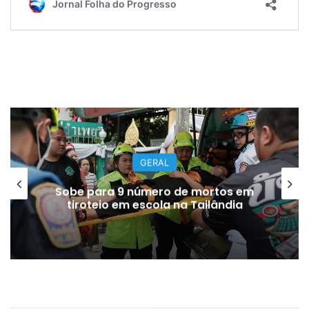
GERAL
Sobe para 9 número de mortos em
tiroteio em escola na Tailândia