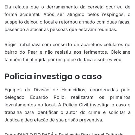
Ela relatou que o derramamento da cerveja ocorreu de
forma acidental. Após ser atingido pelos respingos, o
suspeito deixou o local e retornou armado com duas facas,
passando a atacar as pessoas que estavam reunidas.
Régis trabalhava com conserto de aparelhos celulares no
bairro do Paar e não resistiu aos ferimentos. Cleiciane
também foi atingida por um golpe de faca e sobreviveu.
Polícia investiga o caso
Equipes da Divisão de Homicídios, coordenadas pelo
delegado Eduardo Rollo, realizaram os primeiros
levantamentos no local. A Polícia Civil investiga o caso e
trabalha para identificar o autor do crime e solicitar à
Justiça a decretação de sua prisão preventiva.
Fonte:DIARIO DO PARÁ e Publicado Por: Jornal Folha do