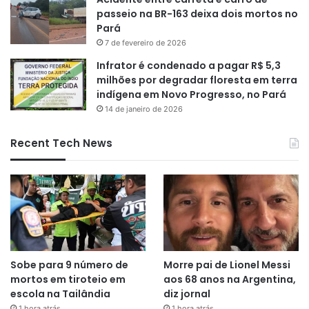
passeio na BR-163 deixa dois mortos no
Pará
7 de fevereiro de 2026
Infrator é condenado a pagar R$ 5,3
milhões por degradar floresta em terra
indígena em Novo Progresso, no Pará
14 de janeiro de 2026
Recent Tech News
Sobe para 9 número de
Morre pai de Lionel Messi
mortos em tiroteio em
aos 68 anos na Argentina,
escola na Tailândia
diz jornal
1 hora atrás
1 hora atrás