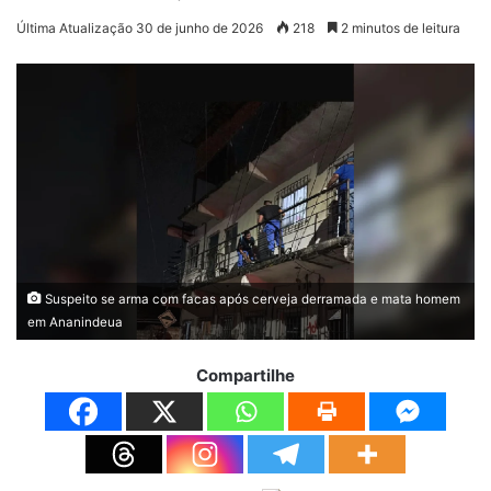
Última Atualização 30 de junho de 2026
218
2 minutos de leitura
Suspeito se arma com facas após cerveja derramada e mata homem
em Ananindeua
Compartilhe