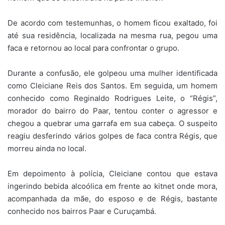
De acordo com testemunhas, o homem ficou exaltado, foi
até sua residência, localizada na mesma rua, pegou uma
faca e retornou ao local para confrontar o grupo.
Durante a confusão, ele golpeou uma mulher identificada
como Cleiciane Reis dos Santos. Em seguida, um homem
conhecido como Reginaldo Rodrigues Leite, o “Régis”,
morador do bairro do Paar, tentou conter o agressor e
chegou a quebrar uma garrafa em sua cabeça. O suspeito
reagiu desferindo vários golpes de faca contra Régis, que
morreu ainda no local.
Em depoimento à polícia, Cleiciane contou que estava
ingerindo bebida alcoólica em frente ao kitnet onde mora,
acompanhada da mãe, do esposo e de Régis, bastante
conhecido nos bairros Paar e Curuçambá.