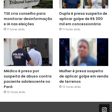
TSE cria conselho para
Dupla é presa suspeita de
monitorar desinformação
aplicar golpe de R$ 300
e IA nas eleições
mil em concessionária
11 horas atrás
11 horas atrás
Médico é preso por
Mulher é presa suspeito
suspeita de abuso contra
de aplicar golpe em venda
paciente adolescente no
de terrenos
Pará
12 horas atrás
12 horas atrás