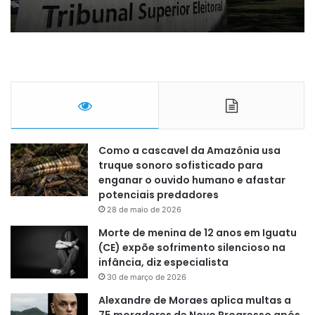
Como a cascavel da Amazônia usa
truque sonoro sofisticado para
enganar o ouvido humano e afastar
potenciais predadores
28 de maio de 2026
Morte de menina de 12 anos em Iguatu
(CE) expõe sofrimento silencioso na
infância, diz especialista
30 de março de 2026
Alexandre de Moraes aplica multas a
75 moradores de Novo Progresso após