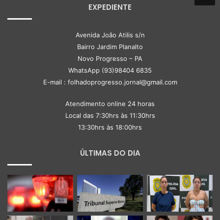
EXPEDIENTE
Avenida João Atilis s/n
Bairro Jardim Planalto
Novo Progresso – PA
WhatsApp (93)98404 6835
E-mail : folhadoprogresso.jornal@gmail.com
Atendimento online 24 horas
Local das 7:30hrs às 11:30hrs
13:30hrs às 18:00hrs
ÚLTIMAS DO DIA