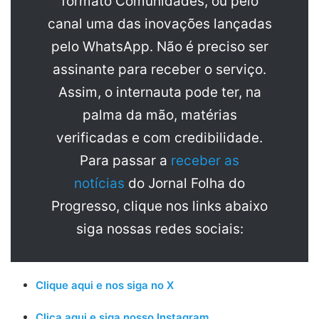
formato Comunidades, ou pelo
canal uma das inovações lançadas
pelo WhatsApp. Não é preciso ser
assinante para receber o serviço.
Assim, o internauta pode ter, na
palma da mão, matérias
verificadas e com credibilidade.
Para passar a
receber as
notícias
do Jornal Folha do
Progresso, clique nos links abaixo
siga nossas redes sociais:
Clique aqui e nos siga no X
Clica aqui e siga nosso Instagram