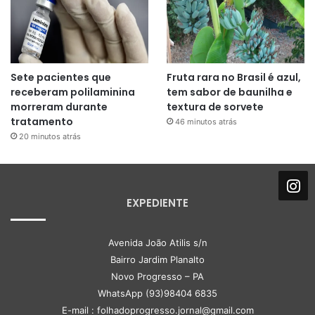
Sete pacientes que
Fruta rara no Brasil é azul,
receberam polilaminina
tem sabor de baunilha e
morreram durante
textura de sorvete
tratamento
46 minutos atrás
20 minutos atrás
EXPEDIENTE
Avenida João Atilis s/n
Bairro Jardim Planalto
Novo Progresso – PA
WhatsApp (93)98404 6835
E-mail : folhadoprogresso.jornal@gmail.com