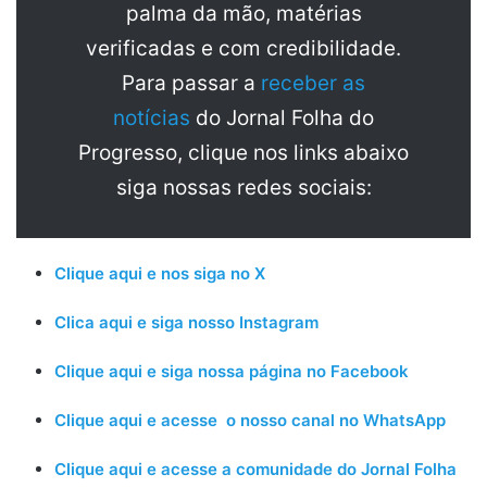
palma da mão, matérias
verificadas e com credibilidade.
Para passar a
receber as
notícias
do Jornal Folha do
Progresso, clique nos links abaixo
siga nossas redes sociais:
Clique aqui e nos siga no X
Clica aqui e siga nosso Instagram
Clique aqui e siga nossa página no Facebook
Clique aqui e acesse o nosso canal no WhatsApp
Clique aqui e acesse a comunidade do Jornal Folha