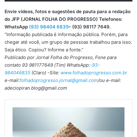
Envie vídeos, fotos e sugestões de pauta para a redação
do JFP (JORNAL FOLHA DO PROGRESSO) Telefones:
WhatsApp
(93) 98404 6835
– (93) 98117 7649.
“Informação publicada é informação pública. Porém, para
chegar até você, um grupo de pessoas trabalhou para isso.
Seja ético. Copiou? Informe a fonte.”
Publicado por Jornal Folha do Progresso, Fone para
contato 93 981177649 (Tim) WhatsApp:
-93-
984046835
(Claro) -Site:
www.folhadoprogresso.com.br
e-mail:
folhadoprogresso.jornal@gmail.com
/ou e-mail:
adeciopiran.blog@gmail.com