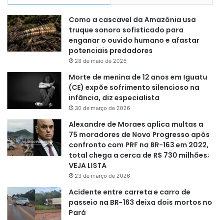
Como a cascavel da Amazônia usa
truque sonoro sofisticado para
enganar o ouvido humano e afastar
potenciais predadores
28 de maio de 2026
Morte de menina de 12 anos em Iguatu
(CE) expõe sofrimento silencioso na
infância, diz especialista
30 de março de 2026
Alexandre de Moraes aplica multas a
75 moradores de Novo Progresso após
confronto com PRF na BR-163 em 2022,
total chega a cerca de R$ 730 milhões;
VEJA LISTA
23 de março de 2026
Acidente entre carreta e carro de
passeio na BR-163 deixa dois mortos no
Pará