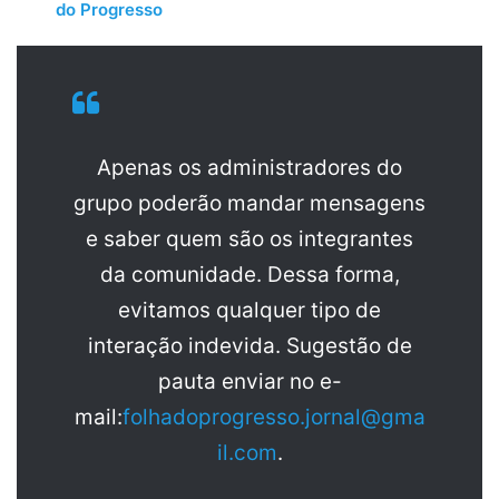
do Progresso
Apenas os administradores do
grupo poderão mandar mensagens
e saber quem são os integrantes
da comunidade. Dessa forma,
evitamos qualquer tipo de
interação indevida. Sugestão de
pauta enviar no e-
mail:
folhadoprogresso.jornal@gma
il.com
.