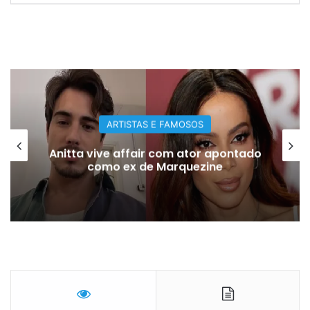
ARTISTAS E FAMOSOS
Anitta vive affair com ator apontado
como ex de Marquezine