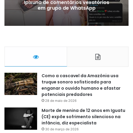
Ipixuna de comentários vexatórios
em grupo de WhatsApp
Como a cascavel da Amazônia usa
truque sonoro sofisticado para
enganar o ouvido humano e afastar
potenciais predadores
28 de maio de 2026
Morte de menina de 12 anos em Iguatu
(CE) expõe sofrimento silencioso na
infância, diz especialista
30 de março de 2026