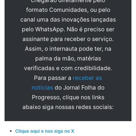
chegarão diretamente pelo
formato Comunidades, ou pelo
canal uma das inovações lançadas
pelo WhatsApp. Não é preciso ser
assinante para receber o serviço.
Assim, o internauta pode ter, na
palma da mão, matérias
verificadas e com credibilidade.
Para passar a
receber as
notícias
do Jornal Folha do
Progresso, clique nos links
abaixo siga nossas redes sociais:
Clique aqui e nos siga no X