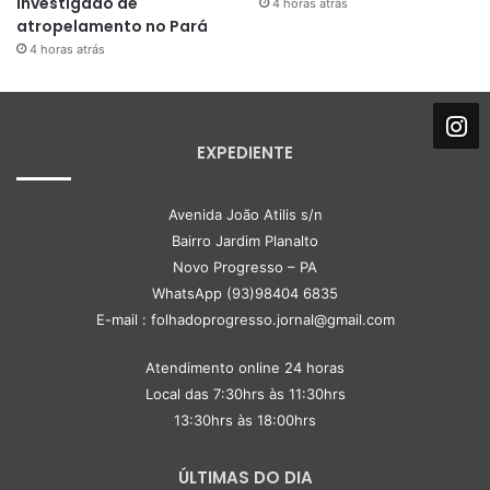
investigado de
4 horas atrás
atropelamento no Pará
4 horas atrás
EXPEDIENTE
Avenida João Atilis s/n
Bairro Jardim Planalto
Novo Progresso – PA
WhatsApp (93)98404 6835
E-mail : folhadoprogresso.jornal@gmail.com
Atendimento online 24 horas
Local das 7:30hrs às 11:30hrs
13:30hrs às 18:00hrs
ÚLTIMAS DO DIA