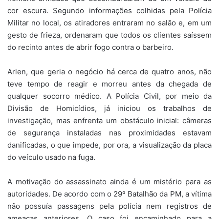
cor escura. Segundo informações colhidas pela Polícia
Militar no local, os atiradores entraram no salão e, em um
gesto de frieza, ordenaram que todos os clientes saíssem
do recinto antes de abrir fogo contra o barbeiro.
Arlen, que geria o negócio há cerca de quatro anos, não
teve tempo de reagir e morreu antes da chegada de
qualquer socorro médico. A Polícia Civil, por meio da
Divisão de Homicídios, já iniciou os trabalhos de
investigação, mas enfrenta um obstáculo inicial: câmeras
de segurança instaladas nas proximidades estavam
danificadas, o que impede, por ora, a visualização da placa
do veículo usado na fuga.
A motivação do assassinato ainda é um mistério para as
autoridades. De acordo com o 29º Batalhão da PM, a vítima
não possuía passagens pela polícia nem registros de
ameaças anteriores. O caso foi encaminhado para a