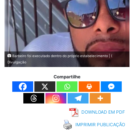
Barbeiro foi executado dentro do próprio estabelecimento | (
Divulgação
Compartilhe
DOWNLOAD EM PDF
IMPRIMIR PUBLICAÇÃO