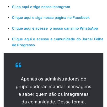
Clica aqui e siga nosso Instagram
Clique aqui e siga nossa página no Facebook
Clique aqui e acesse o nosso canal no WhatsApp
Clique aqui e acesse a comunidade do Jornal Folha
do Progresso
Apenas os administradores do
grupo poderão mandar mensagens
e saber quem são os integrantes
da comunidade. Dessa forma,