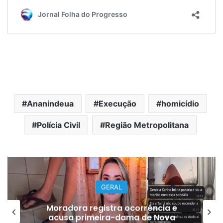
Ananindeua
Execução
homicídio
Polícia Civil
Região Metropolitana
GERAL
Moradora registra ocorrência e
acusa primeira-dama de Nova