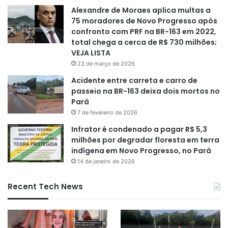
Alexandre de Moraes aplica multas a
75 moradores de Novo Progresso após
confronto com PRF na BR-163 em 2022,
total chega a cerca de R$ 730 milhões;
VEJA LISTA
23 de março de 2026
Acidente entre carreta e carro de
passeio na BR-163 deixa dois mortos no
Pará
7 de fevereiro de 2026
Infrator é condenado a pagar R$ 5,3
milhões por degradar floresta em terra
indígena em Novo Progresso, no Pará
14 de janeiro de 2026
Recent Tech News