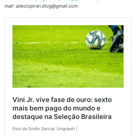
mail: adeciopiran.blog@gmail.com