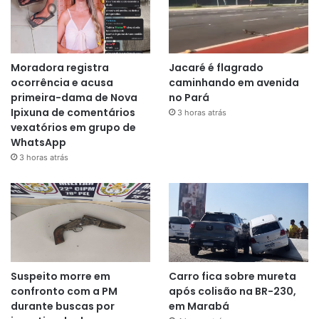
Moradora registra
Jacaré é flagrado
ocorrência e acusa
caminhando em avenida
primeira-dama de Nova
no Pará
Ipixuna de comentários
3 horas atrás
vexatórios em grupo de
WhatsApp
3 horas atrás
Suspeito morre em
Carro fica sobre mureta
confronto com a PM
após colisão na BR-230,
durante buscas por
em Marabá