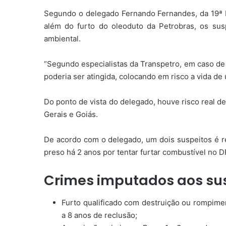
Segundo o delegado Fernando Fernandes, da 19ª De
além do furto do oleoduto da Petrobras, os su
ambiental.
“Segundo especialistas da Transpetro, em caso de
poderia ser atingida, colocando em risco a vida d
Do ponto de vista do delegado, houve risco real 
Gerais e Goiás.
De acordo com o delegado, um dois suspeitos é rei
preso há 2 anos por tentar furtar combustível no D
Crimes imputados aos sus
Furto qualificado com destruição ou rompime
a 8 anos de reclusão;