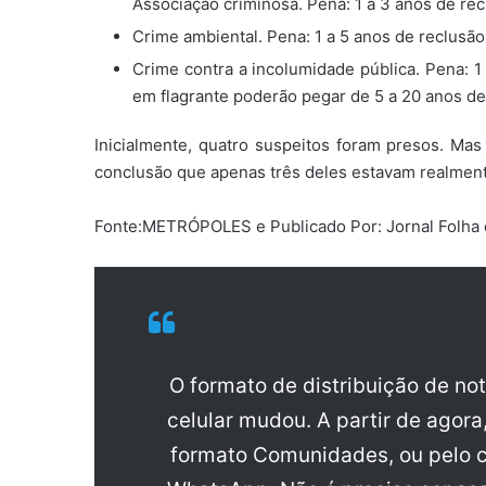
Associação criminosa. Pena: 1 a 3 anos de rec
Crime ambiental. Pena: 1 a 5 anos de reclusão
Crime contra a incolumidade pública. Pena: 1 
em flagrante poderão pegar de 5 a 20 anos de
Inicialmente, quatro suspeitos foram presos. Mas 
conclusão que apenas três deles estavam realment
Fonte:METRÓPOLES e Publicado Por: Jornal Folha
O formato de distribuição de no
celular mudou. A partir de agora
formato Comunidades, ou pelo c