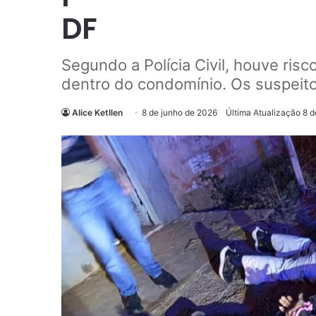
DF
Segundo a Polícia Civil, houve ris
dentro do condomínio. Os suspeito
Alice Ketllen
8 de junho de 2026
Última Atualização 8 