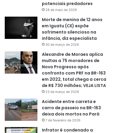
potenciais predadores
28 de maio de 2026
Morte de menina de 12 anos
em Iguatu (CE) expõe
sofrimento silencioso na
infância, diz especialista
30 de março de 2026
Alexandre de Moraes aplica
multas a 75 moradores de
Novo Progresso após
confronto com PRF na BR-163
em 2022, total chega a cerca
de R$ 730 milhões; VEJA LISTA
23 de março de 2026
Acidente entre carreta e
carro de passeio na BR-163
deixa dois mortos no Pará
7 de fevereiro de 2026
Infrator é condenado a