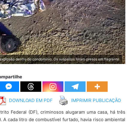
 explosão dentro do condomínio. Os suspeitos foram presos em flagrante
ompartilhe
DOWNLOAD EM PDF
IMPRIMIR PUBLICAÇÃO
trito Federal (DF), criminosos alugaram uma casa, há três
 A cada litro de combustível furtado, havia risco ambiental