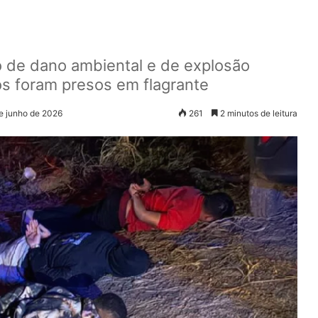
co de dano ambiental e de explosão
s foram presos em flagrante
de junho de 2026
261
2 minutos de leitura