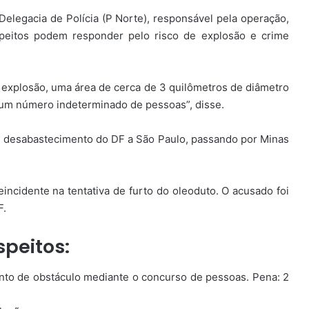
legacia de Polícia (P Norte), responsável pela operação,
speitos podem responder pelo risco de explosão e crime
 explosão, uma área de cerca de 3 quilômetros de diâmetro
e um número indeterminado de pessoas”, disse.
de desabastecimento do DF a São Paulo, passando por Minas
ncidente na tentativa de furto do oleoduto. O acusado foi
F.
peitos:
nto de obstáculo mediante o concurso de pessoas. Pena: 2