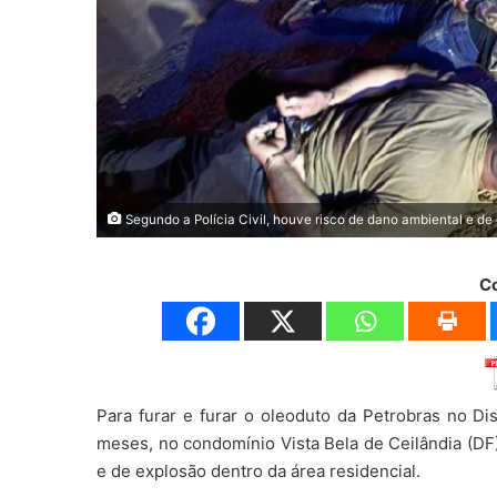
Segundo a Polícia Civil, houve risco de dano ambiental e de
C
Para furar e furar o oleoduto da Petrobras no Dis
meses, no condomínio Vista Bela de Ceilândia (DF).
e de explosão dentro da área residencial.