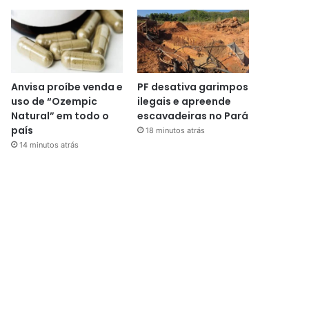
Anvisa proíbe venda e
PF desativa garimpos
uso de “Ozempic
ilegais e apreende
Natural” em todo o
escavadeiras no Pará
país
18 minutos atrás
14 minutos atrás