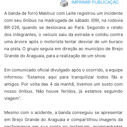
IMPRIMIR PUBLICAÇÃO
A banda de forró Mastruz com Leite registrou um incidente
com seu ônibus na madrugada de sábado (09), na rodovia
BR-226, quando se deslocava ao Pará. Segundo o relato
dos integrantes, o veículo saiu da estrada e colidiu contra
uma árvore após o motorista tentar desviar de um buraco
na pista. O grupo seguia em direção ao município de Brejo
Grande do Araguaia, para a realização de um show.
Em comunicado oficial divulgado após o ocorrido, a equipe
informou: “Estamos aqui para tranquilizar todos fãs e
amigos. Por volta das 4 da manhã, tivemos um susto com
nosso ônibus. Não houve feridos, já estamos seguindo
viagem”.
Mesmo com o acidente, a banda conseguiu se apresentar
em Brejo Grande do Araguaia e compartilhou imagens da
performance em sua conta no Instagram, acompanhadas