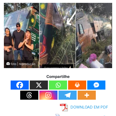
foto | reprodução
Compartilhe
DOWNLOAD EM PDF