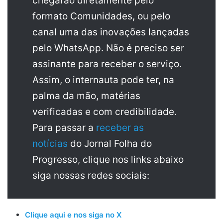
chegarão diretamente pelo
formato Comunidades, ou pelo
canal uma das inovações lançadas
pelo WhatsApp. Não é preciso ser
assinante para receber o serviço.
Assim, o internauta pode ter, na
palma da mão, matérias
verificadas e com credibilidade.
Para passar a
receber as
notícias
do Jornal Folha do
Progresso, clique nos links abaixo
siga nossas redes sociais:
Clique aqui e nos siga no X