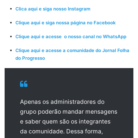
Clica aqui e siga nosso Instagram
Clique aqui e siga nossa página no Facebook
Clique aqui e acesse o nosso canal no WhatsApp
Clique aqui e acesse a comunidade do Jornal Folha
do Progresso
Apenas os administradores do
grupo poderão mandar mensagens
e saber quem são os integrantes
da comunidade. Dessa forma,