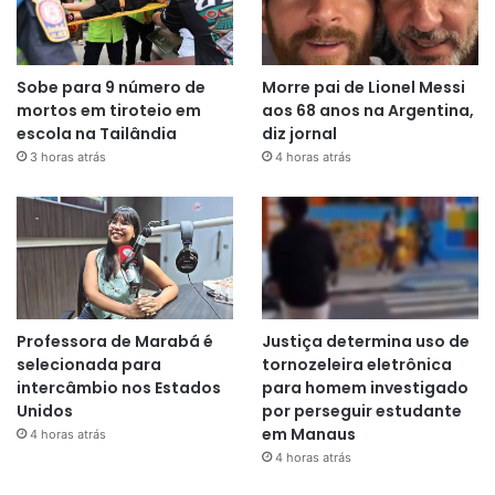
Sobe para 9 número de
Morre pai de Lionel Messi
mortos em tiroteio em
aos 68 anos na Argentina,
escola na Tailândia
diz jornal
3 horas atrás
4 horas atrás
Professora de Marabá é
Justiça determina uso de
selecionada para
tornozeleira eletrônica
intercâmbio nos Estados
para homem investigado
Unidos
por perseguir estudante
em Manaus
4 horas atrás
4 horas atrás