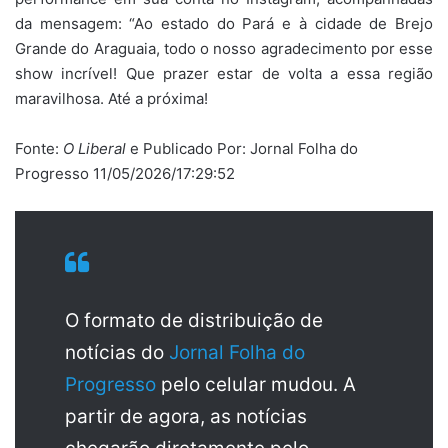
da mensagem: “Ao estado do Pará e à cidade de Brejo
Grande do Araguaia, todo o nosso agradecimento por esse
show incrível! Que prazer estar de volta a essa região
maravilhosa. Até a próxima!
Fonte:
O Liberal
e Publicado Por: Jornal Folha do
Progresso 11/05/2026/17:29:52
O formato de distribuição de
notícias do
Jornal Folha do
Progresso
pelo celular mudou. A
partir de agora, as notícias