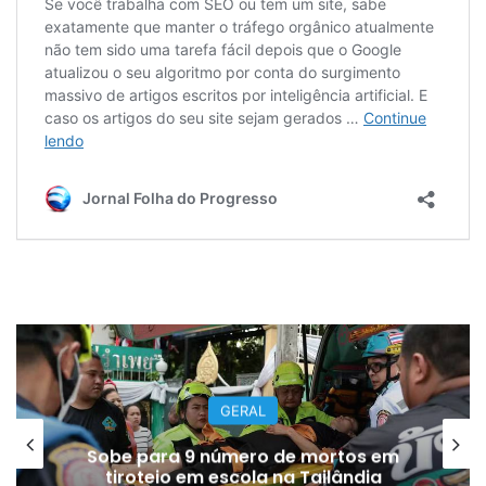
GERAL
Sobe para 9 número de mortos em
tiroteio em escola na Tailândia