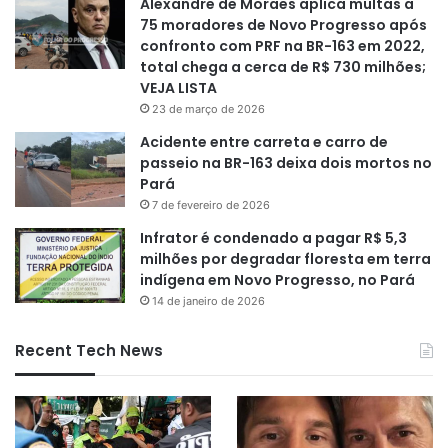
Alexandre de Moraes aplica multas a
75 moradores de Novo Progresso após
confronto com PRF na BR-163 em 2022,
total chega a cerca de R$ 730 milhões;
VEJA LISTA
23 de março de 2026
Acidente entre carreta e carro de
passeio na BR-163 deixa dois mortos no
Pará
7 de fevereiro de 2026
Infrator é condenado a pagar R$ 5,3
milhões por degradar floresta em terra
indígena em Novo Progresso, no Pará
14 de janeiro de 2026
Recent Tech News