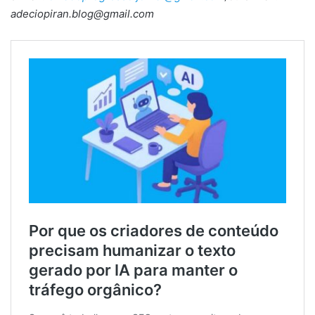
adeciopiran.blog@gmail.com