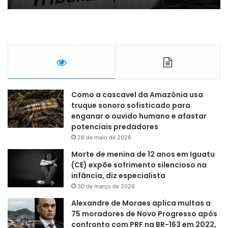
Como a cascavel da Amazônia usa
truque sonoro sofisticado para
enganar o ouvido humano e afastar
potenciais predadores
28 de maio de 2026
Morte de menina de 12 anos em Iguatu
(CE) expõe sofrimento silencioso na
infância, diz especialista
30 de março de 2026
Alexandre de Moraes aplica multas a
75 moradores de Novo Progresso após
confronto com PRF na BR-163 em 2022,