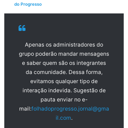
do Progresso
Apenas os administradores do
grupo poderão mandar mensagens
e saber quem são os integrantes
da comunidade. Dessa forma,
evitamos qualquer tipo de
interação indevida. Sugestão de
pauta enviar no e-
mail:
folhadoprogresso.jornal@gma
il.com
.