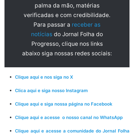
palma da mão, matérias
verificadas e com credibilidade.
Para passar a
receber as
notícias
do Jornal Folha do
Progresso, clique nos links
abaixo siga nossas redes sociais:
Clique aqui e nos siga no X
Clica aqui e siga nosso Instagram
Clique aqui e siga nossa página no Facebook
Clique aqui e acesse o nosso canal no WhatsApp
Clique aqui e acesse a comunidade do Jornal Folha