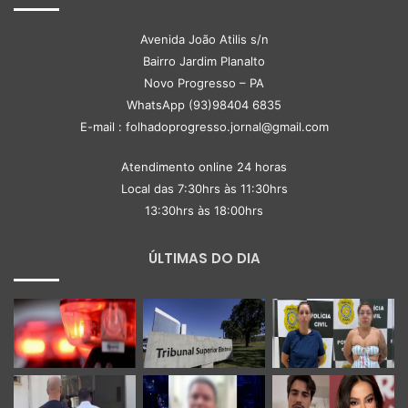
Avenida João Atilis s/n
Bairro Jardim Planalto
Novo Progresso – PA
WhatsApp (93)98404 6835
E-mail : folhadoprogresso.jornal@gmail.com
Atendimento online 24 horas
Local das 7:30hrs às 11:30hrs
13:30hrs às 18:00hrs
ÚLTIMAS DO DIA