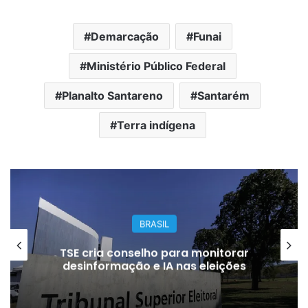
Demarcação
Funai
Ministério Público Federal
Planalto Santareno
Santarém
Terra indígena
BRASIL
TSE cria conselho para monitorar
desinformação e IA nas eleições