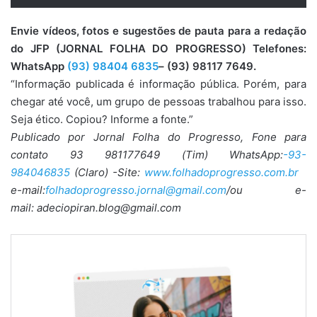
Envie vídeos, fotos e sugestões de pauta para a redação
do JFP (JORNAL FOLHA DO PROGRESSO) Telefones:
WhatsApp
(93) 98404 6835
– (93) 98117 7649.
“Informação publicada é informação pública. Porém, para
chegar até você, um grupo de pessoas trabalhou para isso.
Seja ético. Copiou? Informe a fonte.”
Publicado por Jornal Folha do Progresso, Fone para
contato 93 981177649 (Tim) WhatsApp:
-93-
984046835
(Claro) -Site:
www.folhadoprogresso.com.br
e-mail:
folhadoprogresso.jornal@gmail.com
/ou e-
mail: adeciopiran.blog@gmail.com