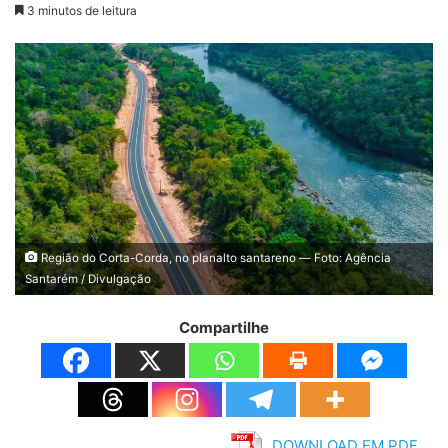
3 minutos de leitura
Região do Corta-Corda, no planalto santareno — Foto: Agência
Santarém / Divulgação
Compartilhe
DOWNLOAD EM PDF