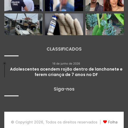
CLASSIFICADOS
16 de junho de 2026
Adolescentes acendem rojão dentro de lanchonete e
ferem criança de 7 anos no DF
Siga-nos
© Copyright 2026, Todos os direitos reservados |
Folha