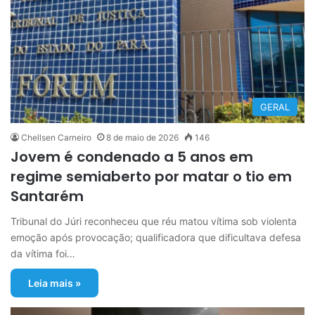
GERAL
Chellsen Carneiro
8 de maio de 2026
146
Jovem é condenado a 5 anos em
regime semiaberto por matar o tio em
Santarém
Tribunal do Júri reconheceu que réu matou vítima sob violenta
emoção após provocação; qualificadora que dificultava defesa
da vítima foi…
Leia mais »