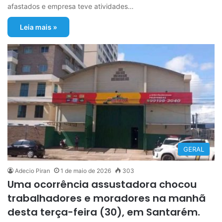
afastados e empresa teve atividades…
Leia mais »
GERAL
Adecio Piran
1 de maio de 2026
303
Uma ocorrência assustadora chocou
trabalhadores e moradores na manhã
desta terça-feira (30), em Santarém.