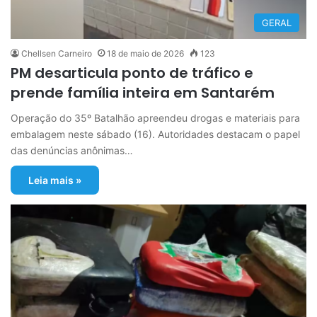
GERAL
Chellsen Carneiro
18 de maio de 2026
123
PM desarticula ponto de tráfico e
prende família inteira em Santarém
Operação do 35º Batalhão apreendeu drogas e materiais para
embalagem neste sábado (16). Autoridades destacam o papel
das denúncias anônimas…
Leia mais »