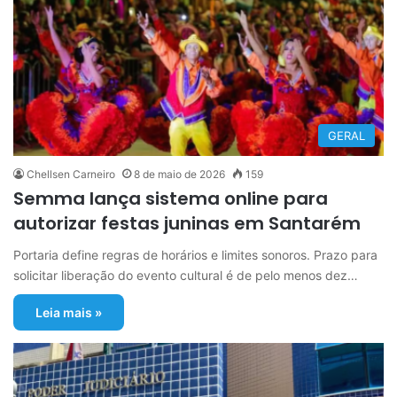
GERAL
Chellsen Carneiro
8 de maio de 2026
159
Semma lança sistema online para
autorizar festas juninas em Santarém
Portaria define regras de horários e limites sonoros. Prazo para
solicitar liberação do evento cultural é de pelo menos dez…
Leia mais »