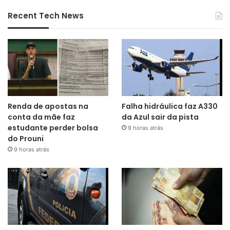
Recent Tech News
Renda de apostas na
Falha hidráulica faz A330
conta da mãe faz
da Azul sair da pista
estudante perder bolsa
9 horas atrás
do Prouni
9 horas atrás