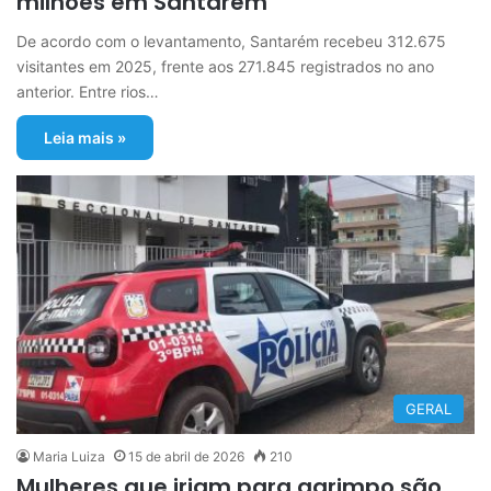
milhões em Santarém
De acordo com o levantamento, Santarém recebeu 312.675
visitantes em 2025, frente aos 271.845 registrados no ano
anterior. Entre rios…
Leia mais »
GERAL
Maria Luiza
15 de abril de 2026
210
Mulheres que iriam para garimpo são