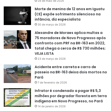
28 de maio de 2026
Morte de menina de 12 anos em Iguatu
(CE) expõe sofrimento silencioso na
infância, diz especialista
30 de março de 2026
Alexandre de Moraes aplica multas a
75 moradores de Novo Progresso após
confronto com PRF na BR-163 em 2022,
total chega a cerca de R$ 730 milhões;
VEJA LISTA
23 de março de 2026
Acidente entre carreta e carro de
passeio na BR-163 deixa dois mortos no
Pará
7 de fevereiro de 2026
Infrator é condenado a pagar R$ 5,3
milhões por degradar floresta em terra
indígena em Novo Progresso, no Pará
14 de janeiro de 2026