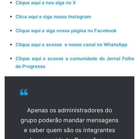
Clique aqui e nos siga no X
Clica aqui e siga nosso Instagram
Clique aqui e siga nossa página no Facebook
Clique aqui e acesse o nosso canal no WhatsApp
Clique aqui e acesse a comunidade do Jornal Folha
do Progresso
Apenas os administradores do
grupo poderão mandar mensagens
e saber quem são os integrantes