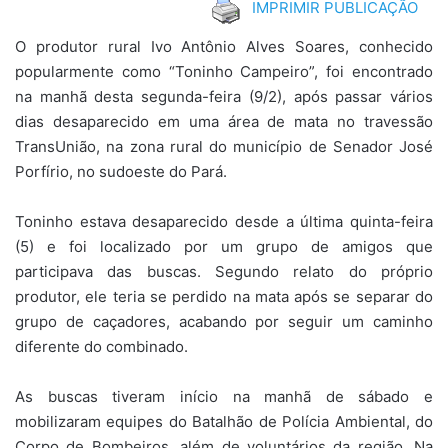
IMPRIMIR PUBLICAÇÃO
O produtor rural Ivo Antônio Alves Soares, conhecido
popularmente como “Toninho Campeiro”, foi encontrado
na manhã desta segunda-feira (9/2), após passar vários
dias desaparecido em uma área de mata no travessão
TransUnião, na zona rural do município de Senador José
Porfírio, no sudoeste do Pará.
Toninho estava desaparecido desde a última quinta-feira
(5) e foi localizado por um grupo de amigos que
participava das buscas. Segundo relato do próprio
produtor, ele teria se perdido na mata após se separar do
grupo de caçadores, acabando por seguir um caminho
diferente do combinado.
As buscas tiveram início na manhã de sábado e
mobilizaram equipes do Batalhão de Polícia Ambiental, do
Corpo de Bombeiros, além de voluntários da região. Na