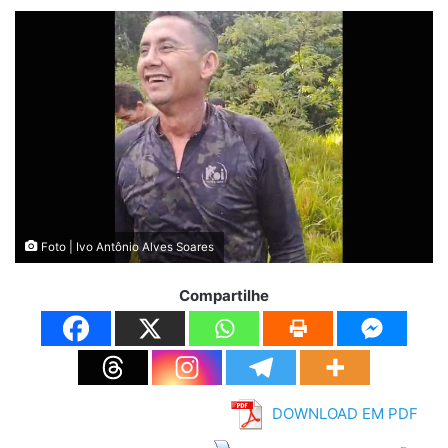
Foto | Ivo Antônio Alves Soares
Compartilhe
DOWNLOAD EM PDF