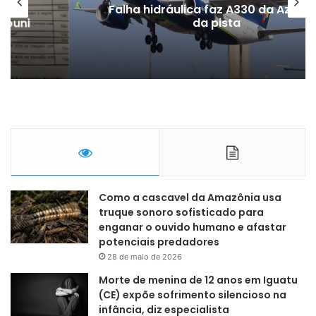
Falha hidráulica faz A330 da Azul sair
da pista
Como a cascavel da Amazônia usa
truque sonoro sofisticado para
enganar o ouvido humano e afastar
potenciais predadores
28 de maio de 2026
Morte de menina de 12 anos em Iguatu
(CE) expõe sofrimento silencioso na
infância, diz especialista