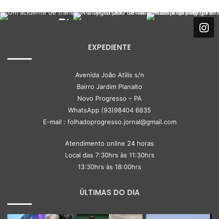
EXPEDIENTE
Avenida João Atilis s/n
Bairro Jardim Planalto
Novo Progresso – PA
WhatsApp (93)98404 6835
E-mail : folhadoprogresso.jornal@gmail.com
Atendimento online 24 horas
Local das 7:30hrs às 11:30hrs
13:30hrs às 18:00hrs
ÚLTIMAS DO DIA