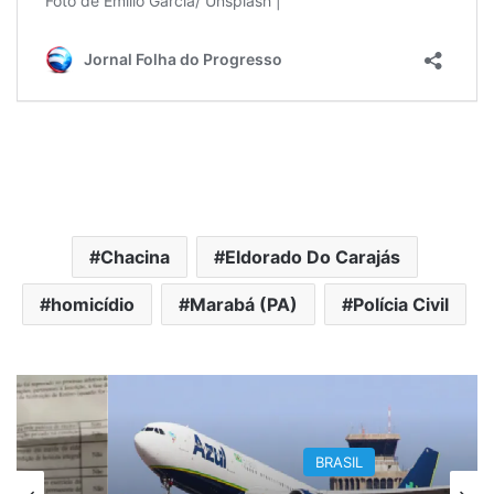
Chacina
Eldorado Do Carajás
homicídio
Marabá (PA)
Polícia Civil
BRASIL