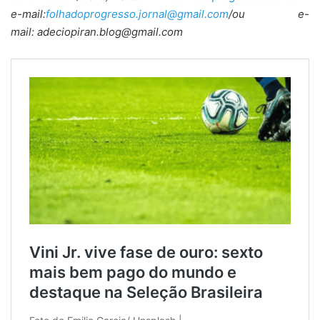
e-mail:
folhadoprogresso.jornal@gmail.com
/ou e-
mail: adeciopiran.blog@gmail.com