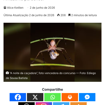
Alice Ketllen
2 de junho de 2026
Última Atualização 2 de junho de 2026
206
2 minutos de leitura
“A noite da caçadora”, foto vencedora do concurso — Foto: Ediego
de Sousa Batista
Compartilhe