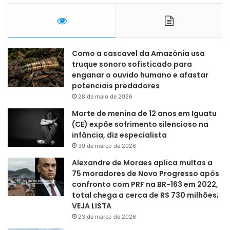
Como a cascavel da Amazônia usa
truque sonoro sofisticado para
enganar o ouvido humano e afastar
potenciais predadores
28 de maio de 2026
Morte de menina de 12 anos em Iguatu
(CE) expõe sofrimento silencioso na
infância, diz especialista
30 de março de 2026
Alexandre de Moraes aplica multas a
75 moradores de Novo Progresso após
confronto com PRF na BR-163 em 2022,
total chega a cerca de R$ 730 milhões;
VEJA LISTA
23 de março de 2026