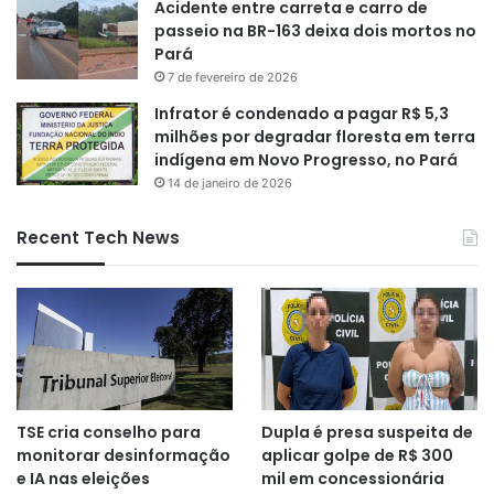
Acidente entre carreta e carro de
passeio na BR-163 deixa dois mortos no
Pará
7 de fevereiro de 2026
Infrator é condenado a pagar R$ 5,3
milhões por degradar floresta em terra
indígena em Novo Progresso, no Pará
14 de janeiro de 2026
Recent Tech News
TSE cria conselho para
Dupla é presa suspeita de
monitorar desinformação
aplicar golpe de R$ 300
e IA nas eleições
mil em concessionária