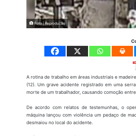
Foto | Reprodução
C
A rotina de trabalho em áreas industriais e madeir
(12). Um grave acidente registrado em uma serra
morte de um trabalhador, causando comoção entre
De acordo com relatos de testemunhas, o ope
máquina lançou com violência um pedaço de madei
desmaiou no local do acidente.