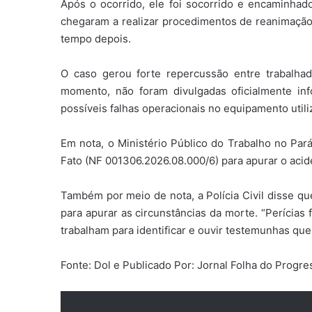
Após o ocorrido, ele foi socorrido e encaminha
chegaram a realizar procedimentos de reanimação,
tempo depois.
O caso gerou forte repercussão entre trabalhad
momento, não foram divulgadas oficialmente in
possíveis falhas operacionais no equipamento utili
Em nota, o Ministério Público do Trabalho no Pa
Fato (NF 001306.2026.08.000/6) para apurar o acid
Também por meio de nota, a Polícia Civil disse que
para apurar as circunstâncias da morte. “Perícias 
trabalham para identificar e ouvir testemunhas que
Fonte: Dol e Publicado Por: Jornal Folha do Progr