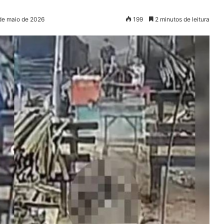
 de maio de 2026
199
2 minutos de leitura