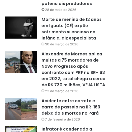
potenciais predadores
28 de maio de 2026
Morte de menina de 12 anos
em Iguatu (CE) expõe
sofrimento silencioso na
infância, diz especialista
30 de março de 2026
Alexandre de Moraes aplica
multas a 75 moradores de
Novo Progresso após
confronto com PRF na BR-163
em 2022, total chega a cerca
de R$ 730 milhões; VEJA LISTA
23 de março de 2026
Acidente entre carreta e
carro de passeio na BR-163
deixa dois mortos no Pará
7 de fevereiro de 2026
Infrator é condenado a