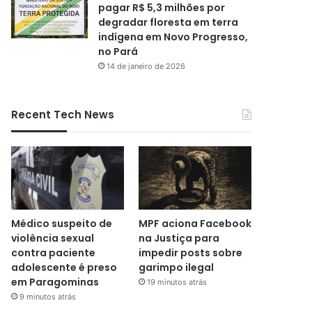
pagar R$ 5,3 milhões por
degradar floresta em terra
indígena em Novo Progresso,
no Pará
14 de janeiro de 2026
Recent Tech News
Médico suspeito de
MPF aciona Facebook
violência sexual
na Justiça para
contra paciente
impedir posts sobre
adolescente é preso
garimpo ilegal
em Paragominas
19 minutos atrás
9 minutos atrás