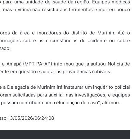
do para uma unidade de saúde da região. Equipes médicas
 mas a vítima não resistiu aos ferimentos e morreu pouco
ores da área e moradores do distrito de Murinin. Até o
formações sobre as circunstâncias do acidente ou sobre
zado.
rá e Amapá (MPT PA-AP) informou que já autuou Notícia de
ente em questão e adotar as providências cabíveis.
 a Delegacia de Murinim irá instaurar um inquérito policial
foram solicitadas para auxiliar nas investigações, e equipes
 possam contribuir com a elucidação do caso”, afirmou.
esso 13/05/2026/06:24:08