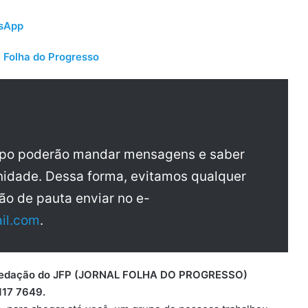
tsApp
 Folha do Progresso
upo poderão mandar mensagens e saber
idade. Dessa forma, evitamos qualquer
ão de pauta enviar no e-
il.com
.
 a redação do JFP (JORNAL FOLHA DO PROGRESSO)
117 7649.