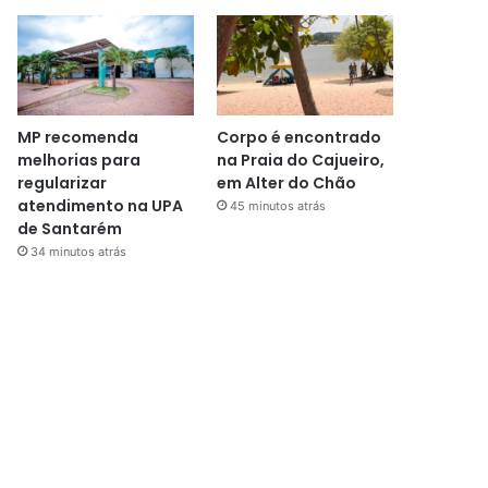
MP recomenda
Corpo é encontrado
melhorias para
na Praia do Cajueiro,
regularizar
em Alter do Chão
atendimento na UPA
45 minutos atrás
de Santarém
34 minutos atrás