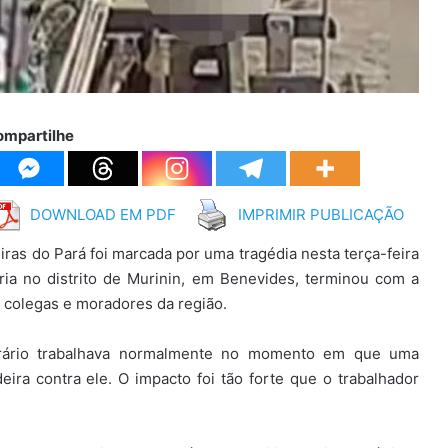
ompartilhe
DOWNLOAD EM PDF
IMPRIMIR PUBLICAÇÃO
eiras do Pará foi marcada por uma tragédia nesta terça-feira
ria no distrito de Murinin, em Benevides, terminou com a
 colegas e moradores da região.
rário trabalhava normalmente no momento em que uma
ra contra ele. O impacto foi tão forte que o trabalhador