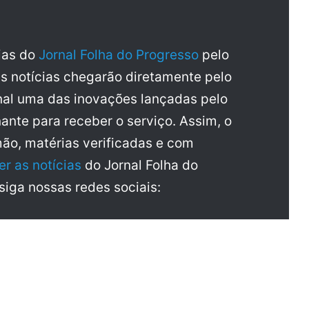
cias do
Jornal Folha do Progresso
pelo
as notícias chegarão diretamente pelo
al uma das inovações lançadas pelo
ante para receber o serviço. Assim, o
mão, matérias verificadas e com
er as notícias
do Jornal Folha do
 siga nossas redes sociais: