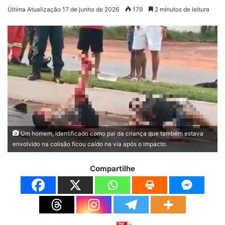
Última Atualização 17 de junho de 2026
179
2 minutos de leitura
Um homem, identificado como pai da criança que também estava
envolvido na colisão ficou caído na via após o impacto.
Compartilhe