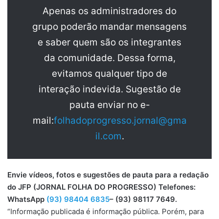
Apenas os administradores do
grupo poderão mandar mensagens
e saber quem são os integrantes
da comunidade. Dessa forma,
evitamos qualquer tipo de
interação indevida. Sugestão de
pauta enviar no e-
mail:
folhadoprogresso.jornal@gma
il.com
.
Envie vídeos, fotos e sugestões de pauta para a redação
do JFP (JORNAL FOLHA DO PROGRESSO) Telefones:
WhatsApp
(93) 98404 6835
– (93) 98117 7649.
“Informação publicada é informação pública. Porém, para