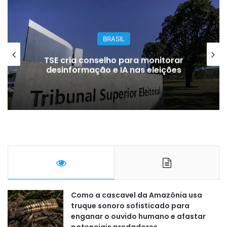
BRASIL
TSE cria conselho para monitorar
desinformação e IA nas eleições
Como a cascavel da Amazônia usa
truque sonoro sofisticado para
enganar o ouvido humano e afastar
potenciais predadores