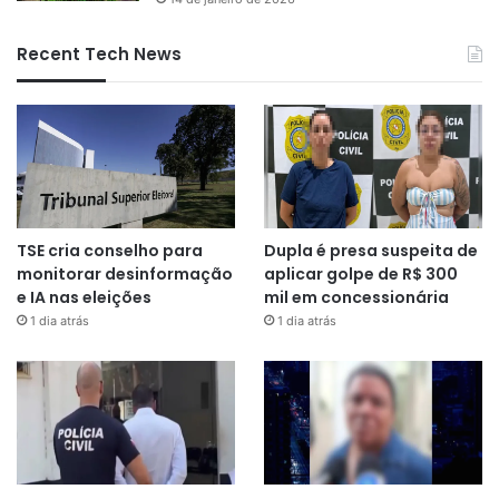
Recent Tech News
TSE cria conselho para
Dupla é presa suspeita de
monitorar desinformação
aplicar golpe de R$ 300
e IA nas eleições
mil em concessionária
1 dia atrás
1 dia atrás