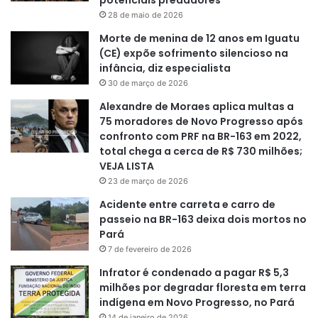
28 de maio de 2026
Morte de menina de 12 anos em Iguatu
(CE) expõe sofrimento silencioso na
infância, diz especialista
30 de março de 2026
Alexandre de Moraes aplica multas a
75 moradores de Novo Progresso após
confronto com PRF na BR-163 em 2022,
total chega a cerca de R$ 730 milhões;
VEJA LISTA
23 de março de 2026
Acidente entre carreta e carro de
passeio na BR-163 deixa dois mortos no
Pará
7 de fevereiro de 2026
Infrator é condenado a pagar R$ 5,3
milhões por degradar floresta em terra
indígena em Novo Progresso, no Pará
14 de janeiro de 2026