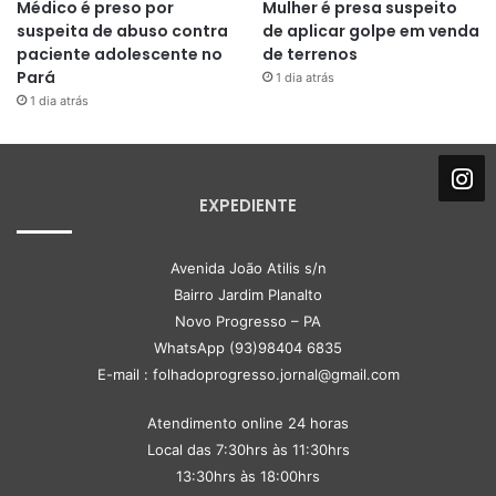
Médico é preso por
Mulher é presa suspeito
suspeita de abuso contra
de aplicar golpe em venda
paciente adolescente no
de terrenos
Pará
1 dia atrás
1 dia atrás
EXPEDIENTE
Avenida João Atilis s/n
Bairro Jardim Planalto
Novo Progresso – PA
WhatsApp (93)98404 6835
E-mail : folhadoprogresso.jornal@gmail.com
Atendimento online 24 horas
Local das 7:30hrs às 11:30hrs
13:30hrs às 18:00hrs