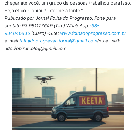
chegar até você, um grupo de pessoas trabalhou para isso.
Seja ético. Copiou? Informe a fonte.”
Publicado por Jornal Folha do Progresso, Fone para
contato 93 981177649 (Tim) WhatsApp:
-93-
984046835
(Claro) -Site:
www.folhadoprogresso.com.br
e-mail:
folhadoprogresso.jornal@gmail.com
/ou e-mail:
adeciopiran.blog@gmail.com