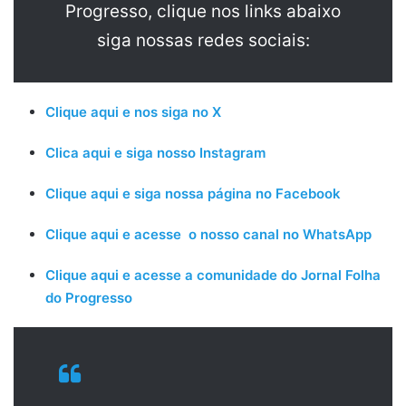
Progresso, clique nos links abaixo
siga nossas redes sociais:
Clique aqui e nos siga no X
Clica aqui e siga nosso Instagram
Clique aqui e siga nossa página no Facebook
Clique aqui e acesse o nosso canal no WhatsApp
Clique aqui e acesse a comunidade do Jornal Folha
do Progresso