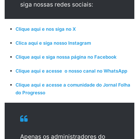
siga nossas redes sociais:
Clique aqui e nos siga no X
Clica aqui e siga nosso Instagram
Clique aqui e siga nossa página no Facebook
Clique aqui e acesse o nosso canal no WhatsApp
Clique aqui e acesse a comunidade do Jornal Folha
do Progresso
Apenas os administradores do