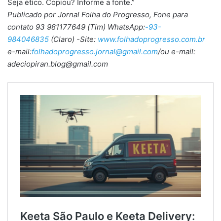
Seja ético. Copiou? Informe a fonte.”
Publicado por Jornal Folha do Progresso, Fone para
contato 93 981177649 (Tim) WhatsApp:
-93-
984046835
(Claro) -Site:
www.folhadoprogresso.com.br
e-mail:
folhadoprogresso.jornal@gmail.com
/ou e-mail:
adeciopiran.blog@gmail.com