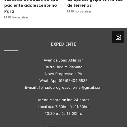
paciente adolescente no
de terrenos
Pará
10 horas atrás
10 horas atrás
EXPEDIENTE
Avenida João Atilis s/n
Bairro Jardim Planalto
Novo Progresso – PA
WhatsApp (93)98404 6835
E-mail : folhadoprogresso.jornal@gmail.com
Atendimento online 24 horas
Local das 7:30hrs às 11:30hrs
13:30hrs às 18:00hrs