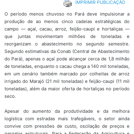
IMPRIMIR PUBLICAÇÃO
O período menos chuvoso no Pará deve impulsionar a
produção de ao menos cinco cadeias estratégicas do
campo — açaí, cacau, arroz, feijão-caupi e hortaliças —
que juntas movimentam milhões de toneladas e
reorganizam o abastecimento no segundo semestre.
Segundo estimativas da Conab (Central de Abastecimento
do Pará), apenas o açaí pode alcançar cerca de 1,8 milhão
de toneladas, enquanto o cacau chega a 140 mil toneladas,
em um cenário também marcado por colheitas de arroz
irrigado do Marajó (21 mil toneladas) e feijão-caupi (11 mil
toneladas), além da maior oferta de hortaliças no período
seco.
Apesar do aumento da produtividade e da melhora
logística com estradas mais trafegáveis, o setor ainda
convive com pressões de custo, oscilação de preços e
gargalos estruturais. Para a Federação da Agricultura e