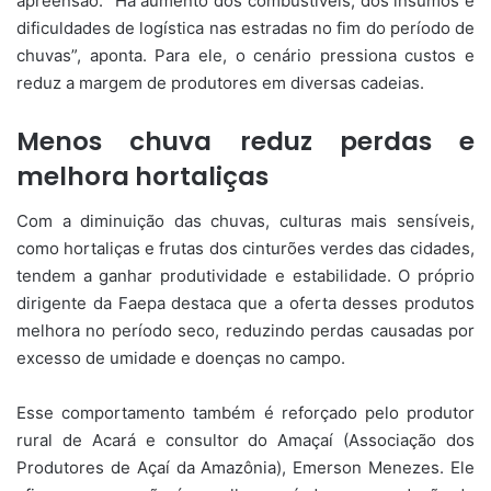
apreensão. “Há aumento dos combustíveis, dos insumos e
dificuldades de logística nas estradas no fim do período de
chuvas”, aponta. Para ele, o cenário pressiona custos e
reduz a margem de produtores em diversas cadeias.
Menos chuva reduz perdas e
melhora hortaliças
Com a diminuição das chuvas, culturas mais sensíveis,
como hortaliças e frutas dos cinturões verdes das cidades,
tendem a ganhar produtividade e estabilidade. O próprio
dirigente da Faepa destaca que a oferta desses produtos
melhora no período seco, reduzindo perdas causadas por
excesso de umidade e doenças no campo.
Esse comportamento também é reforçado pelo produtor
rural de Acará e consultor do Amaçaí (Associação dos
Produtores de Açaí da Amazônia), Emerson Menezes. Ele