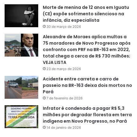
Morte de menina de 12 anos em Iguatu
(CE) expõe sofrimento silencioso na
infância, diz especialista
30 de março de 2026
Alexandre de Moraes aplica multas a
75 moradores de Novo Progresso após
confronto com PRF na BR-163 em 2022,
total chega a cerca de R$ 730 milhões;
VEJA LISTA
23 de março de 2026
Acidente entre carreta e carro de
passeio na BR-163 deixa dois mortos no
Pará
7 de fevereiro de 2026
Infrator é condenado a pagar R$ 5,3
milhões por degradar floresta em terra
indígena em Novo Progresso, no Pará
14 de janeiro de 2026