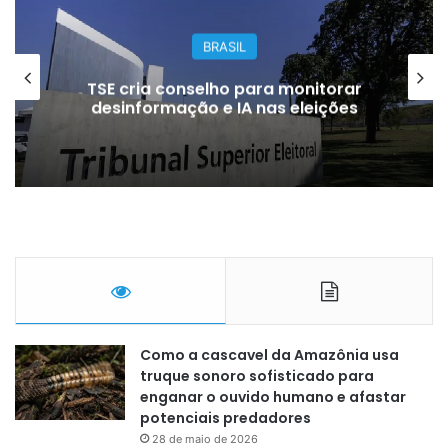
BRASIL
TSE cria conselho para monitorar
desinformação e IA nas eleições
Como a cascavel da Amazônia usa
truque sonoro sofisticado para
enganar o ouvido humano e afastar
potenciais predadores
28 de maio de 2026