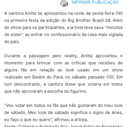
IMPRIMIR PUBLICAÇÃO
A cantora Anitta se apresentou na noite de sexta-feira (16)
na primeira festa da edição do Big Brother Brasil 26. Além
do show para os participantes, a artista teve seus “minutos
de sister” ao entrar no confessionário da casa mais vigiada
do país.
Durante a passagem pelo reality, Anitta aproveitou o
momento para brincar com as críticas que recebeu de
alguns fãs em relação ao look usado em um show
realizado em Belém do Pará, no sábado passado (10). Em
tom descontraído, a cantora disse que votaria em todos
que não aprovaram a escolha do figurino.
“Vou votar em todos os fãs que não gostaram do meu look
de sábado. Meu look de sábado significa o signo de áries,
eu faço o que eu quero”, afirmou a artista.
Fonte: O liberal e Publicado Por: Jornal Folha do Progresso