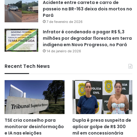
Acidente entre carreta e carro de
passeio na BR-163 deixa dois mortos no
Pará
7 de fevereiro de 2026
Infrator é condenado a pagar R$ 5,3
milhões por degradar floresta em terra
indígena em Novo Progresso, no Pará
14 de janeiro de 2026
Recent Tech News
TSE cria conselho para
Dupla é presa suspeita de
monitorar desinformação
aplicar golpe de R$ 300
e IA nas eleições
mil em concessionária