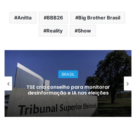
Anitta
BBB26
Big Brother Brasil
Reality
Show
BRASIL
TSE cria conselho para monitorar
desinformação e IA nas eleições