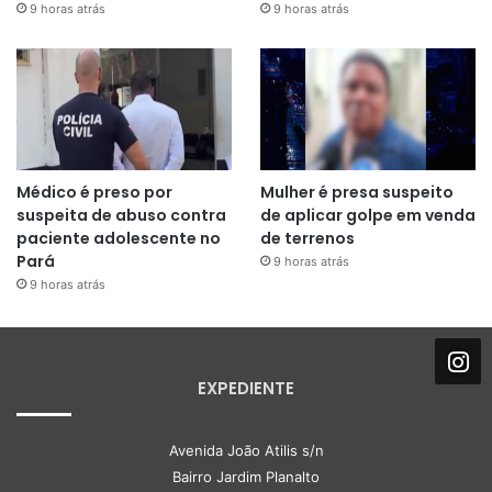
9 horas atrás
9 horas atrás
Médico é preso por
Mulher é presa suspeito
suspeita de abuso contra
de aplicar golpe em venda
paciente adolescente no
de terrenos
Pará
9 horas atrás
9 horas atrás
EXPEDIENTE
Avenida João Atilis s/n
Bairro Jardim Planalto