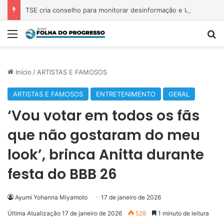
TSE cria conselho para monitorar desinformação e IA nas eleições
Menu
P
Início
/
ARTISTAS E FAMOSOS
ARTISTAS E FAMOSOS
ENTRETENIMENTO
GERAL
‘Vou votar em todos os fãs
que não gostaram do meu
look’, brinca Anitta durante
festa do BBB 26
Ayumi Yohanna Miyamoto
17 de janeiro de 2026
Última Atualização 17 de janeiro de 2026
528
1 minuto de leitura