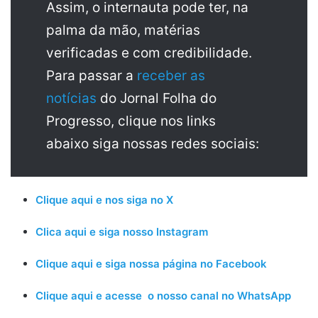
Assim, o internauta pode ter, na
palma da mão, matérias
verificadas e com credibilidade.
Para passar a
receber as
notícias
do Jornal Folha do
Progresso, clique nos links
abaixo siga nossas redes sociais:
Clique aqui e nos siga no X
Clica aqui e siga nosso Instagram
Clique aqui e siga nossa página no Facebook
Clique aqui e acesse o nosso canal no WhatsApp