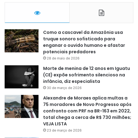
Como a cascavel da Amazônia usa
truque sonoro sofisticado para
enganar o ouvido humano e afastar
potenciais predadores
28 de maio de 2026
Morte de menina de 12 anos em Iguatu
(CE) expõe sofrimento silencioso na
infância, diz especialista
30 de março de 2026
Alexandre de Moraes aplica multas a
75 moradores de Novo Progresso após
confronto com PRF na BR-163 em 2022,
total chega a cerca de R$ 730 milhões;
VEJA LISTA
23 de março de 2026