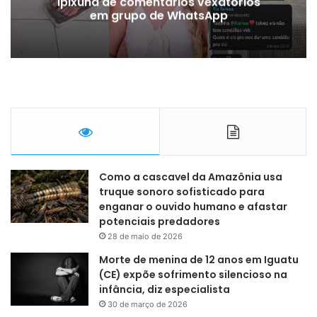
Ipixuna de comentários vexatórios
em grupo de WhatsApp
Como a cascavel da Amazônia usa
truque sonoro sofisticado para
enganar o ouvido humano e afastar
potenciais predadores
28 de maio de 2026
Morte de menina de 12 anos em Iguatu
(CE) expõe sofrimento silencioso na
infância, diz especialista
30 de março de 2026