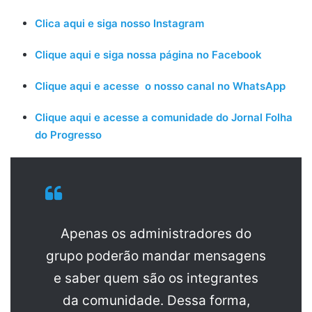
Clica aqui e siga nosso Instagram
Clique aqui e siga nossa página no Facebook
Clique aqui e acesse o nosso canal no WhatsApp
Clique aqui e acesse a comunidade do Jornal Folha
do Progresso
Apenas os administradores do
grupo poderão mandar mensagens
e saber quem são os integrantes
da comunidade. Dessa forma,