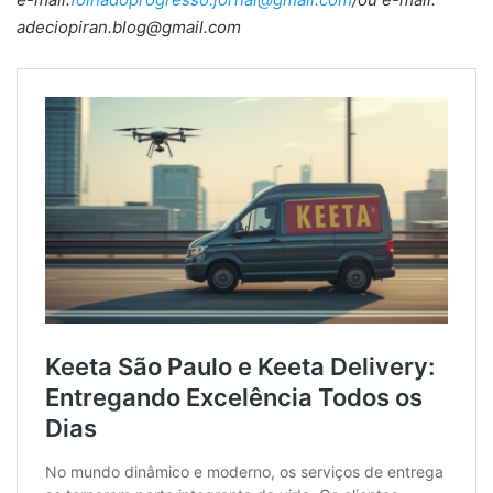
adeciopiran.blog@gmail.com