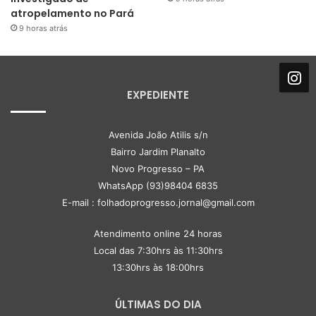
atropelamento no Pará
9 horas atrás
EXPEDIENTE
Avenida João Atilis s/n
Bairro Jardim Planalto
Novo Progresso – PA
WhatsApp (93)98404 6835
E-mail : folhadoprogresso.jornal@gmail.com
Atendimento online 24 horas
Local das 7:30hrs às 11:30hrs
13:30hrs às 18:00hrs
ÚLTIMAS DO DIA