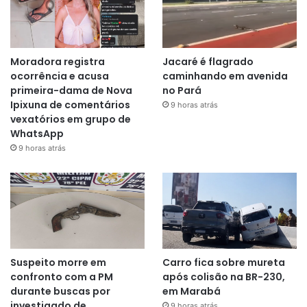
Moradora registra
Jacaré é flagrado
ocorrência e acusa
caminhando em avenida
primeira-dama de Nova
no Pará
Ipixuna de comentários
9 horas atrás
vexatórios em grupo de
WhatsApp
9 horas atrás
Suspeito morre em
Carro fica sobre mureta
confronto com a PM
após colisão na BR-230,
durante buscas por
em Marabá
investigado de
9 horas atrás