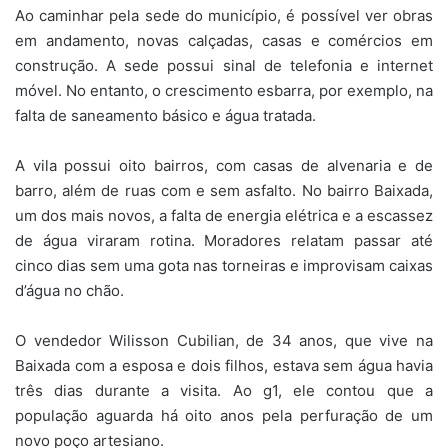
Ao caminhar pela sede do município, é possível ver obras
em andamento, novas calçadas, casas e comércios em
construção. A sede possui sinal de telefonia e internet
móvel. No entanto, o crescimento esbarra, por exemplo, na
falta de saneamento básico e água tratada.
A vila possui oito bairros, com casas de alvenaria e de
barro, além de ruas com e sem asfalto. No bairro Baixada,
um dos mais novos, a falta de energia elétrica e a escassez
de água viraram rotina. Moradores relatam passar até
cinco dias sem uma gota nas torneiras e improvisam caixas
d’água no chão.
O vendedor Wilisson Cubilian, de 34 anos, que vive na
Baixada com a esposa e dois filhos, estava sem água havia
três dias durante a visita. Ao g1, ele contou que a
população aguarda há oito anos pela perfuração de um
novo poço artesiano.