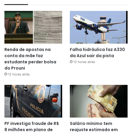
Renda de apostas na
Falha hidráulica faz A330
conta da mãe faz
da Azul sair da pista
estudante perder bolsa
12 horas atrás
do Prouni
12 horas atrás
PF investiga fraude de R$
Salário mínimo tem
8 milhões em plano de
reajuste estimado em