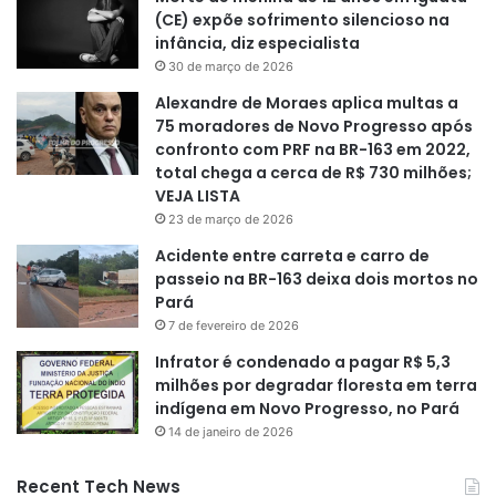
(CE) expõe sofrimento silencioso na
infância, diz especialista
30 de março de 2026
Alexandre de Moraes aplica multas a
75 moradores de Novo Progresso após
confronto com PRF na BR-163 em 2022,
total chega a cerca de R$ 730 milhões;
VEJA LISTA
23 de março de 2026
Acidente entre carreta e carro de
passeio na BR-163 deixa dois mortos no
Pará
7 de fevereiro de 2026
Infrator é condenado a pagar R$ 5,3
milhões por degradar floresta em terra
indígena em Novo Progresso, no Pará
14 de janeiro de 2026
Recent Tech News