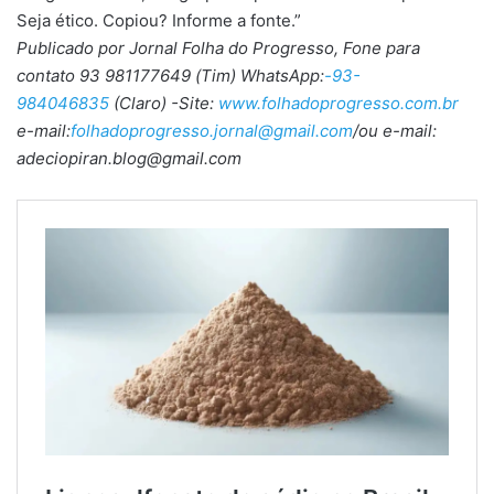
Seja ético. Copiou? Informe a fonte.”
Publicado por Jornal Folha do Progresso, Fone para
contato 93 981177649 (Tim) WhatsApp:
-93-
984046835
(Claro) -Site:
www.folhadoprogresso.com.br
e-mail:
folhadoprogresso.jornal@gmail.com
/ou e-mail:
adeciopiran.blog@gmail.com