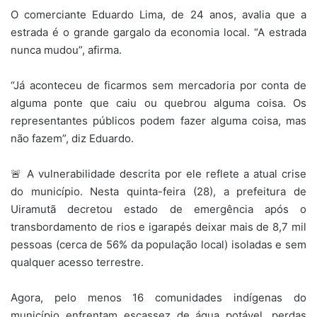
O comerciante Eduardo Lima, de 24 anos, avalia que a
estrada é o grande gargalo da economia local. “A estrada
nunca mudou”, afirma.
“Já aconteceu de ficarmos sem mercadoria por conta de
alguma ponte que caiu ou quebrou alguma coisa. Os
representantes públicos podem fazer alguma coisa, mas
não fazem”, diz Eduardo.
🚨 A vulnerabilidade descrita por ele reflete a atual crise
do município. Nesta quinta-feira (28), a prefeitura de
Uiramutã decretou estado de emergência após o
transbordamento de rios e igarapés deixar mais de 8,7 mil
pessoas (cerca de 56% da população local) isoladas e sem
qualquer acesso terrestre.
Agora, pelo menos 16 comunidades indígenas do
município enfrentam escassez de água potável, perdas