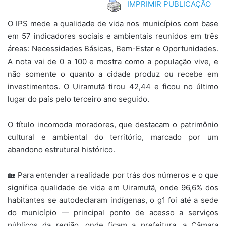
IMPRIMIR PUBLICAÇÃO
O IPS mede a qualidade de vida nos municípios com base
em 57 indicadores sociais e ambientais reunidos em três
áreas: Necessidades Básicas, Bem-Estar e Oportunidades.
A nota vai de 0 a 100 e mostra como a população vive, e
não somente o quanto a cidade produz ou recebe em
investimentos. O Uiramutã tirou 42,44 e ficou no último
lugar do país pelo terceiro ano seguido.
O título incomoda moradores, que destacam o patrimônio
cultural e ambiental do território, marcado por um
abandono estrutural histórico.
🏡 Para entender a realidade por trás dos números e o que
significa qualidade de vida em Uiramutã, onde 96,6% dos
habitantes se autodeclaram indígenas, o g1 foi até a sede
do município — principal ponto de acesso a serviços
públicos da região, onde ficam a prefeitura, a Câmara