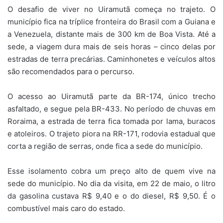
O desafio de viver no Uiramutã começa no trajeto. O
município fica na tríplice fronteira do Brasil com a Guiana e
a Venezuela, distante mais de 300 km de Boa Vista. Até a
sede, a viagem dura mais de seis horas – cinco delas por
estradas de terra precárias. Caminhonetes e veículos altos
são recomendados para o percurso.
O acesso ao Uiramutã parte da BR-174, único trecho
asfaltado, e segue pela BR-433. No período de chuvas em
Roraima, a estrada de terra fica tomada por lama, buracos
e atoleiros. O trajeto piora na RR-171, rodovia estadual que
corta a região de serras, onde fica a sede do município.
Esse isolamento cobra um preço alto de quem vive na
sede do município. No dia da visita, em 22 de maio, o litro
da gasolina custava R$ 9,40 e o do diesel, R$ 9,50. É o
combustível mais caro do estado.