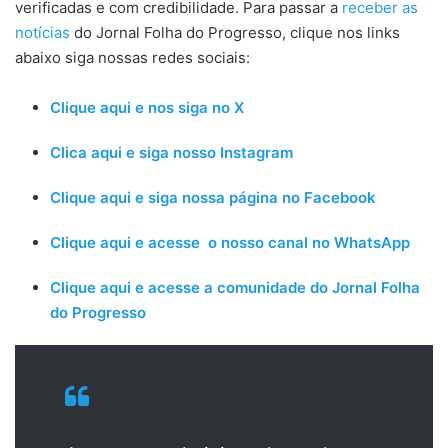
verificadas e com credibilidade. Para passar a
receber as
notícias
do Jornal Folha do Progresso, clique nos links
abaixo siga nossas redes sociais:
Clique aqui e nos siga no X
Clica aqui e siga nosso Instagram
Clique aqui e siga nossa página no Facebook
Clique aqui e acesse o nosso canal no WhatsApp
Clique aqui e acesse a comunidade do Jornal Folha
do Progresso