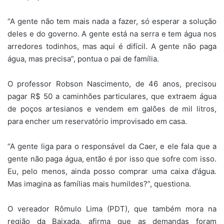
“A gente não tem mais nada a fazer, só esperar a solução
deles e do governo. A gente está na serra e tem água nos
arredores todinhos, mas aqui é difícil. A gente não paga
água, mas precisa”, pontua o pai de família.
O professor Robson Nascimento, de 46 anos, precisou
pagar R$ 50 a caminhões particulares, que extraem água
de poços artesianos e vendem em galões de mil litros,
para encher um reservatório improvisado em casa.
“A gente liga para o responsável da Caer, e ele fala que a
gente não paga água, então é por isso que sofre com isso.
Eu, pelo menos, ainda posso comprar uma caixa d’água.
Mas imagina as famílias mais humildes?”, questiona.
O vereador Rômulo Lima (PDT), que também mora na
região da Baixada, afirma que as demandas foram