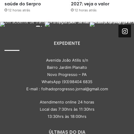
saúde do Serpro
2027; veja o valor
12 horas atrás
12 horas atrás
EXPEDIENTE
Avenida João Atilis s/n
Bairro Jardim Planalto
Novo Progresso – PA
WhatsApp (93)98404 6835
E-mail : folhadoprogresso.jornal@gmail.com
Atendimento online 24 horas
Local das 7:30hrs às 11:30hrs
13:30hrs às 18:00hrs
ÚLTIMAS DO DIA