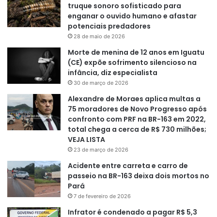
truque sonoro sofisticado para
enganar o ouvido humano e afastar
potenciais predadores
28 de maio de 2026
Morte de menina de 12 anos em Iguatu
(CE) expõe sofrimento silencioso na
infância, diz especialista
30 de março de 2026
Alexandre de Moraes aplica multas a
75 moradores de Novo Progresso após
confronto com PRF na BR-163 em 2022,
total chega a cerca de R$ 730 milhões;
VEJA LISTA
23 de março de 2026
Acidente entre carreta e carro de
passeio na BR-163 deixa dois mortos no
Pará
7 de fevereiro de 2026
Infrator é condenado a pagar R$ 5,3