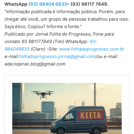
WhatsApp
(93) 98404 6835
– (93) 98117 7649.
“Informação publicada é informação pública. Porém, para
chegar até você, um grupo de pessoas trabalhou para isso.
Seja ético. Copiou? Informe a fonte.”
Publicado por Jornal Folha do Progresso, Fone para
contato 93 981177649 (Tim) WhatsApp:
-93-
984046835
(Claro) -Site:
www.folhadoprogresso.com.br
e-mail:
folhadoprogresso.jornal@gmail.com
/ou e-mail:
adeciopiran.blog@gmail.com