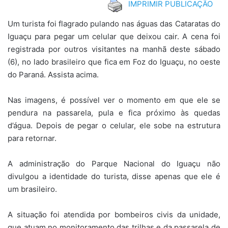
IMPRIMIR PUBLICAÇÃO
Um turista foi flagrado pulando nas águas das Cataratas do
Iguaçu para pegar um celular que deixou cair. A cena foi
registrada por outros visitantes na manhã deste sábado
(6), no lado brasileiro que fica em Foz do Iguaçu, no oeste
do Paraná. Assista acima.
Nas imagens, é possível ver o momento em que ele se
pendura na passarela, pula e fica próximo às quedas
d’água. Depois de pegar o celular, ele sobe na estrutura
para retornar.
A administração do Parque Nacional do Iguaçu não
divulgou a identidade do turista, disse apenas que ele é
um brasileiro.
A situação foi atendida por bombeiros civis da unidade,
que atuam no monitoramento das trilhas e da passarela de