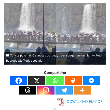
Turista pulo nas Cataratas do Iguaçu para pegar um celular. — Foto:
Reprodução/Redes sociais
Compartilhe
DOWNLOAD EM PDF