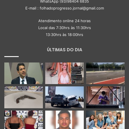
WhatsApp (93)98404 6835
E-mail : folhadoprogresso.jornal@gmail.com
Atendimento online 24 horas
Local das 7:30hrs às 11:30hrs
13:30hrs às 18:00hrs
ÚLTIMAS DO DIA