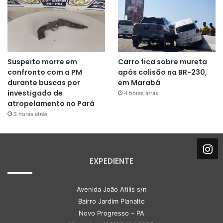
Suspeito morre em
Carro fica sobre mureta
confronto com a PM
após colisão na BR-230,
durante buscas por
em Marabá
investigado de
4 horas atrás
atropelamento no Pará
3 horas atrás
EXPEDIENTE
Avenida João Atilis s/n
Bairro Jardim Planalto
Novo Progresso – PA