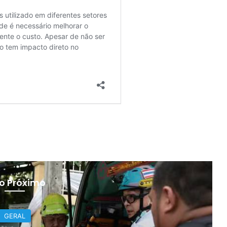
 o Próximo
GERAL