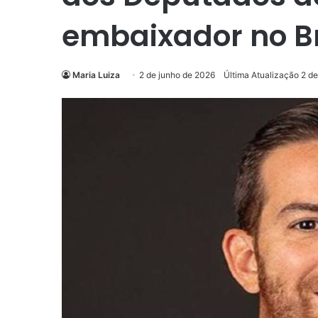
embaixador no Br
Maria Luiza
2 de junho de 2026
Última Atualização 2 d