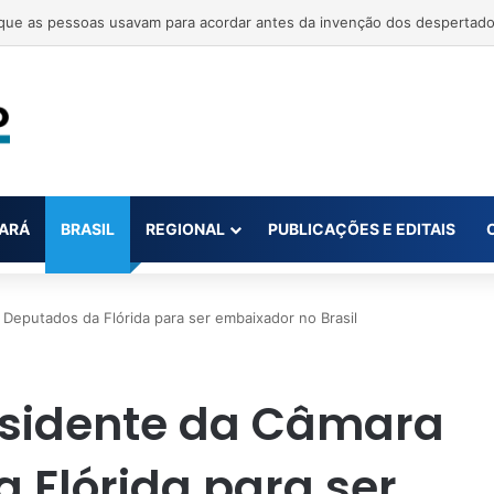
ue as pessoas usavam para acordar antes da invenção dos despertador
ARÁ
BRASIL
REGIONAL
PUBLICAÇÕES E EDITAIS
Deputados da Flórida para ser embaixador no Brasil
esidente da Câmara
 Flórida para ser