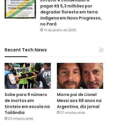
pagar R$ 5,3 milhões por
degradar floresta em terra
indígena em Novo Progresso,
no Pará
14 de janeiro de 2026
Recent Tech News
Sobe para 9 número
Morre pai de Lionel
de mortos em
Messi aos 68 anos na
tiroteio em escola na
Argentina, diz jornal
Tailândia
27 minutos atrás
23 minutos atrás