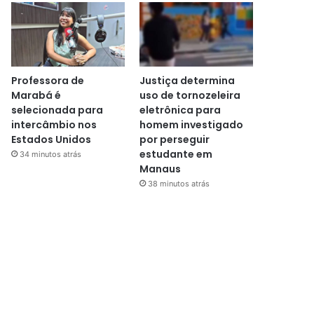
Professora de
Justiça determina
Marabá é
uso de tornozeleira
selecionada para
eletrônica para
intercâmbio nos
homem investigado
Estados Unidos
por perseguir
estudante em
34 minutos atrás
Manaus
38 minutos atrás