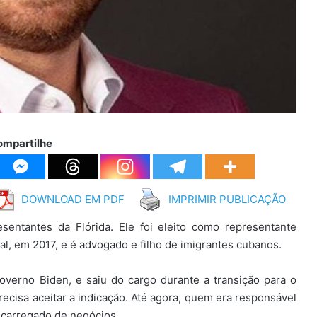
ompartilhe
DOWNLOAD EM PDF
IMPRIMIR PUBLICAÇÃO
entantes da Flórida. Ele foi eleito como representante
al, em 2017, e é advogado e filho de imigrantes cubanos.
overno Biden, e saiu do cargo durante a transição para o
cisa aceitar a indicação. Até agora, quem era responsável
encarregado de negócios.