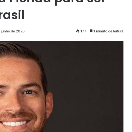
asil
e junho de 2026
177
1 minuto de leitura