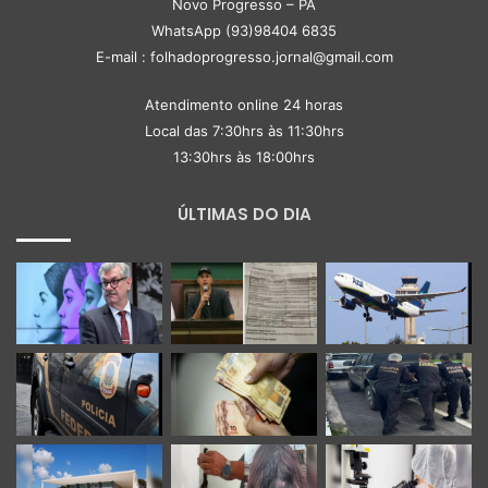
Novo Progresso – PA
WhatsApp (93)98404 6835
E-mail : folhadoprogresso.jornal@gmail.com
Atendimento online 24 horas
Local das 7:30hrs às 11:30hrs
13:30hrs às 18:00hrs
ÚLTIMAS DO DIA