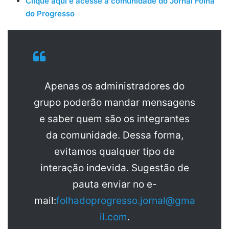
Clique aqui e acesse a comunidade do Jornal Folha
do Progresso
Apenas os administradores do
grupo poderão mandar mensagens
e saber quem são os integrantes
da comunidade. Dessa forma,
evitamos qualquer tipo de
interação indevida. Sugestão de
pauta enviar no e-
mail:
folhadoprogresso.jornal@gma
il.com
.