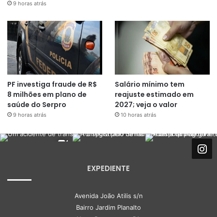
9 horas atrás
PF investiga fraude de R$
Salário mínimo tem
8 milhões em plano de
reajuste estimado em
saúde do Serpro
2027; veja o valor
9 horas atrás
10 horas atrás
EXPEDIENTE
Avenida João Atilis s/n
Bairro Jardim Planalto