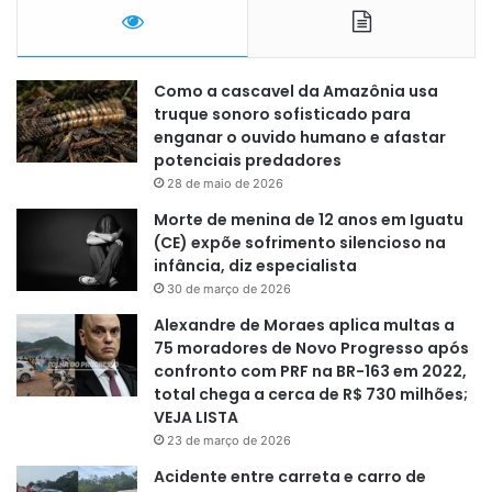
Como a cascavel da Amazônia usa
truque sonoro sofisticado para
enganar o ouvido humano e afastar
potenciais predadores
28 de maio de 2026
Morte de menina de 12 anos em Iguatu
(CE) expõe sofrimento silencioso na
infância, diz especialista
30 de março de 2026
Alexandre de Moraes aplica multas a
75 moradores de Novo Progresso após
confronto com PRF na BR-163 em 2022,
total chega a cerca de R$ 730 milhões;
VEJA LISTA
23 de março de 2026
Acidente entre carreta e carro de