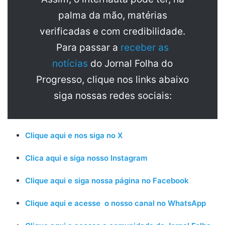
palma da mão, matérias
verificadas e com credibilidade.
Para passar a
receber as
notícias
do Jornal Folha do
Progresso, clique nos links abaixo
siga nossas redes sociais:
Clique aqui e nos siga no X
Clica aqui e siga nosso Instagram
Clique aqui e siga nossa página no Facebook
Clique aqui e acesse o nosso canal no WhatsApp