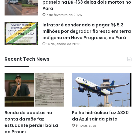
passeio na BR-163 deixa dois mortos no
Pará
7 de fevereiro de 2026
Infrator é condenado a pagar R$ 5,3
milhões por degradar floresta em terra
indígena em Novo Progresso, no Pará
14 de janeiro de 2026
Recent Tech News
Renda de apostas na
Falha hidráulica faz A330
conta da mãe faz
da Azul sair da pista
estudante perder bolsa
9 horas atrás
do Prouni