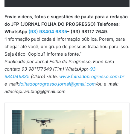
Envie vídeos, fotos e sugestões de pauta para a redação
do JFP (JORNAL FOLHA DO PROGRESSO) Telefones:
WhatsApp
(93) 98404 6835
– (93) 98117 7649.
“Informação publicada é informação pública. Porém, para
chegar até você, um grupo de pessoas trabalhou para isso.
Seja ético. Copiou? Informe a fonte.”
Publicado por Jornal Folha do Progresso, Fone para
contato 93 981177649 (Tim) WhatsApp:
-93-
984046835
(Claro) -Site:
www.folhadoprogresso.com.br
e-mail:
folhadoprogresso.jornal@gmail.com
/ou e-mail:
adeciopiran.blog@gmail.com