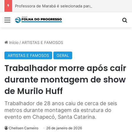
Professora de Marabá é selecionada para intercâmbio nos Estados Unidos
Menu
P
Início
/
ARTISTAS E FAMOSOS
ARTISTAS E FAMOSOS
GERAL
Trabalhador morre após cair
durante montagem de show
de Murilo Huff
Trabalhador de 28 anos caiu de cerca de seis
metros durante montagem da estrutura do
evento em Chapecó, Santa Catarina.
Chellsen Carneiro
26 de janeiro de 2026