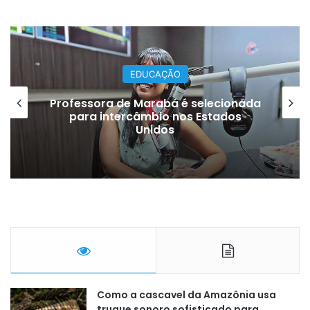
EDUCAÇÃO
Professora de Marabá é selecionada
para intercâmbio nos Estados
Unidos
Como a cascavel da Amazônia usa
truque sonoro sofisticado para