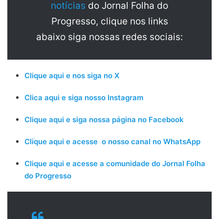
notícias
do Jornal Folha do
Progresso, clique nos links
abaixo siga nossas redes sociais:
Clique aqui e nos siga no X
Clica aqui e siga nosso Instagram
Clique aqui e siga nossa página no Facebook
Clique aqui e acesse o nosso canal no WhatsApp
Clique aqui e acesse a comunidade do Jornal Folha
do Progresso