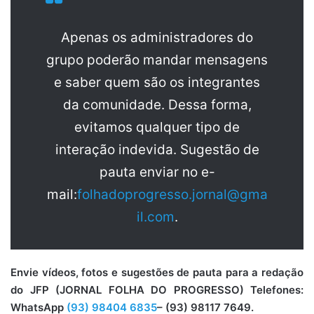
Apenas os administradores do
grupo poderão mandar mensagens
e saber quem são os integrantes
da comunidade. Dessa forma,
evitamos qualquer tipo de
interação indevida. Sugestão de
pauta enviar no e-
mail:
folhadoprogresso.jornal@gma
il.com
.
Envie vídeos, fotos e sugestões de pauta para a redação
do JFP (JORNAL FOLHA DO PROGRESSO) Telefones:
WhatsApp
(93) 98404 6835
– (93) 98117 7649.