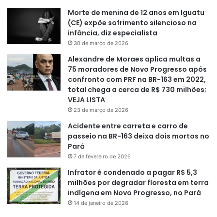
Morte de menina de 12 anos em Iguatu
(CE) expõe sofrimento silencioso na
infância, diz especialista
30 de março de 2026
Alexandre de Moraes aplica multas a
75 moradores de Novo Progresso após
confronto com PRF na BR-163 em 2022,
total chega a cerca de R$ 730 milhões;
VEJA LISTA
23 de março de 2026
Acidente entre carreta e carro de
passeio na BR-163 deixa dois mortos no
Pará
7 de fevereiro de 2026
Infrator é condenado a pagar R$ 5,3
milhões por degradar floresta em terra
indígena em Novo Progresso, no Pará
14 de janeiro de 2026