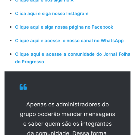
Clica aqui e siga nosso Instagram
Clique aqui e siga nossa página no Facebook
Clique aqui e acesse o nosso canal no WhatsApp
Clique aqui e acesse a comunidade do Jornal Folha
do Progresso
Apenas os administradores do
grupo poderão mandar mensagens
e saber quem são os integrantes
da comunidade. Dessa forma,