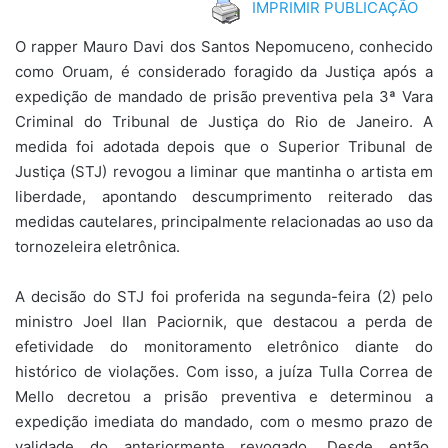
IMPRIMIR PUBLICAÇÃO
O rapper Mauro Davi dos Santos Nepomuceno, conhecido
como Oruam, é considerado foragido da Justiça após a
expedição de mandado de prisão preventiva pela 3ª Vara
Criminal do Tribunal de Justiça do Rio de Janeiro. A
medida foi adotada depois que o Superior Tribunal de
Justiça (STJ) revogou a liminar que mantinha o artista em
liberdade, apontando descumprimento reiterado das
medidas cautelares, principalmente relacionadas ao uso da
tornozeleira eletrônica.
A decisão do STJ foi proferida na segunda-feira (2) pelo
ministro Joel Ilan Paciornik, que destacou a perda de
efetividade do monitoramento eletrônico diante do
histórico de violações. Com isso, a juíza Tulla Correa de
Mello decretou a prisão preventiva e determinou a
expedição imediata do mandado, com o mesmo prazo de
validade do anteriormente revogado. Desde então,