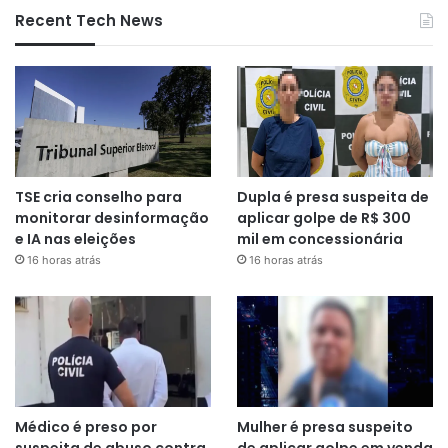
Recent Tech News
TSE cria conselho para
Dupla é presa suspeita de
monitorar desinformação
aplicar golpe de R$ 300
e IA nas eleições
mil em concessionária
16 horas atrás
16 horas atrás
Médico é preso por
Mulher é presa suspeito