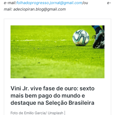
e-mail:
folhadoprogresso.jornal@gmail.com
/ou e-
mail: adeciopiran.blog@gmail.com