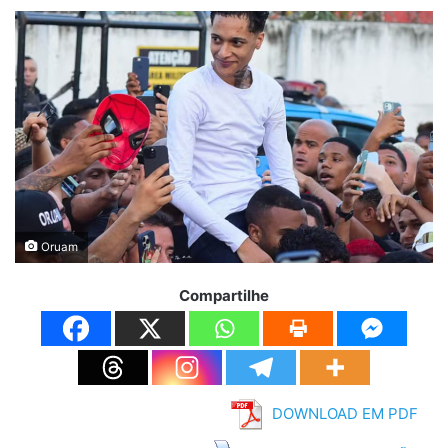
Oruam
Compartilhe
DOWNLOAD EM PDF